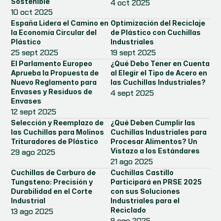
Sostenible
4 oct 2025
10 oct 2025
España Lidera el Camino en 
Optimización del Reciclaje 
la Economía Circular del 
de Plástico con Cuchillas 
Plástico
Industriales
25 sept 2025
19 sept 2025
El Parlamento Europeo 
¿Qué Debo Tener en Cuenta 
Aprueba la Propuesta de 
al Elegir el Tipo de Acero en 
Nuevo Reglamento para 
las Cuchillas Industriales?
Envases y Residuos de 
4 sept 2025
Envases
12 sept 2025
Selección y Reemplazo de 
¿Qué Deben Cumplir las 
las Cuchillas para Molinos 
Cuchillas Industriales para 
Trituradores de Plástico
Procesar Alimentos? Un 
Vistazo a los Estándares
29 ago 2025
21 ago 2025
Cuchillas de Carburo de 
Cuchillas Castillo 
Tungsteno: Precisión y 
Participará en PRSE 2025 
Durabilidad en el Corte 
con sus Soluciones 
Industrial
Industriales para el 
Reciclado
13 ago 2025
8 ago 2025