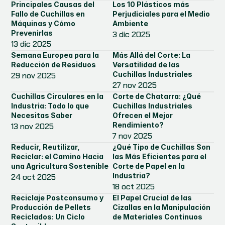
Principales Causas del 
Los 10 Plásticos más 
Fallo de Cuchillas en 
Perjudiciales para el Medio 
Máquinas y Cómo 
Ambiente
Prevenirlas
3 dic 2025
13 dic 2025
Semana Europea para la 
Más Allá del Corte: La 
Reducción de Residuos
Versatilidad de las 
Cuchillas Industriales
29 nov 2025
27 nov 2025
Cuchillas Circulares en la 
Corte de Chatarra: ¿Qué 
Industria: Todo lo que 
Cuchillas Industriales 
Necesitas Saber
Ofrecen el Mejor 
Rendimiento?
13 nov 2025
7 nov 2025
Reducir, Reutilizar, 
¿Qué Tipo de Cuchillas Son 
Reciclar: el Camino Hacia 
las Más Eficientes para el 
una Agricultura Sostenible
Corte de Papel en la 
Industria?
24 oct 2025
18 oct 2025
Reciclaje Postconsumo y 
El Papel Crucial de las 
Producción de Pellets 
Cizallas en la Manipulación 
Reciclados: Un Ciclo 
de Materiales Continuos