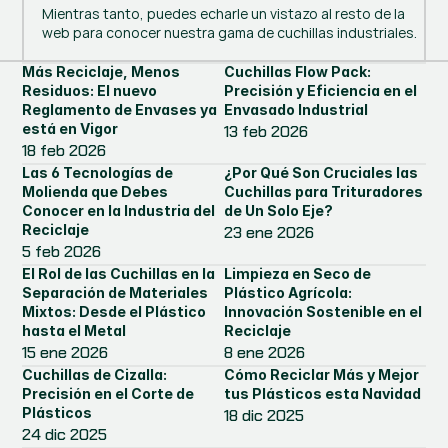
Mientras tanto, puedes echarle un vistazo al resto de la
web para conocer nuestra gama de cuchillas industriales.
Más Reciclaje, Menos 
Cuchillas Flow Pack: 
Residuos: El nuevo 
Precisión y Eficiencia en el 
Reglamento de Envases ya 
Envasado Industrial
está en Vigor
13 feb 2026
18 feb 2026
Las 6 Tecnologías de 
¿Por Qué Son Cruciales las 
Molienda que Debes 
Cuchillas para Trituradores 
Conocer en la Industria del 
de Un Solo Eje?
Reciclaje
23 ene 2026
5 feb 2026
El Rol de las Cuchillas en la 
Limpieza en Seco de 
Separación de Materiales 
Plástico Agrícola: 
Mixtos: Desde el Plástico 
Innovación Sostenible en el 
hasta el Metal
Reciclaje
15 ene 2026
8 ene 2026
Cuchillas de Cizalla: 
Cómo Reciclar Más y Mejor 
Precisión en el Corte de 
tus Plásticos esta Navidad
Plásticos
18 dic 2025
24 dic 2025