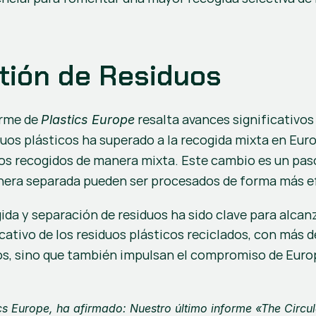
tión de Residuos
orme de 
 resalta avances significativos
Plastics Europe
duos plásticos ha superado a la recogida mixta en Euro
s recogidos de manera mixta. Este cambio es un paso c
anera separada pueden ser procesados de forma más e
gida y separación de residuos ha sido clave para alcan
ativo de los residuos plásticos reciclados, con más d
os, sino que también impulsan el compromiso de Europa
ics Europe
, ha afirmado: Nuestro último informe 
«The Circu