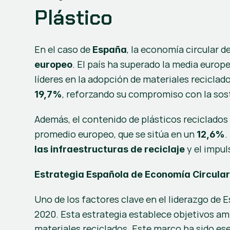
Plástico
En el caso de 
, la economía circular 
España
. El país ha superado la media europe
europeo
líderes en la adopción de materiales reciclado
, reforzando su compromiso con la sost
19,7%
Además, el contenido de plásticos reciclado
promedio europeo, que se sitúa en un 
.
12,6%
 y el impul
las infraestructuras de reciclaje
Estrategia Española de Economía Circula
Uno de los factores clave en el liderazgo de E
2020. Esta estrategia establece objetivos amb
materiales reciclados. Este marco ha sido ese