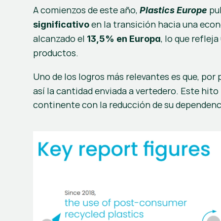
A comienzos de este año, 
 pu
Plastics Europe
 en la transición hacia una econ
significativo
alcanzado el 
, lo que reflej
13,5%
en Europa
productos.
Uno de los logros más relevantes es que, por 
así la cantidad enviada a vertedero. Este hit
continente con la reducción de su dependenci