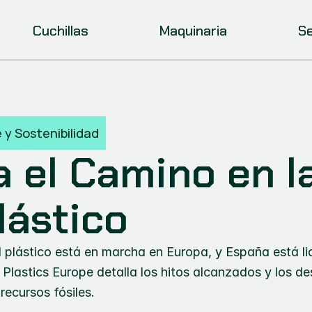
Cuchillas
Maquinaria
Se
e y Sostenibilidad
 el Camino en l
lástico
l plástico está en marcha en Europa, y España está l
e Plastics Europe detalla los hitos alcanzados y los de
recursos fósiles.