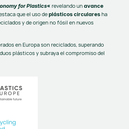
 revelando un 
conomy for Plastics
«
avance 
estaca que el uso de 
 ha 
plásticos circulares
eciclados y de origen no fósil en nuevos 
erados en Europa son reciclados, superando 
iduos plásticos y subraya el compromiso del 