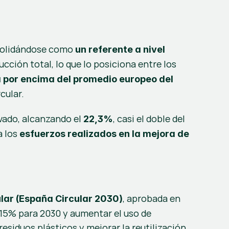
nsolidándose como 
un referente a nivel 
ucción total, lo que lo posiciona entre los 
 por encima del promedio europeo del 
cular.
ado, alcanzando el 
, casi el doble del 
22,3%
 los 
esfuerzos realizados en la mejora de 
, aprobada en 
lar (España Circular 2030)
 15% para 2030 y aumentar el uso de 
siduos plásticos y mejorar la reutilización 