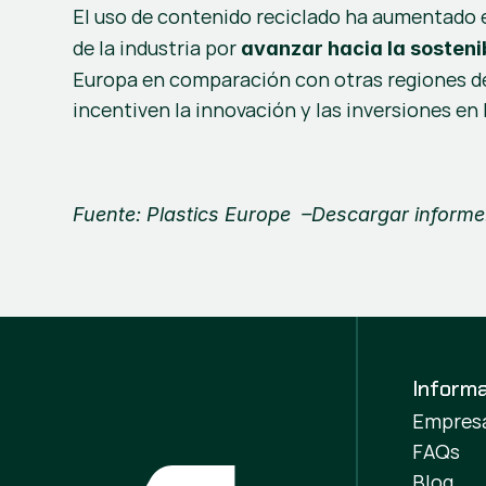
El uso de contenido reciclado ha aumentado 
de la industria por 
avanzar hacia la sosteni
Europa en comparación con otras regiones del
incentiven la innovación y las inversiones en 
Fuente: Plastics Europe  –
Descargar informe
Inform
Empres
FAQs
Blog