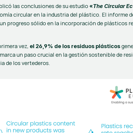
blicó las conclusiones de su estudio 
«
The Circular E
omía circular en la industria del plástico. El informe d
a un progreso sólido en la incorporación de plásticos r
primera vez, 
 gen
el 26,9% de los residuos plásticos
o marca un paso crucial en la gestión sostenible de res
a de los vertederos.