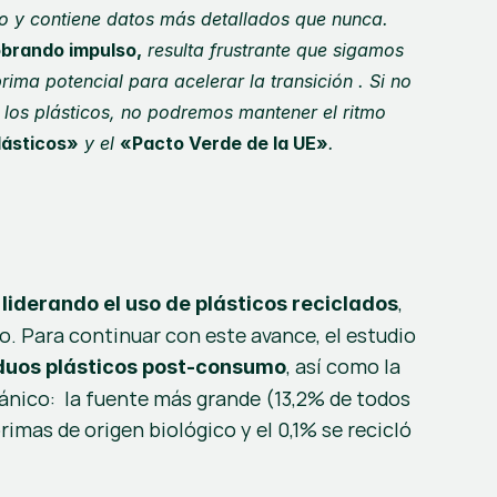
io y contiene datos más detallados que nunca. 
obrando impulso,
 resulta frustrante que sigamos 
ma potencial para acelerar la transición . Si no 
los plásticos, no podremos mantener el ritmo 
lásticos»
 y el 
«Pacto Verde de la UE»
.
, 
liderando el uso de plásticos reciclados
o. Para continuar con este avance, el estudio 
, así como la 
iduos plásticos post-consumo
nico:  la fuente más grande (13,2% de todos 
mas de origen biológico y el 0,1% se recicló 