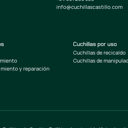
info@cuchillascastillo.com
os
Cuchillas por uso
Cuchillas de recicaldo
amiento
Cuchillas de manipula
miento y reparación