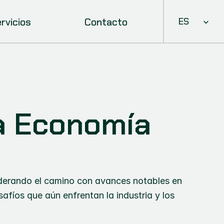
Select Languag
rvicios
Contacto
ES
a Economía 
iderando el camino con avances notables en 
safíos que aún enfrentan la industria y los 