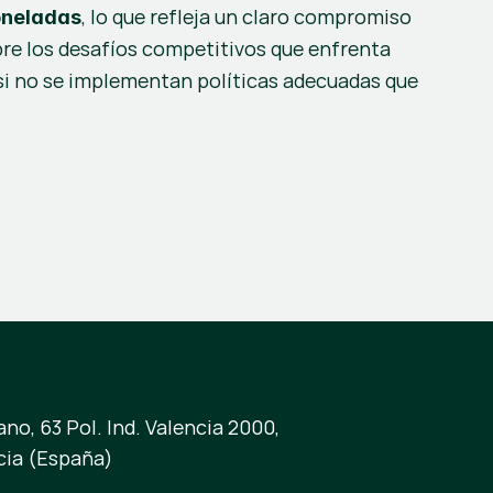
, lo que refleja un claro compromiso 
toneladas
re los desafíos competitivos que enfrenta 
si no se implementan políticas adecuadas que 
no, 63 Pol. Ind. Valencia 2000,
cia (España)