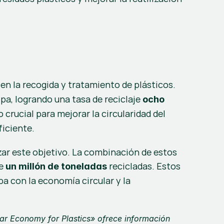
 en la recogida y tratamiento de plásticos. 
pa, logrando una tasa de reciclaje 
ocho 
rucial para mejorar la circularidad del 
ficiente.
zar este objetivo. La combinación de estos 
e 
 recicladas. Estos 
un millón de toneladas
 con la economía circular y la 
lar Economy for Plastics»
 ofrece información 