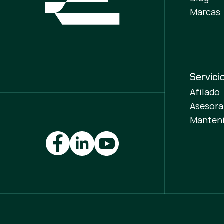
Marcas
Servici
Afilado
Asesor
Manteni