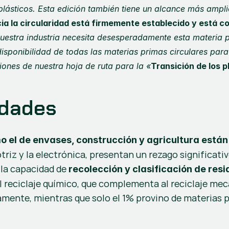
s plásticos. Esta edición también tiene un alcance más ampl
ia la circularidad está firmemente establecido y está c
uestra industria necesita desesperadamente esta materia pri
sponibilidad de todas las materias primas circulares para 
iones de nuestra hoja de ruta para la «
Transición de los p
idades
 el de envases, construcción y agricultura están 
riz y la electrónica, presentan un rezago significativ
la capacidad de 
recolección y clasificación de res
 reciclaje químico, que complementa al reciclaje mecá
mente, mientras que solo el 1% provino de materias pri