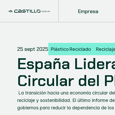
Empresa
25 sept 2025
Plástico Reciclado
Reciclaj
España Lidera
Circular del P
La transición hacia una economía circular de
reciclaje y sostenibilidad. El último informe d
gobiernos para reducir la dependencia de los 