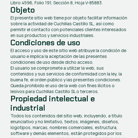
Libro 4596, Folio 191, Sección 8, Hoja V-85883.
Objeto
El presente sitio web tiene por objeto facilitar información 
sobre la actividad de Cuchillas Castillo SL, así como 
permitir el contacto con potenciales clientes interesados 
en sus productos y servicios industriales.
Condiciones de uso
El acceso y uso de este sitio web atribuye la condición de 
usuario e implica la aceptación de las presentes 
condiciones de uso desde dicho acceso.
El usuario se compromete a utilizar la web, sus 
contenidos y sus servicios de conformidad con la ley, la 
buena fe, el orden público y las presentes condiciones. 
Queda prohibido el uso de la web con fines ilícitos o 
lesivos para Cuchillas Castillo SL o terceros.
Propiedad intelectual e 
industrial
Todos los contenidos del sitio web, incluyendo, a título 
enunciativo y no limitativo, textos, imágenes, diseños, 
logotipos, marcas, nombres comerciales, estructura, 
software y demás elementos, están protegidos por los 