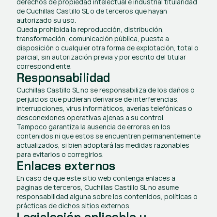
derechos de propiedad intelectual e industrial titularidad 
de Cuchillas Castillo SL o de terceros que hayan 
autorizado su uso.
Queda prohibida la reproducción, distribución, 
transformación, comunicación pública, puesta a 
disposición o cualquier otra forma de explotación, total o 
parcial, sin autorización previa y por escrito del titular 
correspondiente.
Responsabilidad
Cuchillas Castillo SL no se responsabiliza de los daños o 
perjuicios que pudieran derivarse de interferencias, 
interrupciones, virus informáticos, averías telefónicas o 
desconexiones operativas ajenas a su control.
Tampoco garantiza la ausencia de errores en los 
contenidos ni que estos se encuentren permanentemente 
actualizados, si bien adoptará las medidas razonables 
para evitarlos o corregirlos.
Enlaces externos
En caso de que este sitio web contenga enlaces a 
páginas de terceros, Cuchillas Castillo SL no asume 
responsabilidad alguna sobre los contenidos, políticas o 
prácticas de dichos sitios externos.