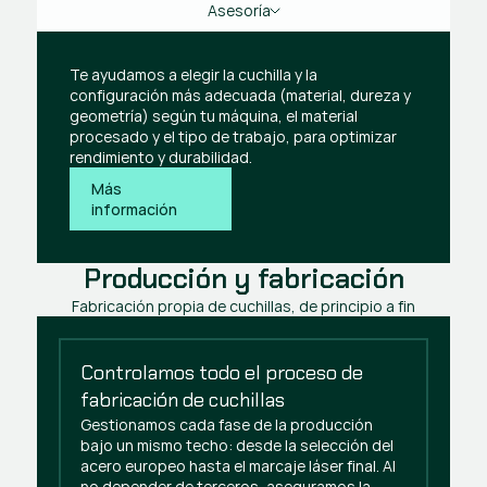
Asesoría
Te ayudamos a elegir la cuchilla y la 
configuración más adecuada (material, dureza y 
geometría) según tu máquina, el material 
procesado y el tipo de trabajo, para optimizar 
rendimiento y durabilidad. 
Más 
información
Producción y fabricación
Fabricación propia de cuchillas, de principio a fin
Controlamos todo el proceso de 
fabricación de cuchillas
Gestionamos cada fase de la producción
bajo un mismo techo: desde la selección del
acero europeo hasta el marcaje láser final. Al
no depender de terceros, aseguramos la