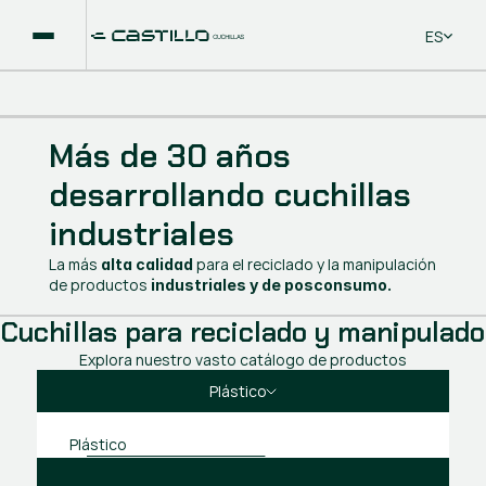
Select La
ES
Más de 30 años
desarrollando cuchillas
industriales
La más
para el reciclado y la manipulación
alta calidad
de productos
industriales y de posconsumo.
Cuchillas para reciclado y manipulado
Explora nuestro vasto catálogo de productos
Plástico
Plástico