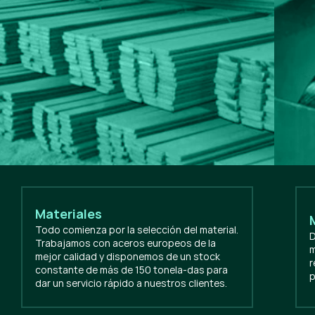
Materiales
Todo comienza por la selección del material.
D
Trabajamos con aceros europeos de la
m
mejor calidad y disponemos de un stock
r
constante de más de 150 tonela-das para
p
dar un servicio rápido a nuestros clientes.