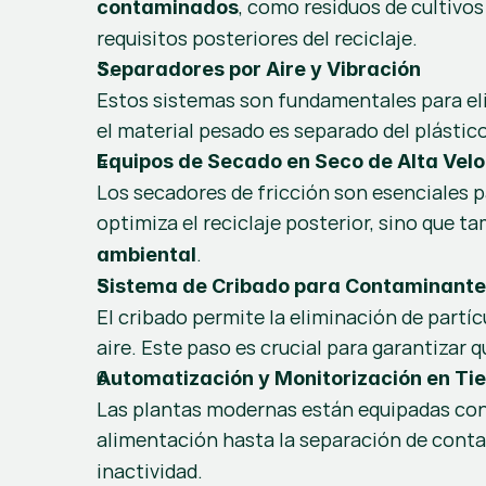
, como residuos de cultivos 
contaminados
requisitos posteriores del reciclaje.
Separadores por Aire y Vibración
Estos sistemas son fundamentales para eli
el material pesado es separado del plástic
Equipos de Secado en Seco de Alta Vel
Los secadores de fricción son esenciales pa
optimiza el reciclaje posterior, sino que t
.
ambiental
Sistema de Cribado para Contaminante
El cribado permite la eliminación de partí
aire. Este paso es crucial para garantizar 
Automatización y Monitorización en Ti
Las plantas modernas están equipadas con 
alimentación hasta la separación de conta
inactividad.