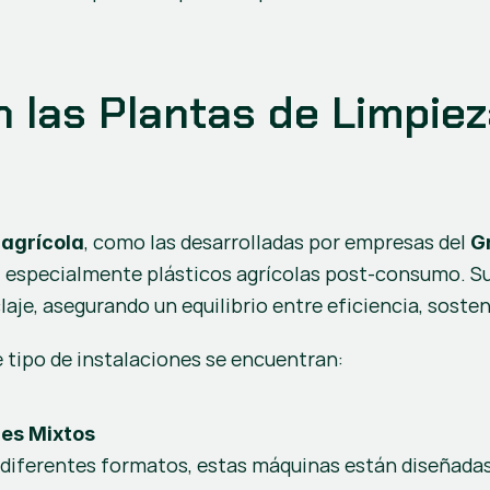
n las Plantas de Limpiez
, como las desarrolladas por empresas del 
 agrícola
G
especialmente plásticos agrícolas post-consumo. Su o
claje, asegurando un equilibrio entre eficiencia, sosten
 tipo de instalaciones se encuentran:
les Mixtos
diferentes formatos, estas máquinas están diseñadas