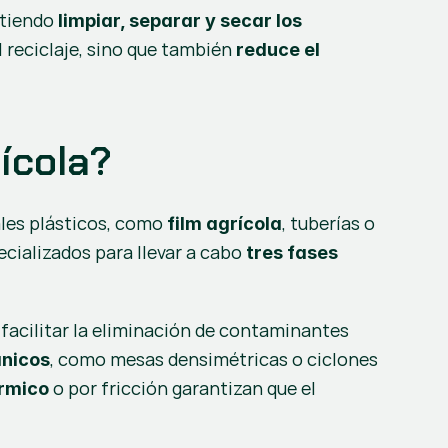
tiendo 
limpiar, separar y secar los 
 reciclaje, sino que también 
reduce el 
ícola?
les plásticos, como 
, tuberías o 
film agrícola
ecializados para llevar a cabo 
tres fases 
facilitar la eliminación de contaminantes 
, como mesas densimétricas o ciclones 
nicos
 o por fricción garantizan que el 
rmico