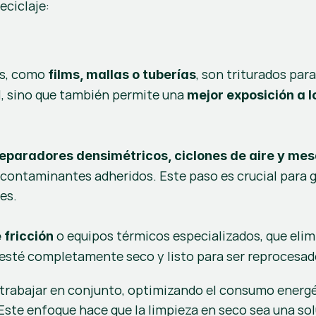
eciclaje:
as, como 
, son triturados par
films, mallas o tuberías
l, sino que también permite una 
mejor exposición a l
eparadores densimétricos, ciclones de aire y me
s contaminantes adheridos. Este paso es crucial para ga
es.
 o equipos térmicos especializados, que elim
 fricción
esté completamente seco y listo para ser reprocesado,
trabajar en conjunto, optimizando el consumo energét
 Este enfoque hace que la limpieza en seco sea una solu