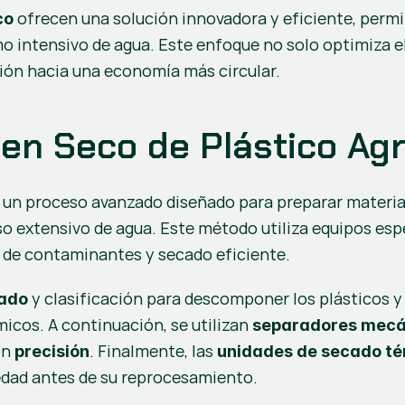
 ofrecen una solución innovadora y eficiente, permi
co
o intensivo de agua. Este enfoque no solo optimiza el
ción hacia una economía más circular.
 en Seco de Plástico Agr
s un proceso avanzado diseñado para preparar materia
uso extensivo de agua. Este método utiliza equipos esp
 de contaminantes y secado eficiente.
 y clasificación para descomponer los plásticos y 
rado
micos. A continuación, se utilizan 
separadores mecá
n 
. Finalmente, las 
precisión
unidades de secado té
dad antes de su reprocesamiento.