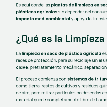
Es aquí donde las 
plantas de limpieza en se
 sin depender del consum
plásticos agrícolas
 y apoya la transi
impacto medioambiental
¿Qué es la Limpieza
La 
 e
limpieza en seco de plástico agrícola
redes de protección, para su reciclaje sin el 
: pretratamiento mecánico, separación
clave
El proceso comienza con 
sistemas de tritu
como tierra, restos de cultivos y residuos quí
de aire, para retirar partículas no deseadas co
material quede completamente libre de hume