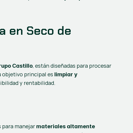
a en Seco de 
, están diseñadas para procesar 
rupo Castillo
bjetivo principal es 
limpiar y 
ibilidad y rentabilidad.
 para manejar 
materiales altamente 