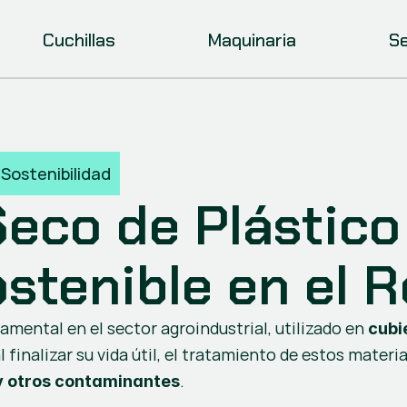
Cuchillas
Maquinaria
Se
 Sostenibilidad
eco de Plástico 
stenible en el R
mental en el sector agroindustrial, utilizado en 
cubi
l finalizar su vida útil, el tratamiento de estos mater
.
 y otros contaminantes