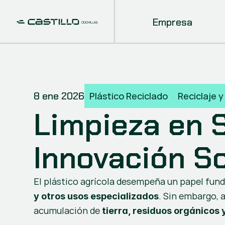
Empresa
8 ene 2026
Plástico Reciclado
Reciclaje y
Limpieza en S
Innovación So
El plástico agrícola desempeña un papel funda
. Sin embargo, a
y otros usos especializados
acumulación de 
tierra, residuos orgánicos