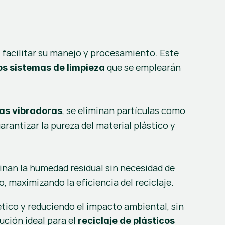
a facilitar su manejo y procesamiento. Este 
 que se emplearán 
os sistemas de limpieza
, se eliminan partículas como 
sas vibradoras
rantizar la pureza del material plástico y 
inan la humedad residual sin necesidad de 
 maximizando la eficiencia del reciclaje.
ico y reduciendo el impacto ambiental, sin 
ción ideal para el 
reciclaje de plásticos 