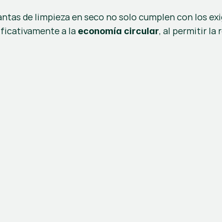
antas de limpieza en seco no solo cumplen con los exige
ficativamente a la 
, al permitir la
economía circular