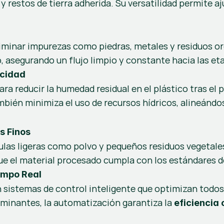
y restos de tierra adherida. Su versatilidad permite aj
minar impurezas como piedras, metales y residuos or
o, asegurando un flujo limpio y constante hacia las et
ocidad
ra reducir la humedad residual en el plástico tras el 
ambién minimiza el uso de recursos hídricos, alineándo
s Finos
culas ligeras como polvo y pequeños residuos vegetales
que el material procesado cumpla con los estándares de
empo Real
sistemas de control inteligente que optimizan todos l
minantes, la automatización garantiza la 
eficiencia