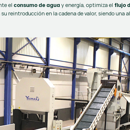
te el 
 y energía, optimiza el 
consumo de agua
flujo
su reintroducción en la cadena de valor, siendo una a