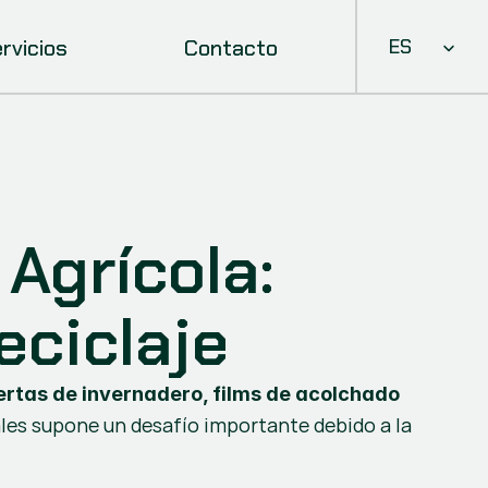
Select Languag
rvicios
Contacto
ES
Agrícola: 
eciclaje
ertas de invernadero, films de acolchado 
iales supone un desafío importante debido a la 