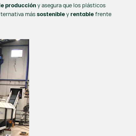
 y asegura que los plásticos 
 de producción
lternativa más 
 y 
 frente 
sostenible
rentable