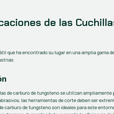
caciones de las Cuchilla
sátil que ha encontrado su lugar en una amplia gama de
ustrias:
ón
illas de carburo de tungsteno se utilizan ampliamente p
 abrasivos, las herramientas de corte deben ser extr
s de carburo de tungsteno son ideales para este entorn