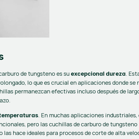
s
 carburo de tungsteno es su 
. Est
excepcional dureza
chillas permanezcan efectivas incluso después de larg
azo.
. En muchas aplicaciones industriales, 
s temperaturas
cionales, pero las cuchillas de carburo de tungsteno
sto las hace ideales para procesos de corte de alta velo