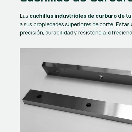
Las 
cuchillas industriales de carburo de t
a sus propiedades superiores de corte. Estas 
precisión, durabilidad y resistencia, ofrecie