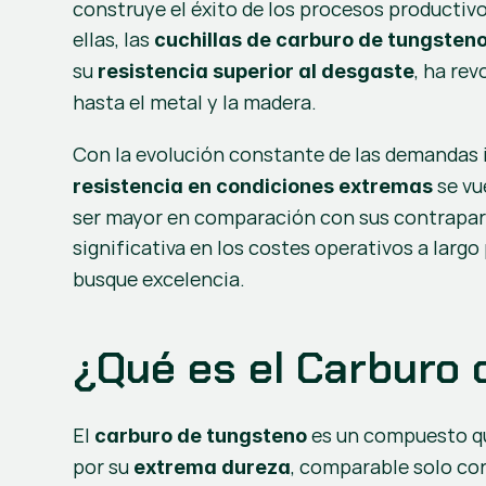
construye el éxito de los procesos productivo
ellas, las 
cuchillas de carburo de tungsten
su 
, ha rev
resistencia superior al desgaste
hasta el metal y la madera.
Con la evolución constante de las demandas i
 se v
resistencia en condiciones extremas
ser mayor en comparación con sus contrapart
significativa en los costes operativos a larg
busque excelencia.
¿Qué es el Carburo
El 
 es un compuesto q
carburo de tungsteno
por su 
, comparable solo con
extrema dureza