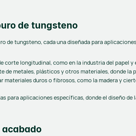
buro de tungsteno
uro de tungsteno, cada una diseñada para aplicaciones
e corte longitudinal, como en la industria del papel y 
e de metales, plásticos y otros materiales, donde la pr
r materiales duros o fibrosos, como la madera y ciert
as para aplicaciones específicas, donde el diseño de l
y acabado