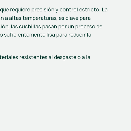
 que requiere precisión y control estricto. La 
n a altas temperaturas, es clave para 
producir la estructura densa y resistente que caracteriza a estas cuchillas. Después de la sinterización, las cuchillas pasan por un proceso de 
o suficientemente lisa para reducir la 
riales resistentes al desgaste o a la 