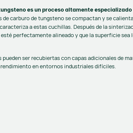
 tungsteno es un proceso altamente especializado
os de carburo de tungsteno se compactan y se calienta
 esté perfectamente alineado y que la superficie sea l
s pueden ser recubiertas con capas adicionales de mate
rendimiento en entornos industriales difíciles.