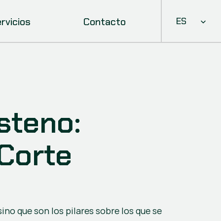
Select Languag
rvicios
Contacto
ES
teno: 
Corte 
ino que son los pilares sobre los que se 