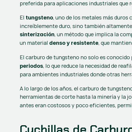
preferida para aplicaciones industriales que
El 
, uno de los metales más duros 
tungsteno
, un método que implica la com
sinterización
un material 
, que mantien
denso y resistente
El carburo de tungsteno no solo es conocido 
, lo que reduce la necesidad de reaf
periodos
para ambientes industriales donde otras herr
A lo largo de los años, el carburo de tungste
herramientas de corte hasta la minería y la joy
antes eran costosos y poco eficientes, perm
Cuchillas de Carbur