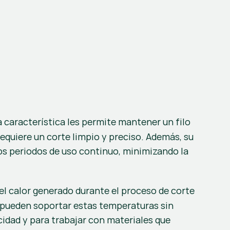
a característica les permite mantener un filo 
extremadamente agudo durante un tiempo prolongado, lo que es crucial en aplicaciones donde se requiere un corte limpio y preciso. Además, su 
os periodos de uso continuo, minimizando la 
el calor generado durante el proceso de corte 
 pueden soportar estas temperaturas sin 
cidad y para trabajar con materiales que 