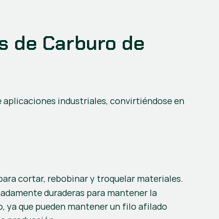
s de Carburo de 
 aplicaciones industriales, convirtiéndose en 
ara cortar, rebobinar y troquelar materiales. 
emadamente duraderas para mantener la 
o, ya que pueden mantener un filo afilado 