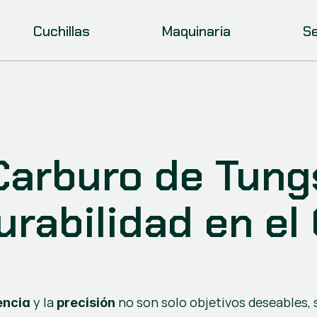
Cuchillas
Maquinaria
Se
Carburo de Tungs
rabilidad en el 
 y la 
 no son solo objetivos deseables, s
encia
precisión