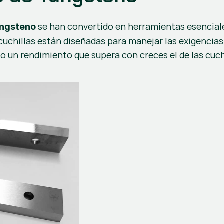
 se han convertido en herramientas esenciale
ungsteno
cuchillas están diseñadas para manejar las exigencias 
ndo un rendimiento que supera con creces el de las cuc