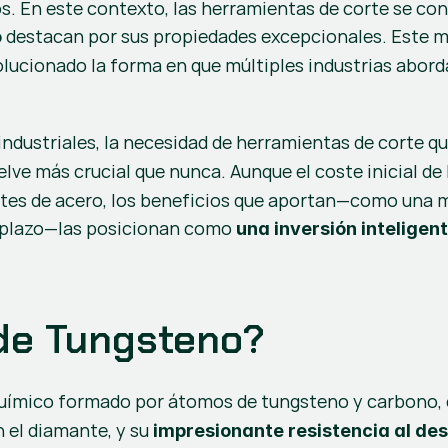
s. En este contexto, las herramientas de corte se con
 destacan por sus propiedades excepcionales. Este ma
o
olucionado la forma en que múltiples industrias aborda
ndustriales, la necesidad de herramientas de corte q
uelve más crucial que nunca. Aunque el coste inicial de
es de acero, los beneficios que aportan—como una ma
o plazo—las posicionan como 
una inversión inteligen
 de Tungsteno?
uímico formado por átomos de tungsteno y carbono, 
 el diamante, y su 
impresionante resistencia al de