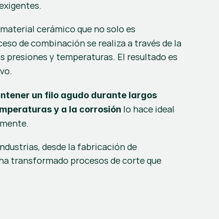
exigentes.
material cerámico que no solo es 
increíblemente duro, sino también altamente resistente a la deformación y a la abrasión. Este proceso de combinación se realiza a través de la 
 presiones y temperaturas. El resultado es 
ivo.
tener un filo agudo durante largos 
 lo hace ideal 
emperaturas y a la corrosión
amente.
dustrias, desde la fabricación de 
 ha transformado procesos de corte que 