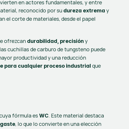
vierten en actores fundamentales, y entre 
terial, reconocido por su 
 y 
dureza extrema
n el corte de materiales, desde el papel 
ue ofrezcan 
 y 
durabilidad, precisión
 las cuchillas de carburo de tungsteno puede 
yor productividad y una reducción 
 que 
te para cualquier proceso industrial
cuya fórmula es 
. Este material destaca 
WC
, lo que lo convierte en una elección 
sgaste