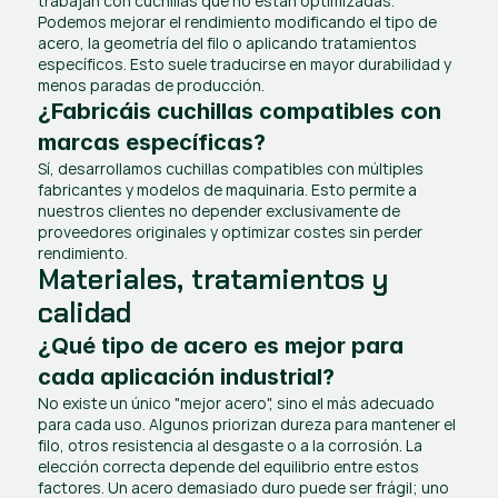
trabajan con cuchillas que no están optimizadas. 
Podemos mejorar el rendimiento modificando el tipo de 
acero, la geometría del filo o aplicando tratamientos 
específicos. Esto suele traducirse en mayor durabilidad y 
menos paradas de producción.
¿Fabricáis cuchillas compatibles con 
marcas específicas?
Sí, desarrollamos cuchillas compatibles con múltiples 
fabricantes y modelos de maquinaria. Esto permite a 
nuestros clientes no depender exclusivamente de 
proveedores originales y optimizar costes sin perder 
rendimiento.
Materiales, tratamientos y 
calidad
¿Qué tipo de acero es mejor para 
cada aplicación industrial?
No existe un único "mejor acero", sino el más adecuado 
para cada uso. Algunos priorizan dureza para mantener el 
filo, otros resistencia al desgaste o a la corrosión. La 
elección correcta depende del equilibrio entre estos 
factores. Un acero demasiado duro puede ser frágil; uno 