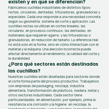
existen y en qué se diferencian?
Fabricamos cuchillas industriales de distintos tipos: 
rectas, circulares, dentadas, trituradoras, granuladoras y 
especiales. Cada una responde a una necesidad concreta 
según su geometría, sistema de corte y aplicación. Las 
cuchillas rectas se utilizan en cortes lineales; las 
circulares, en procesos continuos; las dentadas, en 
materiales que requieren agarre; y las trituradoras o 
granuladoras, en reducción de tamaño. La diferencia real 
no está solo en la forma, sino en cómo interactúan con el 
material y la máquina. Una elección incorrecta puede 
afectar directamente al rendimiento, la calidad del corte y 
la durabilidad.
¿Para qué sectores están destinadas 
las cuchillas?
Nuestras cuchillas están diseñadas para sectores donde 
el corte forma parte del proceso productivo. Trabajamos 
con empresas de packaging, reciclaje, industria 
alimentaria, transformación de plásticos, madera, metal y 
otros sectores industriales. Cada sector tiene 
particularidades: en alimentación, por ejemplo, prima la 
resistencia a la corrosión y la higiene; en reciclaje, la 
resistencia al desgaste; y en packaging, la precisión del 