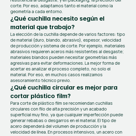
corte. Por eso, adaptamos tanto el material como la 
geometría a cada entorno.
¿Qué cuchilla necesito según el 
material que trabajo?
La elección de la cuchilla depende de varios factores: tipo 
de material (duro, blando, abrasivo), espesor, velocidad 
de producción y sistema de corte. Por ejemplo, materiales 
abrasivos requieren aceros más resistentes al desgaste; 
materiales blandos pueden necesitar geometrías más 
agresivas para evitar deformaciones. La mejor forma de 
acertar es analizar el proceso completo, no solo el 
material. Por eso, en muchos casos realizamos 
asesoramiento técnico previo.
¿Qué cuchilla circular es mejor para 
cortar plástico film?
Para corte de plástico film se recomiendan cuchillas 
circulares con filo de alta precisión y un acabado 
superficial muy fino, ya que cualquier imperfección puede 
generar rebabas o desgarros en el material. El tipo de 
acero dependerá del volumen de producción y la 
velocidad de línea. En procesos intensivos, un acero con 