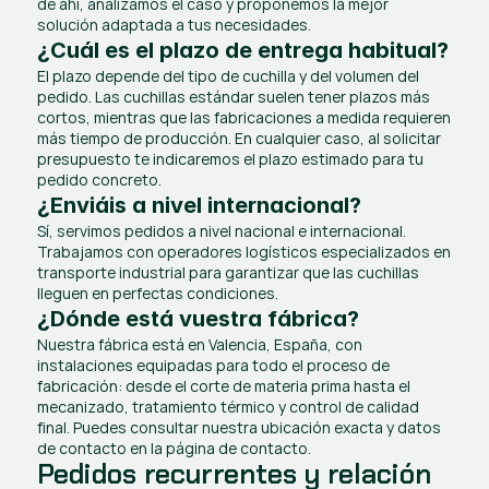
de ahí, analizamos el caso y proponemos la mejor 
solución adaptada a tus necesidades.
¿Cuál es el plazo de entrega habitual?
El plazo depende del tipo de cuchilla y del volumen del 
pedido. Las cuchillas estándar suelen tener plazos más 
cortos, mientras que las fabricaciones a medida requieren 
más tiempo de producción. En cualquier caso, al solicitar 
presupuesto te indicaremos el plazo estimado para tu 
pedido concreto.
¿Enviáis a nivel internacional?
Sí, servimos pedidos a nivel nacional e internacional. 
Trabajamos con operadores logísticos especializados en 
transporte industrial para garantizar que las cuchillas 
lleguen en perfectas condiciones.
¿Dónde está vuestra fábrica?
Nuestra fábrica está en Valencia, España, con 
instalaciones equipadas para todo el proceso de 
fabricación: desde el corte de materia prima hasta el 
mecanizado, tratamiento térmico y control de calidad 
final. Puedes consultar nuestra ubicación exacta y datos 
de contacto en la página de contacto.
Pedidos recurrentes y relación 