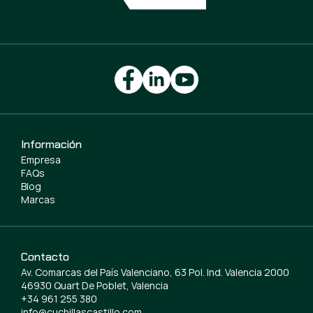
Información
Empresa
FAQs
Blog
Marcas
Contacto
Av. Comarcas del País Valenciano, 63 Pol. Ind. Valencia 2000
46930 Quart De Poblet, Valencia
+34 961 255 380
info@cuchillascastillo.com