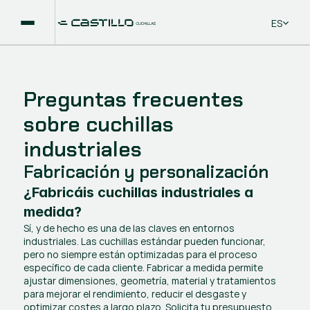
Select La
ES
Preguntas frecuentes 
sobre cuchillas 
industriales
Fabricación y personalización
¿Fabricáis cuchillas industriales a 
medida?
Sí, y de hecho es una de las claves en entornos 
industriales. Las cuchillas estándar pueden funcionar, 
pero no siempre están optimizadas para el proceso 
específico de cada cliente. Fabricar a medida permite 
ajustar dimensiones, geometría, material y tratamientos 
para mejorar el rendimiento, reducir el desgaste y 
optimizar costes a largo plazo. Solicita tu presupuesto 