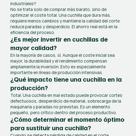
industriales?
No se trata solo de comprar más barato, sino de 
optimizar el coste total. Una cuchilla que dura más, 
requiere menos cambios y mantiene la calidad del corte 
reduce paradas y desperdicio. El ahorro real está en la 
eficiencia del proceso.
¿Es mejor invertir en cuchillas de 
mayor calidad?
En la mayoría de casos, sí. Aunque el coste inicial sea 
mayor, la durabilidad y el rendimiento compensan 
ampliamente la inversión. Esto es especialmente 
importante en líneas de producción intensivas.
¿Qué impacto tiene una cuchilla en la 
producción?
Total. Una cuchilla en mal estado puede provocar cortes 
defectuosos, desperdicio de material, sobrecarga de la 
maquinaria y paradas no previstas. Es un elemento 
pequeño, pero crítico dentro del proceso productivo.
¿Cómo determinar el momento óptimo 
para sustituir una cuchilla?
Cuando se detecta pérdida de calidad en el corte, 