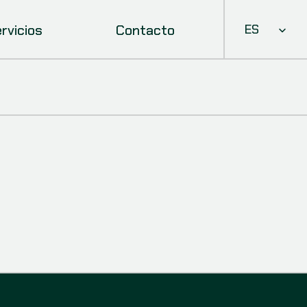
Select Languag
rvicios
Contacto
ES