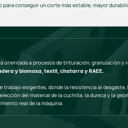
o para conseguir un corte más estable, mayor durabil
á orientada a procesos de trituración, granulación 
adera y biomasa, textil, chatarra y RAEE.
rabajo exigentes, donde la resistencia al desgaste, la
elección del material de la cuchilla, la dureza y la geo
amiento real de la máquina.