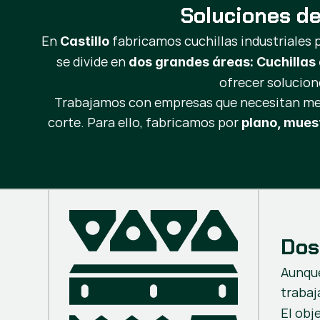
Soluciones de
En
fabricamos cuchillas industriales p
Castillo
se divide en
dos grandes áreas: Cuchillas
ofrecer solucion
Trabajamos con empresas que necesitan mejor
corte. Para ello, fabricamos por
plano, mues
Dos
Aunque
trabaj
El obj