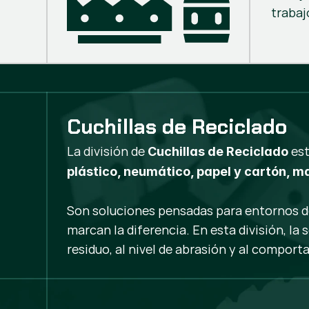
trabaj
Cuchillas de Reciclado
La división de
est
Cuchillas de Reciclado
plástico, neumático, papel y cartón, m
Son soluciones pensadas para entornos de t
marcan la diferencia. En esta división, la s
residuo, al nivel de abrasión y al comport