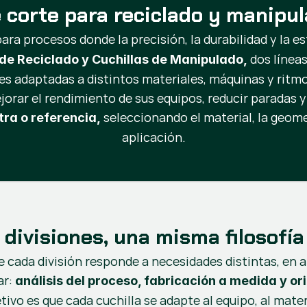
 corte para reciclado y manipul
ara procesos donde la precisión, la durabilidad y la es
dos líneas
 de Reciclado y Cuchillas de Manipulado,
es adaptadas a distintos materiales, máquinas y ritm
ar el rendimiento de sus equipos, reducir paradas y o
seleccionando el material, la geom
tra o referencia,
aplicación.
 divisiones, una misma filosofía
 cada división responde a necesidades distintas, en
ar:
análisis del proceso, fabricación a medida y or
etivo es que cada cuchilla se adapte al equipo, al mate