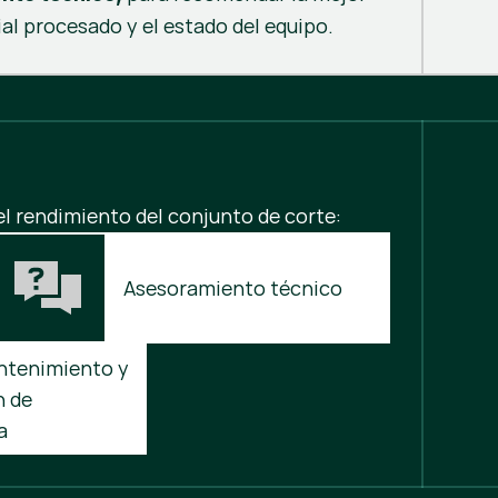
ial procesado y el estado del equipo.
l rendimiento del conjunto de corte:
Asesoramiento técnico
ntenimiento y 
 de 
a