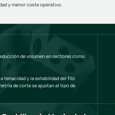
idad y menor coste operativo.
y reducción de volumen en sectores como
 tenacidad y la estabilidad del filo
metría de corte se ajustan al tipo de