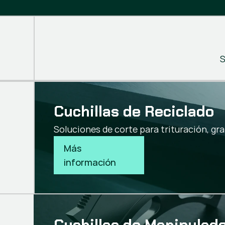
S
Cuchillas de Reciclado
Soluciones de corte para trituración, gran
Más 
información
Cuchillas de Manipulad