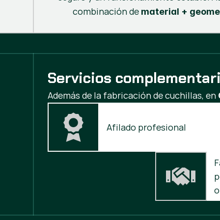
combinación de
material + geome
Servicios complementar
Además de la fabricación de cuchillas, en
Afilado profesional
F
p
o