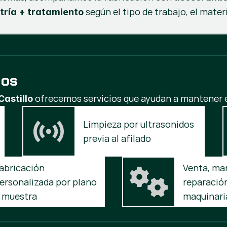
según el tipo de trabajo, el mater
tría + tratamiento
ios
ofrecemos servicios que ayudan a mantener e
Castillo
Limpieza por ultrasonidos 
previa al afilado
abricación 
Venta, ma
ersonalizada por plano 
reparación
 muestra
maquinari