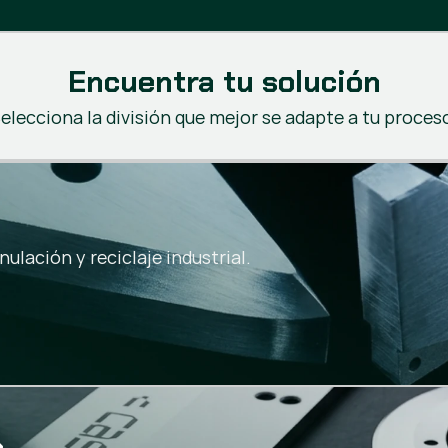
Encuentra tu solución
elecciona la división que mejor se adapte a tu proces
ulación y reciclaje industrial.
o