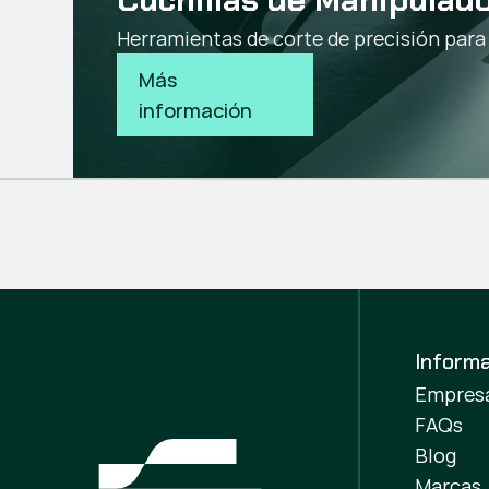
Herramientas de corte de precisión para
Más 
información
Inform
Empres
FAQs
Blog
Marcas