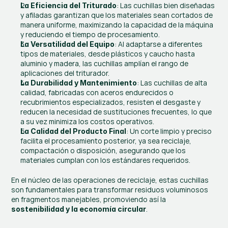
: Las cuchillas bien diseñadas 
La Eficiencia del Triturado
y afiladas garantizan que los materiales sean cortados de 
manera uniforme, maximizando la capacidad de la máquina 
y reduciendo el tiempo de procesamiento.
: Al adaptarse a diferentes 
La Versatilidad del Equipo
tipos de materiales, desde plásticos y caucho hasta 
aluminio y madera, las cuchillas amplían el rango de 
aplicaciones del triturador.
: Las cuchillas de alta 
La Durabilidad y Mantenimiento
calidad, fabricadas con aceros endurecidos o 
recubrimientos especializados, resisten el desgaste y 
reducen la necesidad de sustituciones frecuentes, lo que 
a su vez minimiza los costos operativos.
: Un corte limpio y preciso 
La Calidad del Producto Final
facilita el procesamiento posterior, ya sea reciclaje, 
compactación o disposición, asegurando que los 
materiales cumplan con los estándares requeridos.
En el núcleo de las operaciones de reciclaje, estas cuchillas 
son fundamentales para transformar residuos voluminosos 
en fragmentos manejables, promoviendo así la 
.
sostenibilidad y la economía circular