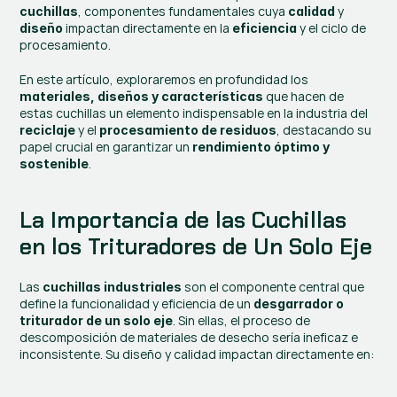
, componentes fundamentales cuya 
 y 
cuchillas
calidad
 impactan directamente en la 
 y el ciclo de 
diseño
eficiencia
procesamiento.
En este artículo, exploraremos en profundidad los 
 que hacen de 
materiales, diseños y características
estas cuchillas un elemento indispensable en la industria del 
 y el 
, destacando su 
reciclaje
procesamiento de residuos
papel crucial en garantizar un 
rendimiento óptimo y 
.
sostenible
La Importancia de las Cuchillas 
en los Trituradores de Un Solo Eje
Las 
 son el componente central que 
cuchillas industriales
define la funcionalidad y eficiencia de un 
desgarrador o 
. Sin ellas, el proceso de 
triturador de un solo eje
descomposición de materiales de desecho sería ineficaz e 
inconsistente. Su diseño y calidad impactan directamente en: