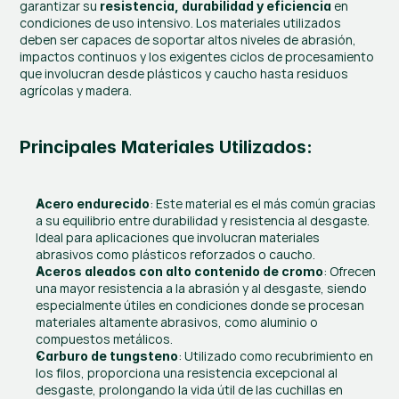
garantizar su 
 en 
resistencia, durabilidad y eficiencia
condiciones de uso intensivo. Los materiales utilizados 
deben ser capaces de soportar altos niveles de abrasión, 
impactos continuos y los exigentes ciclos de procesamiento 
que involucran desde plásticos y caucho hasta residuos 
agrícolas y madera.
Principales Materiales Utilizados:
: Este material es el más común gracias 
Acero endurecido
a su equilibrio entre durabilidad y resistencia al desgaste. 
Ideal para aplicaciones que involucran materiales 
abrasivos como plásticos reforzados o caucho.
: Ofrecen 
Aceros aleados con alto contenido de cromo
una mayor resistencia a la abrasión y al desgaste, siendo 
especialmente útiles en condiciones donde se procesan 
materiales altamente abrasivos, como aluminio o 
compuestos metálicos.
: Utilizado como recubrimiento en 
Carburo de tungsteno
los filos, proporciona una resistencia excepcional al 
desgaste, prolongando la vida útil de las cuchillas en 