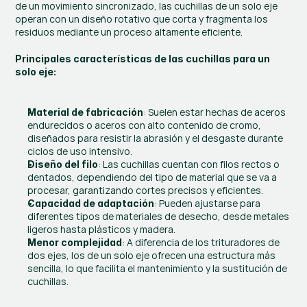
de un movimiento sincronizado, las cuchillas de un solo eje 
operan con un diseño rotativo que corta y fragmenta los 
residuos mediante un proceso altamente eficiente.
Principales características de las cuchillas para un 
solo eje:
: Suelen estar hechas de aceros 
Material de fabricación
endurecidos o aceros con alto contenido de cromo, 
diseñados para resistir la abrasión y el desgaste durante 
ciclos de uso intensivo.
: Las cuchillas cuentan con filos rectos o 
Diseño del filo
dentados, dependiendo del tipo de material que se va a 
procesar, garantizando cortes precisos y eficientes.
: Pueden ajustarse para 
Capacidad de adaptación
diferentes tipos de materiales de desecho, desde metales 
ligeros hasta plásticos y madera.
: A diferencia de los trituradores de 
Menor complejidad
dos ejes, los de un solo eje ofrecen una estructura más 
sencilla, lo que facilita el mantenimiento y la sustitución de 
cuchillas.