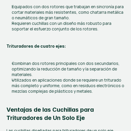
Equipados con dos rotores que trabajan en sincronía para 
cortar materiales más resistentes, como chatarra metálica 
o neumáticos de gran tamaño.
Requieren cuchillas con un diseño más robusto para 
soportar el esfuerzo conjunto de los rotores.
Trituradores de cuatro ejes:
Combinan dos rotores principales con dos secundarios, 
optimizando la reducción de tamaño y la separación de 
materiales.
Utilizados en aplicaciones donde se requiere un triturado 
más completo y uniforme, como en residuos electrónicos o 
mezclas complejas de plásticos y metales.
Ventajas de las Cuchillas para 
Trituradores de Un Solo Eje
Las cuchillas diseñadas para trituradores de un solo eje 