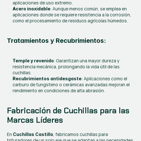
aplicaciones de uso extremo.
: Aunque menos común, se emplea en 
Acero inoxidable
aplicaciones donde se requiere resistencia a la corrosión, 
como el procesamiento de residuos agrícolas húmedos.
Tratamientos y Recubrimientos:
: Garantizan una mayor dureza y 
Temple y revenido
resistencia mecánica, prolongando la vida útil de las 
cuchillas.
: Aplicaciones como el 
Recubrimientos antidesgaste
carburo de tungsteno o cerámicas avanzadas mejoran el 
rendimiento en condiciones de alta abrasión.
Fabricación de Cuchillas para las 
Marcas Líderes
En 
, fabricamos cuchillas para 
Cuchillas Castillo
trituradores de un solo eje que se adaptan a las necesidades 