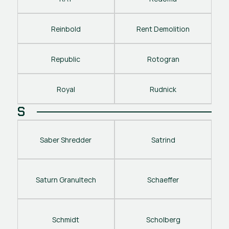
Reinbold
Rent Demolition
Republic
Rotogran
Royal
Rudnick
S
Saber Shredder
Satrind
Saturn Granultech
Schaeffer
Schmidt
Scholberg