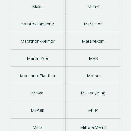
Maku
Manni
Mantovanibenne
Marathon
Marathon-Nelmor
Marshekom
Martin Yale
MAS
Meccano-Plastica
Metso
Mewa
MG recycling
Mil-tek
Miller
Mitts
Mitts & Merrill