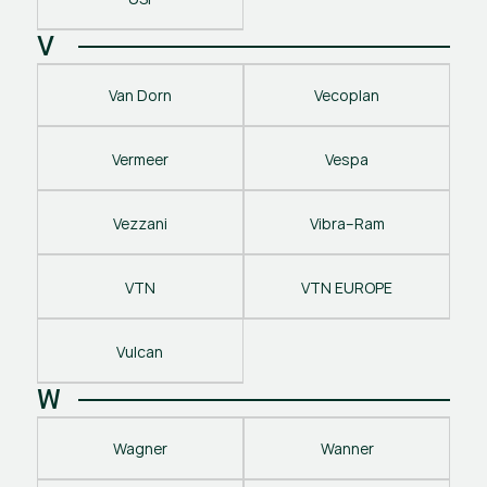
V
Van Dorn
Vecoplan
Vermeer
Vespa
Vezzani
Vibra–Ram
VTN
VTN EUROPE
Vulcan
W
Wagner
Wanner