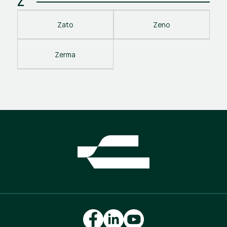
Z
Zato
Zeno
Zerma