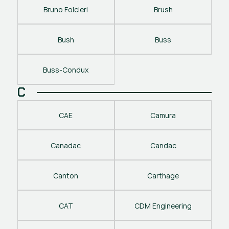
Bruno Folcieri
Brush
Bush
Buss
Buss-Condux
C
CAE
Camura
Canadac
Candac
Canton
Carthage
CAT
CDM Engineering