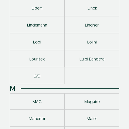
Lidem
 Linck
Lindemann
Lindner
Lodi
Lolini
Louritex
Luigi Bandera
LVD
M
MAC
Maguire
Mahenor
Maier