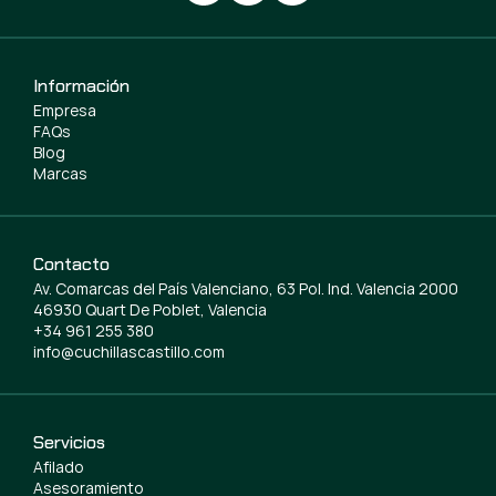
Información
Empresa
FAQs
Blog
Marcas
Contacto
Av. Comarcas del País Valenciano, 63 Pol. Ind. Valencia 2000
46930 Quart De Poblet, Valencia
+34 961 255 380
info@cuchillascastillo.com
Servicios
Afilado
Asesoramiento