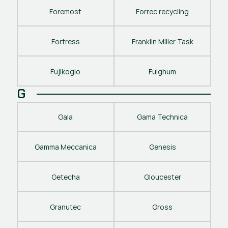
Foremost
Forrec recycling
Fortress
Franklin Miller Task
Fujikogio
Fulghum
G
Gala
Gama Technica
Gamma Meccanica
Genesis
Getecha
Gloucester
Granutec
Gross