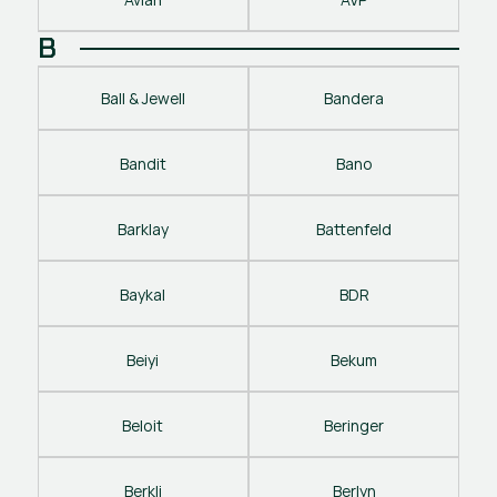
B
Ball & Jewell
Bandera
Bandit
Bano
Barklay
Battenfeld
Baykal
BDR
Beiyi
Bekum
Beloit
Beringer
Berkli
Berlyn