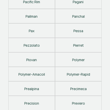
Pacific Rim
Pagani 
Pallman
Panchal
Pax
Pessa
Pezzolato
Pierret
Piovan
Polymer
Polymer-Amacoil
Polymer-Rapid
Prealpina
Precimeca
Precision
Previero