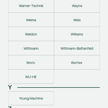
Warner-Technik
Wayne
Weima
Weis
Weldon
Williams
Wittmann
Wittmann-Battenfeld
Woric 
Wortex 
WU-HE
Y
Young Machine