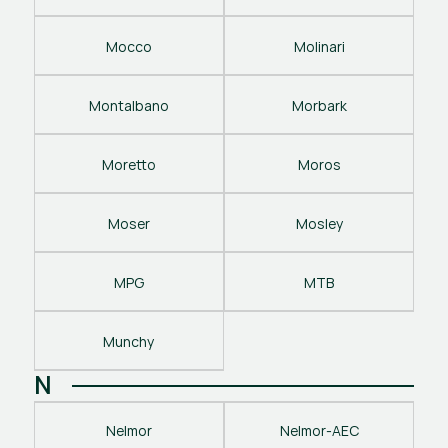
Mocco
Molinari
Montalbano
Morbark
Moretto
Moros
Moser
Mosley
MPG
MTB
Munchy
N
Nelmor
Nelmor-AEC