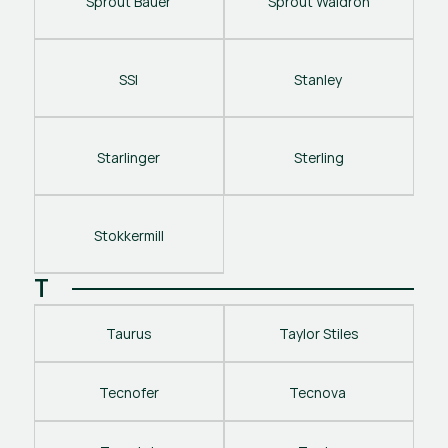
Sprout Bauer
Sprout Waldron
SSI
Stanley 
Starlinger
Sterling
Stokkermill
T
Taurus
Taylor Stiles
Tecnofer
Tecnova 