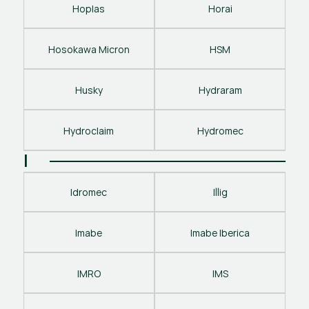
Hoplas
Horai
Hosokawa Micron
HSM
Husky
Hydraram
Hydroclaim
Hydromec
I
Idromec
Illig
Imabe
Imabe Iberica
IMRO
IMS