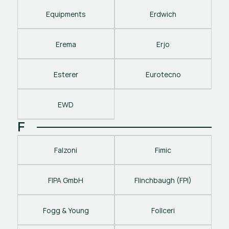
Equipments
Erdwich
Erema
Erjo
Esterer
Eurotecno
EWD
F
Falzoni
Fimic
FIPA GmbH
Flinchbaugh (FPI)
Fogg & Young
Follceri