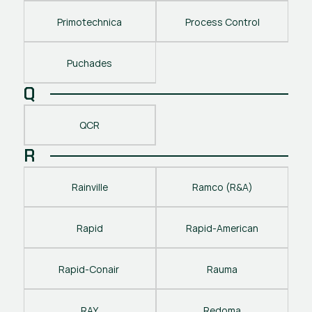
Primotechnica
Process Control
Puchades
Q
QCR
R
Rainville
Ramco (R&A)
Rapid
Rapid-American
Rapid-Conair 
Rauma
RAY
Redoma