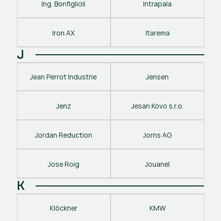
Ing. Bonfiglioli
Intrapala
Iron AX
Itarema
J
Jean Perrot Industrie
Jensen
Jenz
Jesan Kovo s.r.o.
Jordan Reduction
Jorns AG
Jose Roig
Jouanel
K
Klöckner
KMW