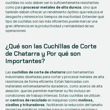
cuchillas no solo deben ser lo suficientemente resistentes 
como para 
, sino que 
procesar metales de alta dureza
también deben ofrecer un rendimiento óptimo que reduzca el 
desgaste y minimice los tiempos de inactividad. Entender qué 
tipo de cuchillas son las más eficientes puede marcar una 
gran diferencia en la productividad y rentabilidad de las 
operaciones.
¿Qué son las Cuchillas de Corte 
de Chatarra y Por qué son 
Importantes?
Las 
 son herramientas 
cuchillas de corte de chatarra
industriales diseñadas para cortar y procesar metales de alta 
resistencia de forma eficiente. Están fabricadas con 
materiales extremadamente duraderos, como aceros de alta 
aleación, que les permiten mantener su filo incluso en 
condiciones de trabajo intensas. Estas cuchillas se utilizan 
en 
 en máquinas como 
centros de reciclado
molinos, 
, facilitando la reducción del tamaño 
cizallas y trituradoras
de piezas metálicas grandes para su posterior reciclaje o 