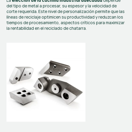
La 
 depende 
elección de la cuchilla industrial adecuada
del tipo de metal a procesar, su espesor y la velocidad de 
corte requerida. Este nivel de personalización permite que las 
líneas de reciclaje optimicen su productividad y reduzcan los 
tiempos de procesamiento, aspectos críticos para maximizar 
la rentabilidad en el reciclado de chatarra.