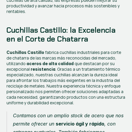
cuchillas de alta calidad, las empresas pueden mejorar su 
productividad y avanzar hacia procesos más sostenibles y 
rentables.
Cuchillas Castillo: la Excelencia 
en el Corte de Chatarra
 fabrica cuchillas industriales para corte 
Cuchillas Castillo
de chatarra de las marcas más reconocidas del mercado, 
utilizando
 que destacan por su 
 aceros de alta calidad
excepcional 
. Gracias a un tratamiento térmico 
resistencia
especializado, nuestras cuchillas alcanzan la dureza ideal 
para afrontar los trabajos más exigentes en la industria del 
reciclaje de metales. Nuestra experiencia técnica y enfoque 
personalizado nos permiten ofrecer soluciones adaptadas a 
cada necesidad, garantizando productos con una estructura 
uniforme y durabilidad excepcional.
Contamos con un amplio stock de acero que nos 
permite ofrecer un 
servicio ágil y rápido
, con 
entregas puntuales. También fabricamos 