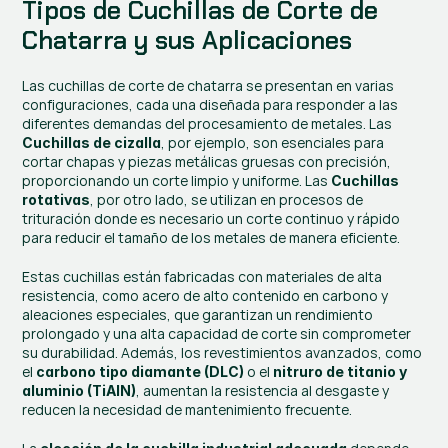
Tipos de Cuchillas de Corte de 
Chatarra y sus Aplicaciones
Las cuchillas de corte de chatarra se presentan en varias 
configuraciones, cada una diseñada para responder a las 
diferentes demandas del procesamiento de metales. Las 
, por ejemplo, son esenciales para 
Cuchillas de cizalla
cortar chapas y piezas metálicas gruesas con precisión, 
proporcionando un corte limpio y uniforme. Las 
Cuchillas 
, por otro lado, se utilizan en procesos de 
rotativas
trituración donde es necesario un corte continuo y rápido 
para reducir el tamaño de los metales de manera eficiente.
Estas cuchillas están fabricadas con materiales de alta 
resistencia, como acero de alto contenido en carbono y 
aleaciones especiales, que garantizan un rendimiento 
prolongado y una alta capacidad de corte sin comprometer 
su durabilidad. Además, los revestimientos avanzados, como 
el 
 o el 
carbono tipo diamante (DLC)
nitruro de titanio y 
, aumentan la resistencia al desgaste y 
aluminio (TiAlN)
reducen la necesidad de mantenimiento frecuente.