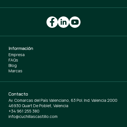
Información
Empresa
FAQs
Blog
Marcas
Contacto
Av. Comarcas del País Valenciano, 63 Pol. Ind. Valencia 2000
46930 Quart De Poblet, Valencia
+34 961 255 380
info@cuchillascastillo.com