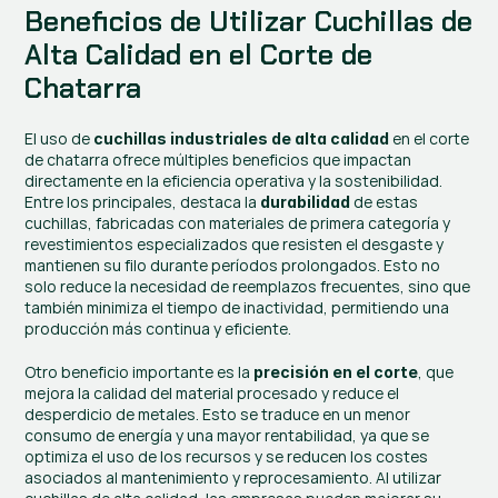
Beneficios de Utilizar Cuchillas de 
Alta Calidad en el Corte de 
Chatarra
El uso de 
 en el corte 
cuchillas industriales de alta calidad
de chatarra ofrece múltiples beneficios que impactan 
directamente en la eficiencia operativa y la sostenibilidad. 
Entre los principales, destaca la 
 de estas 
durabilidad
cuchillas, fabricadas con materiales de primera categoría y 
revestimientos especializados que resisten el desgaste y 
mantienen su filo durante períodos prolongados. Esto no 
solo reduce la necesidad de reemplazos frecuentes, sino que 
también minimiza el tiempo de inactividad, permitiendo una 
producción más continua y eficiente.
Otro beneficio importante es la 
, que 
precisión en el corte
mejora la calidad del material procesado y reduce el 
desperdicio de metales. Esto se traduce en un menor 
consumo de energía y una mayor rentabilidad, ya que se 
optimiza el uso de los recursos y se reducen los costes 
asociados al mantenimiento y reprocesamiento. Al utilizar 