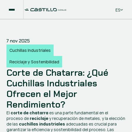
Select La
ES
7 nov 2025
Cuchillas Industriales
Reciclaje y Sostenibilidad
Corte de Chatarra: ¿Qué 
Cuchillas Industriales 
Ofrecen el Mejor 
Rendimiento?
El 
 es una parte fundamental en el 
corte de chatarra
proceso de 
 y recuperación de metales, y la elección 
reciclaje
de las 
 adecuadas es crucial para 
cuchillas industriales
garantizar la eficiencia y sostenibilidad del proceso. Las 