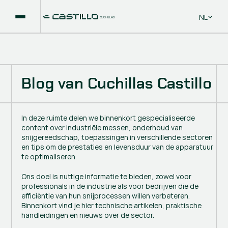
Select La
NL
Blog van Cuchillas Castillo
In deze ruimte delen we binnenkort gespecialiseerde
content over industriële messen, onderhoud van
snijgereedschap, toepassingen in verschillende sectoren
en tips om de prestaties en levensduur van de apparatuur
te optimaliseren.
Ons doel is nuttige informatie te bieden, zowel voor
professionals in de industrie als voor bedrijven die de
efficiëntie van hun snijprocessen willen verbeteren.
Binnenkort vind je hier technische artikelen, praktische
handleidingen en nieuws over de sector.