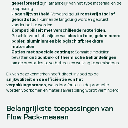
 zijn, afhankelijk van het type materiaal en de 
geperforeerd
toepassing.
 Vervaardigd uit 
Hoge slijtvastheid:
roestvrij staal of 
, kunnen ze langdurig worden gebruikt 
gehard staal
zonder bot te worden.
Compatibiliteit met verschillende materialen:
Geschikt voor het snijden van 
plastic folie, gelamineerd 
papier, aluminium en biologisch afbreekbare 
.
materialen
 Sommige modellen 
Opties met speciale coatings:
bevatten 
antiaanbak- of thermische behandelingen
om de prestaties te verbeteren en wrijving te verminderen.
Elk van deze kenmerken heeft direct invloed op de 
snijkwaliteit en de efficiëntie van het 
, waardoor fouten in de productie 
verpakkingsproces
worden voorkomen en materiaalverspilling wordt verminderd.
Belangrijkste toepassingen van 
Flow Pack-messen