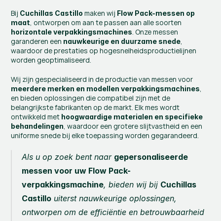
Bij 
 maken wij 
Cuchillas Castillo
Flow Pack-messen op 
, ontworpen om aan te passen aan alle soorten 
maat
. Onze messen 
horizontale verpakkingsmachines
garanderen een 
, 
nauwkeurige en duurzame snede
waardoor de prestaties op hogesnelheidsproductielijnen 
worden geoptimaliseerd.
Wij zijn gespecialiseerd in de productie van messen voor 
, 
meerdere merken en modellen verpakkingsmachines
en bieden oplossingen die compatibel zijn met de 
belangrijkste fabrikanten op de markt. Elk mes wordt 
ontwikkeld met 
hoogwaardige materialen en specifieke 
, waardoor een grotere slijtvastheid en een 
behandelingen
uniforme snede bij elke toepassing worden gegarandeerd.
Als u op zoek bent naar 
gepersonaliseerde 
messen voor uw Flow Pack-
verpakkingsmachine
, bieden wij bij 
Cuchillas 
Castillo
 uiterst nauwkeurige oplossingen, 
ontworpen om de efficiëntie en betrouwbaarheid 