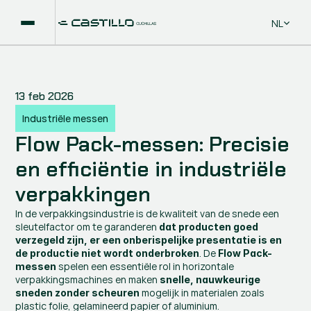
Select La
NL
13 feb 2026
Industriële messen
Flow Pack-messen: Precisie 
en efficiëntie in industriële 
verpakkingen
In de verpakkingsindustrie is de kwaliteit van de snede een 
sleutelfactor om te garanderen 
dat producten goed 
verzegeld zijn, er een onberispelijke presentatie is en 
. De 
de productie niet wordt onderbroken
Flow Pack-
 spelen een essentiële rol in horizontale 
messen
verpakkingsmachines en maken 
snelle, nauwkeurige 
 mogelijk in materialen zoals 
sneden zonder scheuren
plastic folie, gelamineerd papier of aluminium.