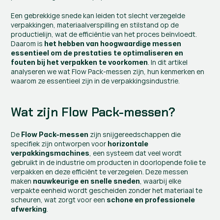
Een gebrekkige snede kan leiden tot slecht verzegelde 
verpakkingen, materiaalverspilling en stilstand op de 
productielijn, wat de efficiëntie van het proces beïnvloedt. 
Daarom is 
het hebben van hoogwaardige messen 
essentieel om de prestaties te optimaliseren en 
. In dit artikel 
fouten bij het verpakken te voorkomen
analyseren we wat Flow Pack-messen zijn, hun kenmerken en 
waarom ze essentieel zijn in de verpakkingsindustrie.
Wat zijn Flow Pack-messen?
De 
 zijn snijgereedschappen die 
Flow Pack-messen
specifiek zijn ontworpen voor 
horizontale 
, een systeem dat veel wordt 
verpakkingsmachines
gebruikt in de industrie om producten in doorlopende folie te 
verpakken en deze efficiënt te verzegelen. Deze messen 
maken 
, waarbij elke 
nauwkeurige en snelle sneden
verpakte eenheid wordt gescheiden zonder het materiaal te 
scheuren, wat zorgt voor een 
schone en professionele 
.
afwerking