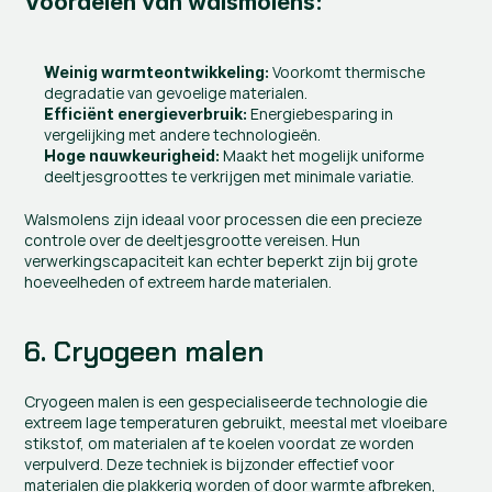
Voordelen van walsmolens:
 Voorkomt thermische 
Weinig warmteontwikkeling:
degradatie van gevoelige materialen.
 Energiebesparing in 
Efficiënt energieverbruik:
vergelijking met andere technologieën.
 Maakt het mogelijk uniforme 
Hoge nauwkeurigheid:
deeltjesgroottes te verkrijgen met minimale variatie.
Walsmolens zijn ideaal voor processen die een precieze 
controle over de deeltjesgrootte vereisen. Hun 
verwerkingscapaciteit kan echter beperkt zijn bij grote 
hoeveelheden of extreem harde materialen.
6. Cryogeen malen
Cryogeen malen is een gespecialiseerde technologie die 
extreem lage temperaturen gebruikt, meestal met vloeibare 
stikstof, om materialen af te koelen voordat ze worden 
verpulverd. Deze techniek is bijzonder effectief voor 
materialen die plakkerig worden of door warmte afbreken, 