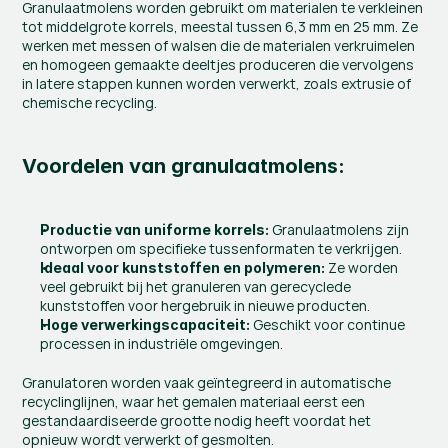
Granulaatmolens worden gebruikt om materialen te verkleinen 
tot middelgrote korrels, meestal tussen 6,3 mm en 25 mm. Ze 
werken met messen of walsen die de materialen verkruimelen 
en homogeen gemaakte deeltjes produceren die vervolgens 
in latere stappen kunnen worden verwerkt, zoals extrusie of 
chemische recycling.
Voordelen van granulaatmolens:
 Granulaatmolens zijn 
Productie van uniforme korrels:
ontworpen om specifieke tussenformaten te verkrijgen.
 Ze worden 
Ideaal voor kunststoffen en polymeren:
veel gebruikt bij het granuleren van gerecyclede 
kunststoffen voor hergebruik in nieuwe producten.
 Geschikt voor continue 
Hoge verwerkingscapaciteit:
processen in industriële omgevingen.
Granulatoren worden vaak geïntegreerd in automatische 
recyclinglijnen, waar het gemalen materiaal eerst een 
gestandaardiseerde grootte nodig heeft voordat het 
opnieuw wordt verwerkt of gesmolten.