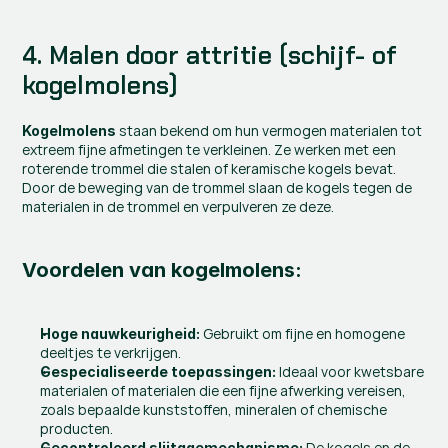
4. Malen door attritie (schijf- of 
kogelmolens)
 staan bekend om hun vermogen materialen tot 
Kogelmolens
extreem fijne afmetingen te verkleinen. Ze werken met een 
roterende trommel die stalen of keramische kogels bevat. 
Door de beweging van de trommel slaan de kogels tegen de 
materialen in de trommel en verpulveren ze deze.
Voordelen van kogelmolens:
 Gebruikt om fijne en homogene 
Hoge nauwkeurigheid:
deeltjes te verkrijgen.
 Ideaal voor kwetsbare 
Gespecialiseerde toepassingen:
materialen of materialen die een fijne afwerking vereisen, 
zoals bepaalde kunststoffen, mineralen of chemische 
producten.
 De kogels en de 
Gecontroleerd slijtagemechanisme: