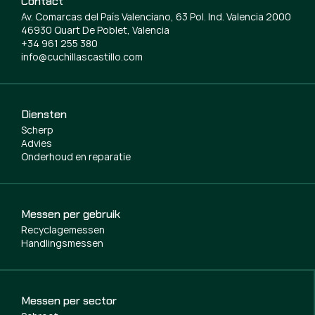
Contact
Av. Comarcas del País Valenciano, 63 Pol. Ind. Valencia 2000
46930 Quart De Poblet, Valencia
+34 961 255 380
info@cuchillascastillo.com
Diensten
Scherp
Advies
Onderhoud en reparatie
Messen per gebruik
Recyclagemessen
Handlingsmessen
Messen per sector