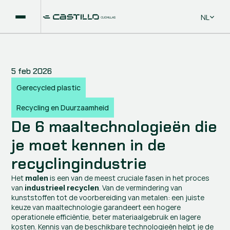
Select La
NL
5 feb 2026
Gerecycled plastic
Recycling en Duurzaamheid
De 6 maaltechnologieën die 
je moet kennen in de 
recyclingindustrie
Het 
 is een van de meest cruciale fasen in het proces 
malen
van 
. Van de vermindering van 
industrieel recyclen
kunststoffen tot de voorbereiding van metalen: een juiste 
keuze van maaltechnologie garandeert een hogere 
operationele efficiëntie, beter materiaalgebruik en lagere 
kosten. Kennis van de beschikbare technologieën helpt je de 