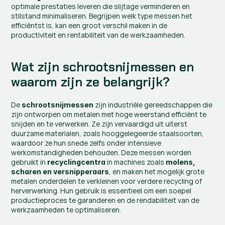
optimale prestaties leveren die slijtage verminderen en 
stilstand minimaliseren. Begrijpen welk type messen het 
efficiëntst is, kan een groot verschil maken in de 
productiviteit en rentabiliteit van de werkzaamheden.
Wat zijn schrootsnijmessen en 
waarom zijn ze belangrijk?
De 
 zijn industriële gereedschappen die 
schrootsnijmessen
zijn ontworpen om metalen met hoge weerstand efficiënt te 
snijden en te verwerken. Ze zijn vervaardigd uit uiterst 
duurzame materialen, zoals hooggelegeerde staalsoorten, 
waardoor ze hun snede zelfs onder intensieve 
werkomstandigheden behouden. Deze messen worden 
gebruikt in 
 in machines zoals 
recyclingcentra
molens, 
, en maken het mogelijk grote 
scharen en versnipperaars
metalen onderdelen te verkleinen voor verdere recycling of 
herverwerking. Hun gebruik is essentieel om een soepel 
productieproces te garanderen en de rendabiliteit van de 
werkzaamheden te optimaliseren.