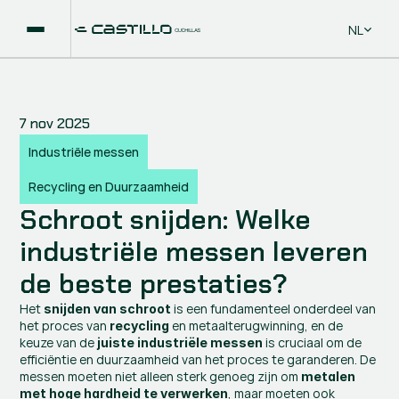
Select La
NL
7 nov 2025
Industriële messen
Recycling en Duurzaamheid
Schroot snijden: Welke 
industriële messen leveren 
de beste prestaties?
Het 
 is een fundamenteel onderdeel van 
snijden van schroot
het proces van 
 en metaalterugwinning, en de 
recycling
keuze van de 
 is cruciaal om de 
juiste industriële messen
efficiëntie en duurzaamheid van het proces te garanderen. De 
messen moeten niet alleen sterk genoeg zijn om 
metalen 
, maar moeten ook 
met hoge hardheid te verwerken