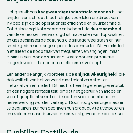
Het gebruik van 
 bij het 
hoogwaardige industriële messen
snijden van schroot biedt talrijke voordelen die direct van 
invloed zijn op de operationele efficiëntie en duurzaamheid. 
Tot de belangrijkste voordelen behoort de 
duurzaamheid
van deze messen, vervaardigd uit materialen van topkwaliteit 
en gespecialiseerde coatings die slijtage weerstaan en hun 
snede gedurende langere periodes behouden. Dit vermindert 
niet alleen de noodzaak van frequente vervangingen, maar 
minimaliseert ook de stilstand, waardoor een productie 
mogelijk wordt die continu en efficiënter verloopt.
Een ander belangrijk voordeel is de 
, die 
snijnauwkeurigheid
de kwaliteit van het verwerkte materiaal verbetert en 
metaalafval vermindert. Dit leidt tot een lager energieverbruik 
en een hogere rentabiliteit, omdat het gebruik van middelen 
wordt geoptimaliseerd en de kosten voor onderhoud en 
herverwerking worden verlaagd. Door hoogwaardige messen 
te gebruiken, kunnen bedrijven hun productiviteit verbeteren 
en evolueren naar duurzamere en winstgevendere processen.
Cuchillas Castillo: de 