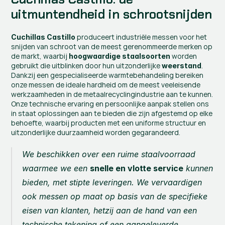
uitmuntendheid in schrootsnijden
 produceert industriële messen voor het 
Cuchillas Castillo
snijden van schroot van de meest gerenommeerde merken op 
de markt, waarbij 
 worden 
hoogwaardige staalsoorten
gebruikt die uitblinken door hun uitzonderlijke 
. 
weerstand
Dankzij een gespecialiseerde warmtebehandeling bereiken 
onze messen de ideale hardheid om de meest veeleisende 
werkzaamheden in de metaalrecyclingindustrie aan te kunnen. 
Onze technische ervaring en persoonlijke aanpak stellen ons 
in staat oplossingen aan te bieden die zijn afgestemd op elke 
behoefte, waarbij producten met een uniforme structuur en 
uitzonderlijke duurzaamheid worden gegarandeerd.
We beschikken over een ruime staalvoorraad 
waarmee we een 
snelle en vlotte service
 kunnen 
bieden, met stipte leveringen. We vervaardigen 
ook messen op maat op basis van de specifieke 
eisen van klanten, hetzij aan de hand van een 
technische tekening of een aangeleverde 