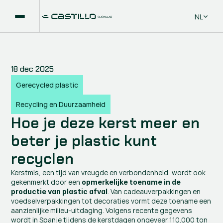
Select La
NL
18 dec 2025
Gerecycled plastic
Recycling en Duurzaamheid
Hoe je deze kerst meer en 
beter je plastic kunt 
recyclen
Kerstmis, een tijd van vreugde en verbondenheid, wordt ook 
gekenmerkt door een 
opmerkelijke toename in de 
. Van cadeauverpakkingen en 
productie van plastic afval
voedselverpakkingen tot decoraties vormt deze toename een 
aanzienlijke milieu-uitdaging. Volgens recente gegevens 
wordt in Spanje tijdens de kerstdagen ongeveer 110.000 ton 