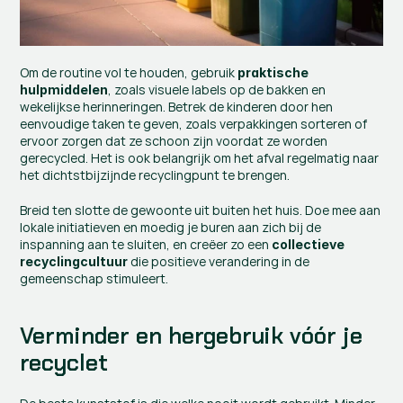
Om de routine vol te houden, gebruik 
praktische 
, zoals visuele labels op de bakken en 
hulpmiddelen
wekelijkse herinneringen. Betrek de kinderen door hen 
eenvoudige taken te geven, zoals verpakkingen sorteren of 
ervoor zorgen dat ze schoon zijn voordat ze worden 
gerecycled. Het is ook belangrijk om het afval regelmatig naar 
het dichtstbijzijnde recyclingpunt te brengen.
Breid ten slotte de gewoonte uit buiten het huis. Doe mee aan 
lokale initiatieven en moedig je buren aan zich bij de 
inspanning aan te sluiten, en creëer zo een 
collectieve 
 die positieve verandering in de 
recyclingcultuur
gemeenschap stimuleert.
Verminder en hergebruik vóór je 
recyclet