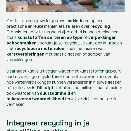
Kerstmis is een geweldige kans om kinderen op een 
praktische en leuke manier iets te leren over 
. 
recycling
Organiseer activiteiten waarbij ze actief kunnen deelnemen, 
zoals 
 of 
kunststoffen sorteren op type
verpakkingen 
 voordat je ze recyclet. Je kunt ook knutselen 
schoonmaken
met 
, zoals het maken van 
recyclebare materialen
 met plastic flessen of doppen van 
kerstversieringen
verpakkingen.
Daarnaast kun je uitleggen wat er met kunststoffen gebeurt 
nadat ze zijn gerecycled, met concrete voorbeelden, zoals 
hoe waterverpakkingen kunnen veranderen in nieuwe flessen 
of textielvezels. Dit helpt niet alleen het milieu, maar stimuleert 
ook waarden van 
 en 
duurzaamheid
 terwijl ze zich met het gezin 
milieuverantwoordelijkheid
vermaken.
Integreer recycling in je 