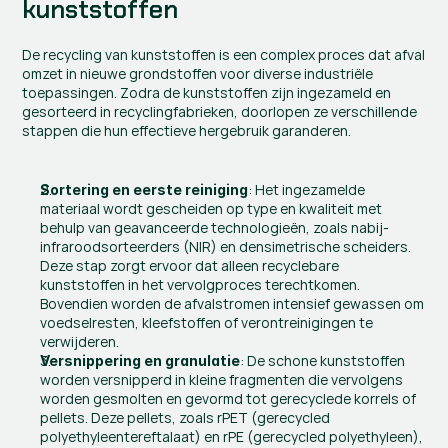
kunststoffen
De recycling van kunststoffen is een complex proces dat afval 
omzet in nieuwe grondstoffen voor diverse industriële 
toepassingen. Zodra de kunststoffen zijn ingezameld en 
gesorteerd in recyclingfabrieken, doorlopen ze verschillende 
stappen die hun effectieve hergebruik garanderen.
: Het ingezamelde 
Sortering en eerste reiniging
materiaal wordt gescheiden op type en kwaliteit met 
behulp van geavanceerde technologieën, zoals nabij-
infraroodsorteerders (NIR) en densimetrische scheiders. 
Deze stap zorgt ervoor dat alleen recyclebare 
kunststoffen in het vervolgproces terechtkomen. 
Bovendien worden de afvalstromen intensief gewassen om 
voedselresten, kleefstoffen of verontreinigingen te 
verwijderen.
: De schone kunststoffen 
Versnippering en granulatie
worden versnipperd in kleine fragmenten die vervolgens 
worden gesmolten en gevormd tot gerecyclede korrels of 
pellets. Deze pellets, zoals rPET (gerecycled 
polyethyleentereftalaat) en rPE (gerecycled polyethyleen), 