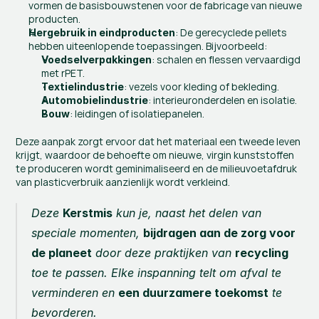
vormen de basisbouwstenen voor de fabricage van nieuwe 
producten.
: De gerecyclede pellets 
Hergebruik in eindproducten
hebben uiteenlopende toepassingen. Bijvoorbeeld:
: schalen en flessen vervaardigd 
Voedselverpakkingen
met rPET.
: vezels voor kleding of bekleding.
Textielindustrie
: interieuronderdelen en isolatie.
Automobielindustrie
: leidingen of isolatiepanelen.
Bouw
Deze aanpak zorgt ervoor dat het materiaal een tweede leven 
krijgt, waardoor de behoefte om nieuwe, virgin kunststoffen 
te produceren wordt geminimaliseerd en de milieuvoetafdruk 
van plasticverbruik aanzienlijk wordt verkleind.
Deze 
Kerstmis
 kun je, naast het delen van 
speciale momenten, 
bijdragen aan de zorg voor 
de planeet
 door deze praktijken van 
recycling
toe te passen. Elke inspanning telt om afval te 
verminderen en 
een duurzamere toekomst
 te 
bevorderen.