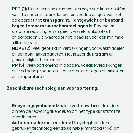
 Het is een van de meest gerecyclede kunststoffen. 
PET (1):
Vaak te vinden in drankflessen en voedselbakjes, valt het 
op doordat het 
, 
 en 
transparant
lichtgewicht
bestand 
 is. Bovendien 
tegen temperatuurschommelingen
stoot de recycling ervan geen zwavel-, stikstof- of 
chlooroxiden uit, waardoor het ideaal is voor een minimale 
milieu-impact.
 Veel gebruikt in verpakkingen voor wasmiddelen 
HDPE (2):
en schoonmaakproducten. Het is zeer 
 en 
duurzaam
gemakkelijk te herkennen.
 Veelvoorkomend in doppen, voedselverpakkingen 
PP (5):
en medische producten. Het is bestand tegen chemicaliën 
en temperaturen.
Beschikbare technologieën voor sortering:
 Maak je vertrouwd met de cijfers 
Recyclingsymbolen:
binnen de recyclingdriehoeken om het type kunststof te 
identificeren.
 Recyclingfabrieken 
Automatische sorteerders:
gebruiken technologieën zoals nabij-infrarood (NIR) om 