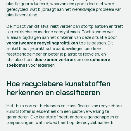
plastic geproduceerd, waarvan een groot deel niet wordt 
gerecycled, wat bijdraagt aan het wereldwijde probleem van 
plasticvervuiling.
De impact van dit afval reikt verder dan stortplaatsen en treft 
terrestrische en mariene ecosystemen. Toch kunnen we 
allemaal bijdragen aan het omkeren van deze situatie door 
 toe te passen. Dit 
verantwoorde recyclingpraktijken
artikel biedt je praktische aanbevelingen om deze 
feestperiode meer en beter je plastic te recyclen, en 
stimuleert een 
 en een 
duurzamer verbruik
schonere 
 voor iedereen.
toekomst
Hoe recyclebare kunststoffen 
herkennen en classificeren
Het thuis correct herkennen en classificeren van recyclebare 
kunststoffen is essentieel om een juiste verwerking te 
garanderen. Elke kunststof heeft andere eigenschappen en 
toepassingen, wat invloed heeft op de recyclebaarheid: