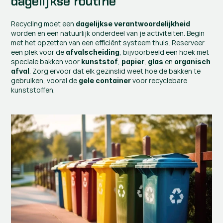
dagelijkse routine
Recycling moet een 
dagelijkse verantwoordelijkheid
worden en een natuurlijk onderdeel van je activiteiten. Begin 
met het opzetten van een efficiënt systeem thuis. Reserveer 
een plek voor de 
, bijvoorbeeld een hoek met 
afvalscheiding
speciale bakken voor 
, 
, 
 en 
kunststof
papier
glas
organisch 
. Zorg ervoor dat elk gezinslid weet hoe de bakken te 
afval
gebruiken, vooral de 
 voor recyclebare 
gele container
kunststoffen.