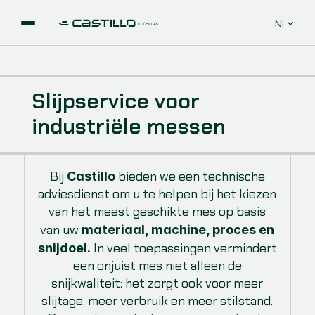
Select La
NL
Slijpservice voor
industriële messen
Bij
bieden we een technische
Castillo
adviesdienst om u te helpen bij het kiezen
van het meest geschikte mes op basis
van uw
materiaal, machine, proces en
In veel toepassingen vermindert
snijdoel.
een onjuist mes niet alleen de
snijkwaliteit: het zorgt ook voor meer
slijtage, meer verbruik en meer stilstand.