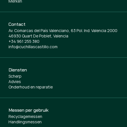
Merken
Contact
Av. Comarcas del País Valenciano, 63 Pol. Ind. Valencia 2000
46930 Quart De Poblet, Valencia
+34 961 255 380
info@cuchillascastillo.com
Diensten
Scherp
Advies
Onderhoud en reparatie
Messen per gebruik
Recyclagemessen
Handlingsmessen