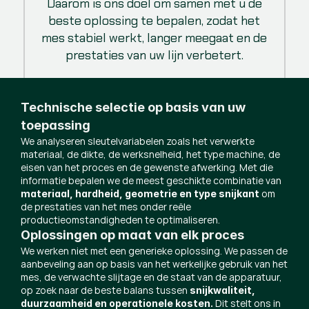
Daarom is ons doel om samen met u de
beste oplossing te bepalen, zodat het
mes stabiel werkt, langer meegaat en de
prestaties van uw lijn verbetert.
Technische selectie op basis van uw
toepassing
We analyseren sleutelvariabelen zoals het verwerkte
materiaal, de dikte, de werksnelheid, het type machine, de
eisen van het proces en de gewenste afwerking. Met die
informatie bepalen we de meest geschikte combinatie van
om
materiaal, hardheid, geometrie en type snijkant
de prestaties van het mes onder reële
productieomstandigheden te optimaliseren.
Oplossingen op maat van elk proces
We werken niet met een generieke oplossing. We passen de
aanbeveling aan op basis van het werkelijke gebruik van het
mes, de verwachte slijtage en de staat van de apparatuur,
op zoek naar de beste balans tussen
snijkwaliteit,
Dit stelt ons in
duurzaamheid en operationele kosten.