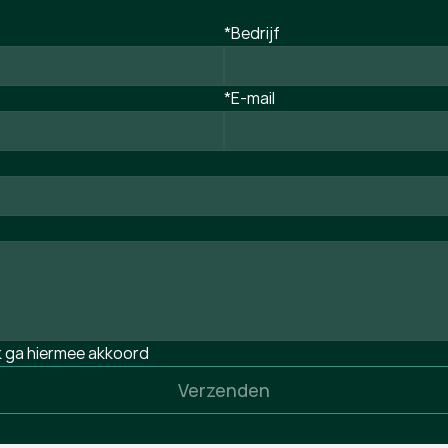
*Bedrijf
*E-mail
ik ga hiermee akkoord
Verzenden