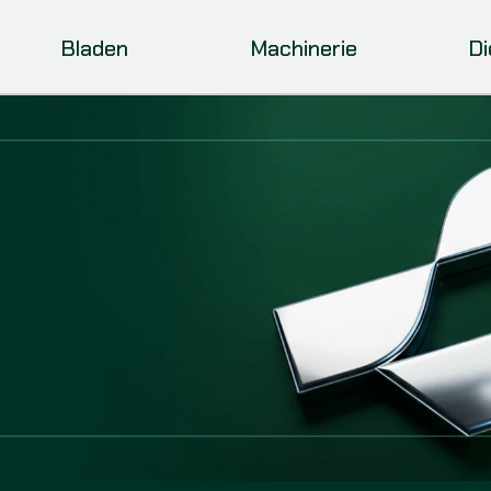
Bladen
Machinerie
D