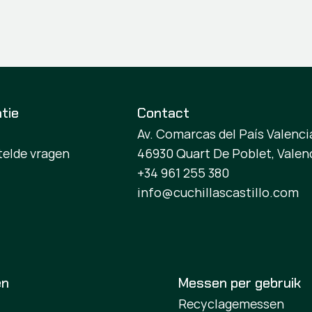
tie
Contact
Av. Comarcas del País Valencia
telde vragen
46930 Quart De Poblet, Valen
+34 961 255 380
info@cuchillascastillo.com
en
Messen per gebruik
Recyclagemessen