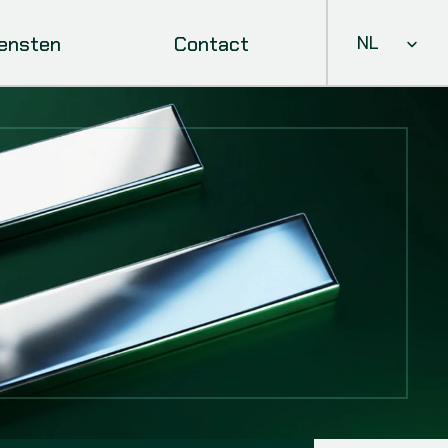
Select Languag
iensten
Contact
NL