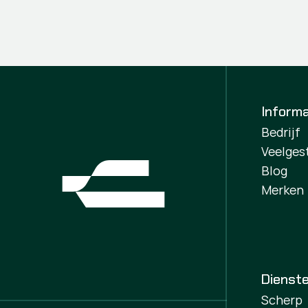
Informa
Bedrijf
Veelges
Blog
Merken
Dienst
Scherp