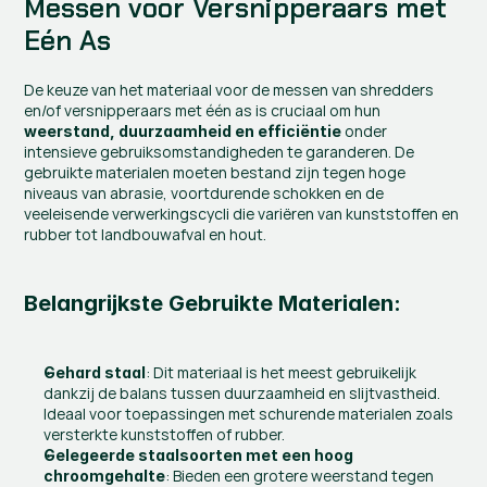
Messen voor Versnipperaars met 
Eén As
De keuze van het materiaal voor de messen van shredders 
en/of versnipperaars met één as is cruciaal om hun 
 onder 
weerstand, duurzaamheid en efficiëntie
intensieve gebruiksomstandigheden te garanderen. De 
gebruikte materialen moeten bestand zijn tegen hoge 
niveaus van abrasie, voortdurende schokken en de 
veeleisende verwerkingscycli die variëren van kunststoffen en 
rubber tot landbouwafval en hout.
Belangrijkste Gebruikte Materialen:
: Dit materiaal is het meest gebruikelijk 
Gehard staal
dankzij de balans tussen duurzaamheid en slijtvastheid. 
Ideaal voor toepassingen met schurende materialen zoals 
versterkte kunststoffen of rubber.
Gelegeerde staalsoorten met een hoog 
: Bieden een grotere weerstand tegen 
chroomgehalte