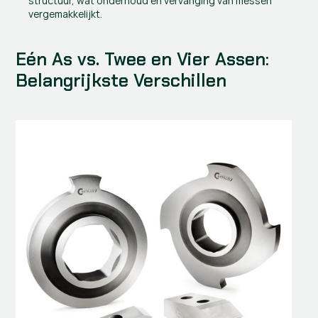
structuur, wat onderhoud en vervanging van messen 
vergemakkelijkt.
Eén As vs. Twee en Vier Assen: 
Belangrijkste Verschillen