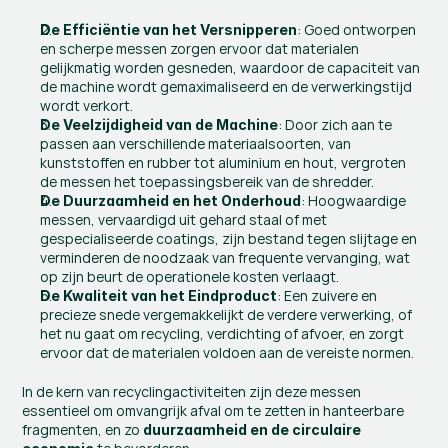
: Goed ontworpen 
De Efficiëntie van het Versnipperen
en scherpe messen zorgen ervoor dat materialen 
gelijkmatig worden gesneden, waardoor de capaciteit van 
de machine wordt gemaximaliseerd en de verwerkingstijd 
wordt verkort.
: Door zich aan te 
De Veelzijdigheid van de Machine
passen aan verschillende materiaalsoorten, van 
kunststoffen en rubber tot aluminium en hout, vergroten 
de messen het toepassingsbereik van de shredder.
: Hoogwaardige 
De Duurzaamheid en het Onderhoud
messen, vervaardigd uit gehard staal of met 
gespecialiseerde coatings, zijn bestand tegen slijtage en 
verminderen de noodzaak van frequente vervanging, wat 
op zijn beurt de operationele kosten verlaagt.
: Een zuivere en 
De Kwaliteit van het Eindproduct
precieze snede vergemakkelijkt de verdere verwerking, of 
het nu gaat om recycling, verdichting of afvoer, en zorgt 
ervoor dat de materialen voldoen aan de vereiste normen.
In de kern van recyclingactiviteiten zijn deze messen 
essentieel om omvangrijk afval om te zetten in hanteerbare 
fragmenten, en zo 
duurzaamheid en de circulaire 