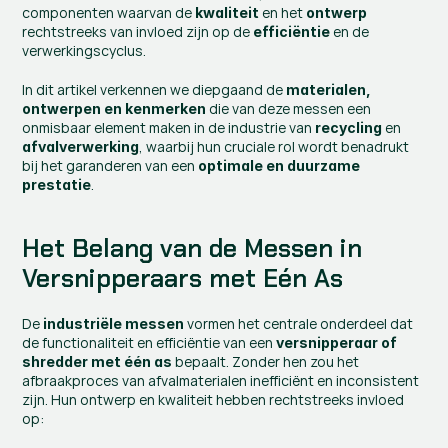
componenten waarvan de 
 en het 
kwaliteit
ontwerp
rechtstreeks van invloed zijn op de 
 en de 
efficiëntie
verwerkingscyclus.
In dit artikel verkennen we diepgaand de 
materialen, 
 die van deze messen een 
ontwerpen en kenmerken
onmisbaar element maken in de industrie van 
 en 
recycling
, waarbij hun cruciale rol wordt benadrukt 
afvalverwerking
bij het garanderen van een 
optimale en duurzame 
.
prestatie
Het Belang van de Messen in 
Versnipperaars met Eén As
De 
 vormen het centrale onderdeel dat 
industriële messen
de functionaliteit en efficiëntie van een 
versnipperaar of 
 bepaalt. Zonder hen zou het 
shredder met één as
afbraakproces van afvalmaterialen inefficiënt en inconsistent 
zijn. Hun ontwerp en kwaliteit hebben rechtstreeks invloed 
op: