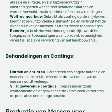
abrasie en slijtage, en zijn bijzonder nuttig in 
omstandigheden waarin zeer schurende materialen 
worden verwerkt, zoals aluminium of metaalverbindingen.
: Gebruikt als coating op de snijvlakken, 
Wolfraamcarbide
biedt het een uitzonderlijke slijtvastheid en verlengt het de 
levensduur van de messen in uiterst zware toepassingen.
: Hoewel minder gebruikelijk, wordt het 
Roestvrij staal
toegepast in toepassingen waar corrosiebestendigheid 
vereist is, zoals de verwerking van nat landbouwafval.
Behandelingen en Coatings:
: Garanderen een hogere hardheid en 
Harden en ontlaten
mechanische sterkte, waardoor de levensduur van de 
messen wordt verlengd.
: Toepassingen zoals 
Slijtagewerende coatings
wolfraamcarbide of geavanceerde keramieken verbeteren 
de prestaties onder hoge abrasie.
Productie van Messen voor 