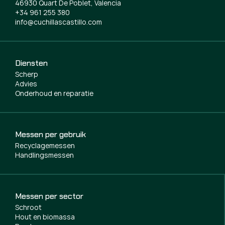
46930 Quart De Poblet, Valencia
+34 961 255 380
info@cuchillascastillo.com
Diensten
Scherp
Advies
Onderhoud en reparatie
Messen per gebruik
Recyclagemessen
Handlingsmessen
Messen per sector
Schroot
Hout en biomassa