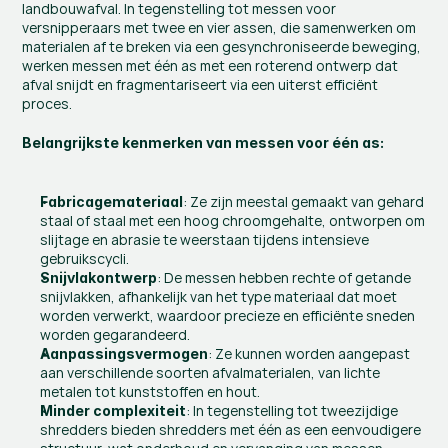
landbouwafval. In tegenstelling tot messen voor 
versnipperaars met twee en vier assen, die samenwerken om 
materialen af te breken via een gesynchroniseerde beweging, 
werken messen met één as met een roterend ontwerp dat 
afval snijdt en fragmentariseert via een uiterst efficiënt 
proces.
Belangrijkste kenmerken van messen voor één as:
: Ze zijn meestal gemaakt van gehard 
Fabricagemateriaal
staal of staal met een hoog chroomgehalte, ontworpen om 
slijtage en abrasie te weerstaan tijdens intensieve 
gebruikscycli.
: De messen hebben rechte of getande 
Snijvlakontwerp
snijvlakken, afhankelijk van het type materiaal dat moet 
worden verwerkt, waardoor precieze en efficiënte sneden 
worden gegarandeerd.
: Ze kunnen worden aangepast 
Aanpassingsvermogen
aan verschillende soorten afvalmaterialen, van lichte 
metalen tot kunststoffen en hout.
: In tegenstelling tot tweezijdige 
Minder complexiteit
shredders bieden shredders met één as een eenvoudigere 