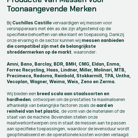
Toonaangevende Merken
Bij 
 vervaardigen wij messen voor 
Cuchillas Castillo
versnipperaars met één as die zijn afgestemd op de 
specifieke behoeften van elke klant en toepassing. Dankzij 
onze ervaring in de sector kunnen wij 
messen aanbieden 
die compatibel zijn met de belangrijkste 
, waaronder:
shreddermerken op de markt
Amni, Bano, Barclay, BDR, BMH, CMG, Eldan, Enma, 
Forrec Recycling, Haas, Lindner, Miller, Molinari, MTB, 
Precimeca, Redoma, Reinbold, Stokkermill, TPA, Untha, 
Vecoplan, Wagner, Weima, Weis, Zeno en Zerma.
Wij bieden een 
breed scala aan staalsoorten en 
, ontworpen om de prestaties te maximaliseren 
hardheden
afhankelijk van belangrijke factoren zoals de 
aard en 
, de vorm van de materialen of de 
reinheid van het plastic
staat van de machine. Bovendien stellen onze 
maatwerkontwerpen ons in staat de messen aan te passen 
aan specifieke toepassingen, waardoor de levensduur wordt 
geoptimaliseerd en de operationele kosten worden verlaagd.