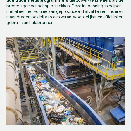
 die zowel werknemers als de 
duurzaamheidsprogramma's
bredere gemeenschap betrekken. Deze inspanningen helpen 
niet alleen het volume aan geproduceerd afval te verminderen, 
maar dragen ook bij aan een verantwoordelijker en efficiënter 
gebruik van hulpbronnen.