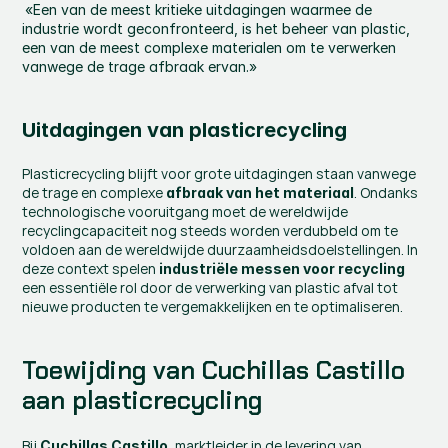
«Een van de meest kritieke uitdagingen waarmee de 
industrie wordt geconfronteerd, is het beheer van plastic, 
een van de meest complexe materialen om te verwerken 
vanwege de trage afbraak ervan.»
Uitdagingen van plasticrecycling
Plasticrecycling blijft voor grote uitdagingen staan vanwege 
de trage en complexe 
. Ondanks 
afbraak van het materiaal
technologische vooruitgang moet de wereldwijde 
recyclingcapaciteit nog steeds worden verdubbeld om te 
voldoen aan de wereldwijde duurzaamheidsdoelstellingen. In 
deze context spelen 
industriële messen voor recycling
een essentiële rol door de verwerking van plastic afval tot 
nieuwe producten te vergemakkelijken en te optimaliseren.
Toewijding van Cuchillas Castillo 
aan plasticrecycling
Bij 
, marktleider in de levering van 
Cuchillas Castillo