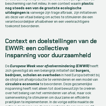
bescherming van het milieu. In een context waarin 
plastic 
nog steeds een van de grootste ecologische 
 vanwege zijn trage afbraak, zijn initiatieven 
uitdagingen is
als deze van vitaal belang om acties te stimuleren die een 
verantwoordelijker afvalbeheer en een veerkrachtigere 
toekomst bevorderen.
Context en doelstellingen van de 
EWWR: een collectieve 
inspanning voor duurzaamheid
De 
heeft 
Europese Week voor afvalvermindering (EWWR)
zich gevestigd als een belangrijk initiatief dat 
burgers, 
 in heel Europa betrekt bij 
bedrijven, scholen en overheden
de strijd om afvalproductie te verminderen en een model van 
 te bevorderen. Deze gezamenlijke 
circulaire economie
inspanning heeft niet alleen tot doel bewustzijn te creëren 
over het belang van het verminderen van afval, maar ook 
samenwerking te stimuleren om duurzame en efficiënte 
praktijken te implementeren. In de vorige editie maakte de 