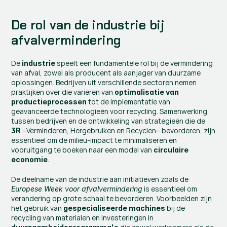
De rol van de industrie bij 
afvalvermindering
De 
 speelt een fundamentele rol bij de vermindering 
industrie
van afval, zowel als producent als aanjager van duurzame 
oplossingen. Bedrijven uit verschillende sectoren nemen 
praktijken over die variëren van 
optimalisatie van 
 tot de implementatie van 
productieprocessen
geavanceerde technologieën voor recycling. Samenwerking 
tussen bedrijven en de ontwikkeling van strategieën die de 
 –Verminderen, Hergebruiken en Recyclen– bevorderen, zijn 
3R
essentieel om de milieu-impact te minimaliseren en 
vooruitgang te boeken naar een model van 
circulaire 
.
economie
De deelname van de industrie aan initiatieven zoals de 
 is essentieel om 
Europese Week voor afvalvermindering
verandering op grote schaal te bevorderen. Voorbeelden zijn 
het gebruik van 
 bij de 
gespecialiseerde machines
recycling van materialen en investeringen in 