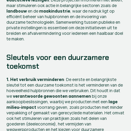
maar stimuleren ook actie in belangrijke sectoren zoals de 
 en de 
, waar de nadruk ligt op 
landbouw
maakindustrie
efficiënt beheer van hulpbronnen en de invoering van 
duurzame technologieën. Samenwerking tussen publieke en 
private instellingen is essentieel om deze initiatieven uit te 
breiden en afvalvermindering voor iedereen een haalbaar doel 
te maken. 
Sleutels voor een duurzamere 
toekomst
: De eerste en belangrijkste 
1. Het verbruik verminderen
sleutel tot een duurzame toekomst is het verminderen van de 
hoeveelheid hulpbronnen die we verbruiken. Dit houdt in dat 
we 
 bij onze 
verantwoorde gewoonten aannemen
aankoopbeslissingen, waarbij we producten met een 
lage 
 voorrang geven, zoals producten met minder 
milieu-impact
verpakking of gemaakt van gerecyclede materialen. Het omvat 
ook het stimuleren van praktijken zoals het delen van 
goederen (deeleconomie), het vermijden van 
wegwerpproducten en het kiezen voor duurzamere 