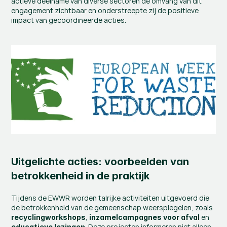
actieve deelname van diverse sectoren de omvang van dit 
engagement zichtbaar en onderstreepte zij de positieve 
impact van gecoördineerde acties.
Uitgelichte acties: voorbeelden van 
betrokkenheid in de praktijk
Tijdens de EWWR worden talrijke activiteiten uitgevoerd die 
de betrokkenheid van de gemeenschap weerspiegelen, zoals 
, 
 en 
recyclingworkshops
inzamelcampagnes voor afval
. Deze projecten informeren niet alleen, 
educatieve lezingen