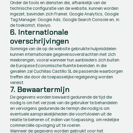
Onder de tools en diensten die, afhankelijk van de 
technische configuratie van de website, kunnen worden 
ingezet, bevinden zich Framer, Google Analytics, Google 
Tag Manager, Google Ads, Google Search Console en, in 
de toekomst, Klaviyo.
6. Internationale 
overschrijvingen
Sommige van de op de website gebruikte hulpmiddelen 
kunnen internationale gegevensoverdrachten met zich 
meebrengen, vooral wanneer hun aanbieders zich buiten 
de Europese Economische Ruimte bevinden. In die 
gevallen zal Cuchillas Castillo SL de passende waarborgen 
treffen die door de toepasselijke regelgeving worden 
vereist.
7. Bewaartermijn
De gegevens worden bewaard gedurende de tijd die 
nodig is om het verzoek van de gebruiker te behandelen 
en vervolgens gedurende de termijn die nodig is om 
eventuele aansprakelijkheden die voortvloeien uit de 
relatie te beheren of, indien van toepassing, om redelijke 
commerciële opvolging uit te voeren.
Wanneer de gegevens worden gebruikt voor het 