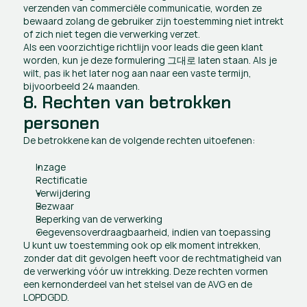
verzenden van commerciële communicatie, worden ze 
bewaard zolang de gebruiker zijn toestemming niet intrekt 
of zich niet tegen die verwerking verzet.
Als een voorzichtige richtlijn voor leads die geen klant 
worden, kun je deze formulering 그대로 laten staan. Als je 
wilt, pas ik het later nog aan naar een vaste termijn, 
bijvoorbeeld 24 maanden.
8. Rechten van betrokken 
personen
De betrokkene kan de volgende rechten uitoefenen:
Inzage
Rectificatie 
Verwijdering 
Bezwaar 
Beperking van de verwerking 
Gegevensoverdraagbaarheid, indien van toepassing
U kunt uw toestemming ook op elk moment intrekken, 
zonder dat dit gevolgen heeft voor de rechtmatigheid van 
de verwerking vóór uw intrekking. Deze rechten vormen 
een kernonderdeel van het stelsel van de AVG en de 
LOPDGDD.