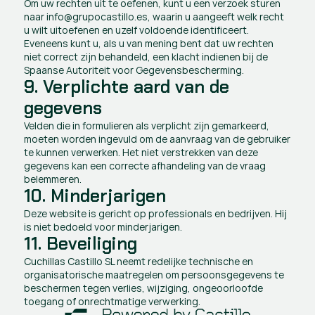
Om uw rechten uit te oefenen, kunt u een verzoek sturen 
naar info@grupocastillo.es, waarin u aangeeft welk recht 
u wilt uitoefenen en uzelf voldoende identificeert.
Eveneens kunt u, als u van mening bent dat uw rechten 
niet correct zijn behandeld, een klacht indienen bij de 
Spaanse Autoriteit voor Gegevensbescherming.
9. Verplichte aard van de 
gegevens
Velden die in formulieren als verplicht zijn gemarkeerd, 
moeten worden ingevuld om de aanvraag van de gebruiker 
te kunnen verwerken. Het niet verstrekken van deze 
gegevens kan een correcte afhandeling van de vraag 
belemmeren.
10. Minderjarigen
Deze website is gericht op professionals en bedrijven. Hij 
is niet bedoeld voor minderjarigen.
11. Beveiliging
Cuchillas Castillo SL neemt redelijke technische en 
organisatorische maatregelen om persoonsgegevens te 
beschermen tegen verlies, wijziging, ongeoorloofde 
toegang of onrechtmatige verwerking.