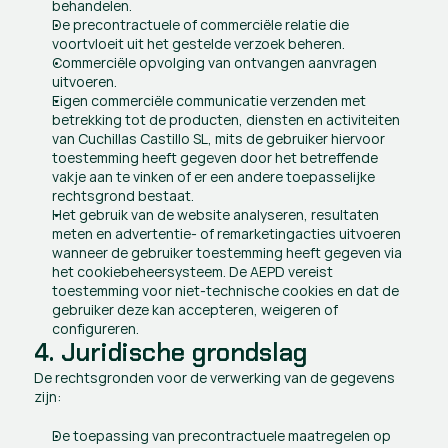
behandelen. 
De precontractuele of commerciële relatie die 
voortvloeit uit het gestelde verzoek beheren. 
Commerciële opvolging van ontvangen aanvragen 
uitvoeren. 
Eigen commerciële communicatie verzenden met 
betrekking tot de producten, diensten en activiteiten 
van Cuchillas Castillo SL, mits de gebruiker hiervoor 
toestemming heeft gegeven door het betreffende 
vakje aan te vinken of er een andere toepasselijke 
rechtsgrond bestaat. 
Het gebruik van de website analyseren, resultaten 
meten en advertentie- of remarketingacties uitvoeren 
wanneer de gebruiker toestemming heeft gegeven via 
het cookiebeheersysteem. De AEPD vereist 
toestemming voor niet-technische cookies en dat de 
gebruiker deze kan accepteren, weigeren of 
configureren.
4. Juridische grondslag
De rechtsgronden voor de verwerking van de gegevens 
zijn:
De toepassing van precontractuele maatregelen op 