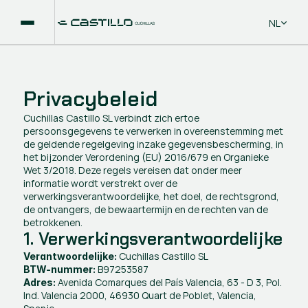
Select La
NL
Privacybeleid
Cuchillas Castillo SL verbindt zich ertoe 
persoonsgegevens te verwerken in overeenstemming met 
de geldende regelgeving inzake gegevensbescherming, in 
het bijzonder Verordening (EU) 2016/679 en Organieke 
Wet 3/2018. Deze regels vereisen dat onder meer 
informatie wordt verstrekt over de 
verwerkingsverantwoordelijke, het doel, de rechtsgrond, 
de ontvangers, de bewaartermijn en de rechten van de 
betrokkenen.
1. Verwerkingsverantwoordelijke
 Cuchillas Castillo SL
Verantwoordelijke:
 B97253587
BTW-nummer:
 Avenida Comarques del País Valencia, 63 - D 3, Pol. 
Adres:
Ind. Valencia 2000, 46930 Quart de Poblet, Valencia, 