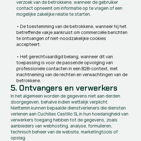
verzoek van de betrokkene, wanneer de gebruiker 
contact opneemt om informatie op te vragen of een 
mogelijke zakelijke relatie te starten.
• De toestemming van de betrokkene, wanneer hij het 
betreffende vakje aankruist om commerciële berichten 
te ontvangen of niet-noodzakelijke cookies 
accepteert.
• Het gerechtvaardigd belang, wanneer dit van 
toepassing is voor de passende opvolging van 
professionele contacten in een B2B-context, met 
inachtneming van de rechten en verwachtingen van de 
betrokkene.
5. Ontvangers en verwerkers
In het algemeen worden de gegevens niet aan derden 
doorgegeven, behalve indien wettelijk verplicht.
Niettemin kunnen bepaalde dienstverleners die diensten 
verlenen aan Cuchillas Castillo SL in hun hoedanigheid van 
verwerkers toegang hebben tot de gegevens, zoals 
aanbieders van webhosting, analyse, formulieren, 
technisch beheer van de website, marketingtools of 
opslag.