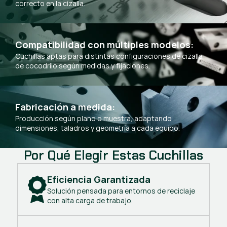
correcto en la cizalla.
Compatibilidad con múltiples modelos:
Cuchillas aptas para distintas configuraciones de cizalla
de cocodrilo según medidas y fijaciones.
Fabricación a medida:
Producción según plano o muestra, adaptando
dimensiones, taladros y geometría a cada equipo.
Por Qué Elegir Estas Cuchillas
Eficiencia Garantizada
Solución pensada para entornos de reciclaje
con alta carga de trabajo.