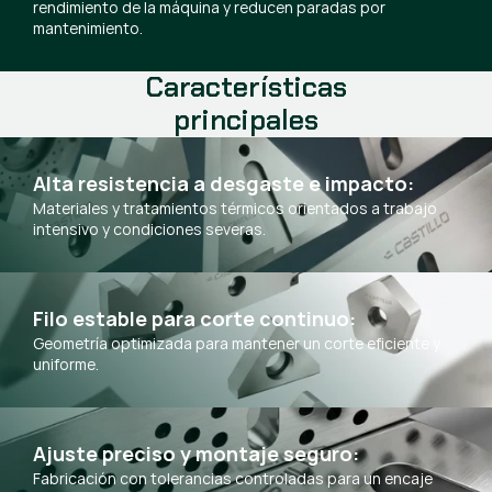
rendimiento de la máquina y reducen paradas por
mantenimiento.
Características
principales
Alta resistencia a desgaste e impacto:
Materiales y tratamientos térmicos orientados a trabajo
intensivo y condiciones severas.
Filo estable para corte continuo:
Geometría optimizada para mantener un corte eficiente y
uniforme.
Ajuste preciso y montaje seguro:
Fabricación con tolerancias controladas para un encaje