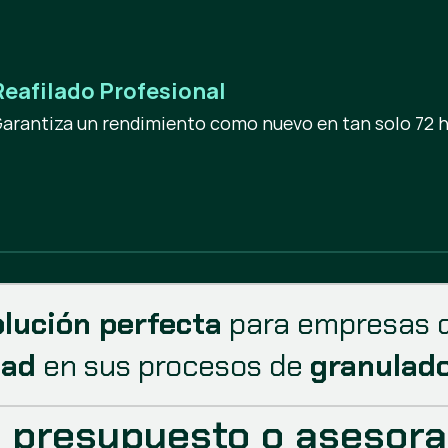
Reafilado Profesional
arantiza un rendimiento como nuevo en tan solo 72 h
olución perfecta
 para empresas 
dad
 en sus procesos de 
granulado
ta presupuesto o asesor