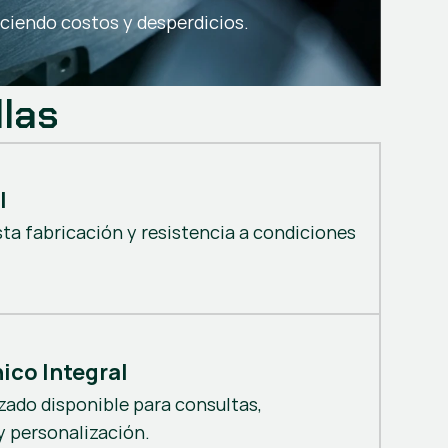
uciendo costos y desperdicios.
llas
l
sta fabricación y resistencia a condiciones
ico Integral
zado disponible para consultas,
 personalización.