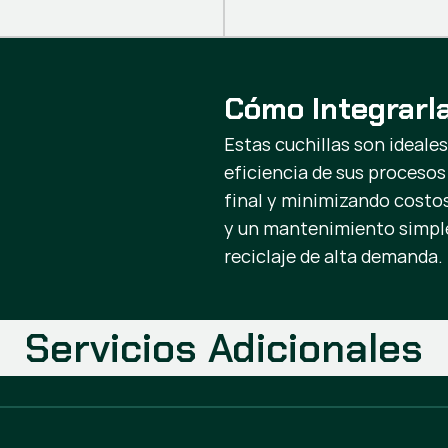
Cómo Integrarl
Estas cuchillas son ideal
eficiencia de sus procesos 
final y minimizando costo
y un mantenimiento simple
reciclaje de alta demanda.
Servicios Adicionales