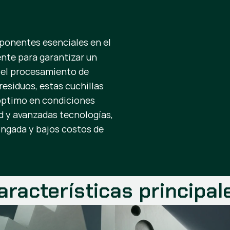
onentes esenciales en el
ente para garantizar un
a el procesamiento de
residuos, estas cuchillas
 óptimo en condiciones
d y avanzadas tecnologías,
ongada y bajos costos de
aracterísticas principal