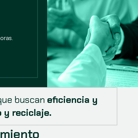
oras.
que buscan 
eficiencia y 
 y reciclaje.
amiento