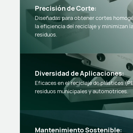
Precisión de Corte:
Diseñadas para obtener cortes homog
la eficiencia del reciclaje y minimizan 
residuos.
Diversidad de Aplicaciones:
Eficaces en el reciclaje de plásticos (P
residuos municipales y automotrices.
Mantenimiento Sostenible: