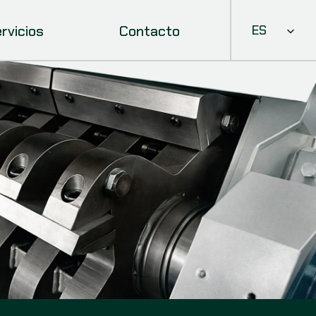
Select Languag
rvicios
Contacto
ES