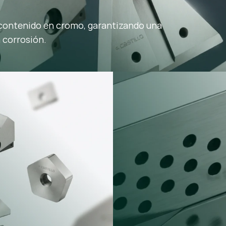
 contenido en cromo, garantizando una
a corrosión.