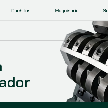
Cuchillas
Maquinaria
Se
a
lador