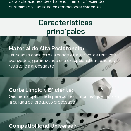
para aplicaciones de alto rendimiento, ofreciendo
durabilidad y fiabilidad en condiciones exigentes.
Características
principales
Material de Alta Resistencia:
Fabricadas con aceros aleados y tratamientos térmicos
avanzados, garantizando una excepcional durabilidad y
resistencia al desgaste.
Corte Limpio y Eficiente:
Geometría optimizada para cortes uniformes que mejoran
la calidad del producto procesado
Compatibilidad Universal: