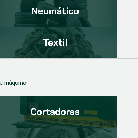
Neumático
Textil
tu máquina:
Cortadoras