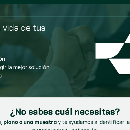
 vida de tus 
ón
gir la mejor solución
a
¿No sabes cuál necesitas?
y te ayudamos a identificar la
a, plano o una muestra