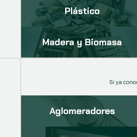
Plástico
Madera y Biomasa
Si ya cono
Aglomeradores