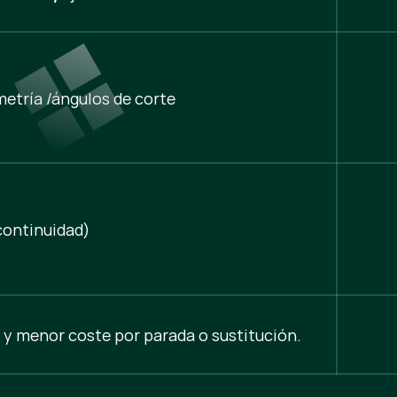
etría /ángulos de corte
ontinuidad)
 y menor coste por parada o sustitución.