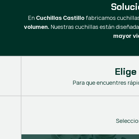
Soluci
En
fabricamos cuchilla
Cuchillas Castillo
Nuestras cuchillas están diseñada
volumen.
mayor vid
Elige
Para que encuentres rápi
Seleccio