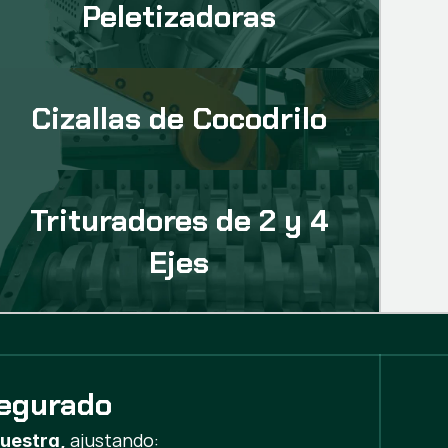
Peletizadoras
Cizallas de Cocodrilo
Trituradores de 2 y 4
Ejes
segurado
ajustando:
uestra,