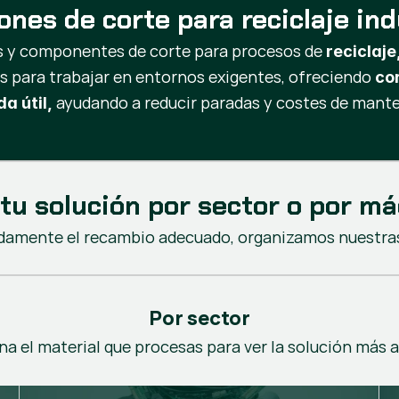
ones de corte para reciclaje ind
s y componentes de corte para procesos de
reciclaje
s para trabajar en entornos exigentes, ofreciendo
cor
ayudando a reducir paradas y costes de mant
a útil,
 tu solución por sector o por m
damente el recambio adecuado, organizamos nuestras
Por sector
na el material que procesas para ver la solución más 