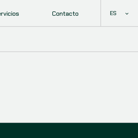
Select Languag
rvicios
Contacto
ES