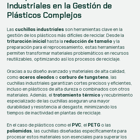
Industriales en la Gestión de 
Plásticos Complejos
Las 
 son herramientas clave en la 
cuchillas industriales
gestión de los plásticos más difíciles de reciclar. Desde la 
 hasta la 
 y la 
trituración inicial
reducción de tamaño
preparación para el reprocesamiento, estas herramientas 
permiten transformar materiales problemáticos en recursos 
reutilizables, optimizando así los procesos de reciclaje.
Gracias a su diseño avanzado y materiales de alta calidad, 
como 
 o 
, las 
aceros aleados
carburo de tungsteno
cuchillas industriales garantizan cortes precisos y eficientes, 
incluso en plásticos de alta dureza o combinados con otros 
materiales. Además, el 
 y recubrimiento 
tratamiento térmico
especializado de las cuchillas aseguran una mayor 
durabilidad y resistencia al desgaste, minimizando los 
tiempos de inactividad en plantas de reciclaje.
En el caso de plásticos como el 
, el 
 o las 
PVC
PETG
, las cuchillas diseñadas específicamente para 
poliamidas
procesar estos materiales son esenciales para superar los 