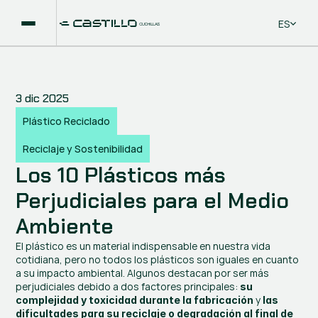
Select La
ES
3 dic 2025
Plástico Reciclado
Reciclaje y Sostenibilidad
Los 10 Plásticos más 
Perjudiciales para el Medio 
Ambiente
El plástico es un material indispensable en nuestra vida 
cotidiana, pero no todos los plásticos son iguales en cuanto 
a su impacto ambiental. Algunos destacan por ser más 
perjudiciales debido a dos factores principales: 
su 
 y 
complejidad y toxicidad durante la fabricación
las 
dificultades para su reciclaje o degradación al final de 