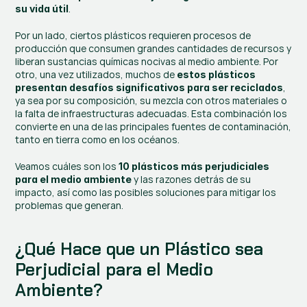
.
su vida útil
Por un lado, ciertos plásticos requieren procesos de 
producción que consumen grandes cantidades de recursos y 
liberan sustancias químicas nocivas al medio ambiente. Por 
otro, una vez utilizados, muchos de 
estos plásticos 
, 
presentan desafíos significativos para ser reciclados
ya sea por su composición, su mezcla con otros materiales o 
la falta de infraestructuras adecuadas. Esta combinación los 
convierte en una de las principales fuentes de contaminación, 
tanto en tierra como en los océanos.
Veamos cuáles son los 
10 plásticos más perjudiciales 
 y las razones detrás de su 
para el medio ambiente
impacto, así como las posibles soluciones para mitigar los 
problemas que generan.
¿Qué Hace que un Plástico sea 
Perjudicial para el Medio 
Ambiente?