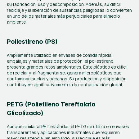
su fabricación, uso y descomposición. Además, su difícil 
reciclaje y la liberación de sustancias peligrosas lo convierten 
en uno de los materiales más perjudiciales para el medio 
ambiente.
Poliestireno (PS)
Ampliamente utilizado en envases de comida rápida, 
embalajes y materiales de protección, el poliestireno 
presenta grandes retos ambientales. Este plástico es difícil 
de reciclar y, al fragmentarse, genera microplásticos que 
contaminan suelos y océanos. Su producción y disposición 
contribuyen significativamente a la contaminación global.
PETG (Polietileno Tereftalato 
Glicolizado)
Aunque similar al PET estándar, el PETG se utiliza en envases 
transparentes y aplicaciones industriales que requieren 
mayor resistencia. Sin embargo, su reciclaje es más 