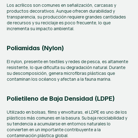
Los acrílicos son comunes en señalización, carcasas y 
productos decorativos. Aunque ofrecen durabilidad y 
transparencia, su producción requiere grandes cantidades 
de recursos y su reciclaje es poco frecuente, lo que 
incrementa su impacto ambiental.
Poliamidas (Nylon)
El nylon, presente en textiles y redes de pesca, es altamente 
resistente, lo que dificulta su degradación natural. Durante 
su descomposición, genera microfibras plásticas que 
contaminan los océanos y afectan a la fauna marina.
Polietileno de Baja Densidad (LDPE)
Utilizado en bolsas, films y envolturas, el LDPE es uno de los 
plásticos más comunes en la basura. Su baja reciclabilidad y 
su tendencia a acumularse en entornos naturales lo 
convierten en un importante contribuyente a la 
contaminación plástica global.