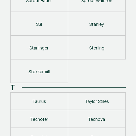
Sprout Bauer
Sprout Waldron
SSI
Stanley 
Starlinger
Sterling
Stokkermill
T
Taurus
Taylor Stiles
Tecnofer
Tecnova 