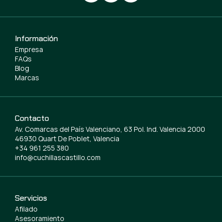
Información
Empresa
FAQs
Blog
Marcas
Contacto
Av. Comarcas del País Valenciano, 63 Pol. Ind. Valencia 2000
46930 Quart De Poblet, Valencia
+34 961 255 380
info@cuchillascastillo.com
Servicios
Afilado
Asesoramiento