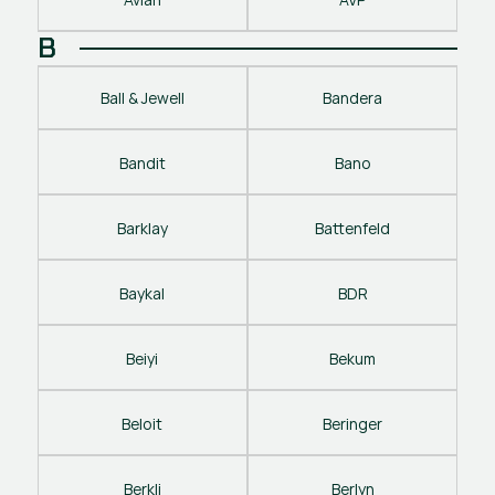
B
Ball & Jewell
Bandera
Bandit
Bano
Barklay
Battenfeld
Baykal
BDR
Beiyi
Bekum
Beloit
Beringer
Berkli
Berlyn