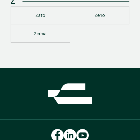
Z
Zato
Zeno
Zerma