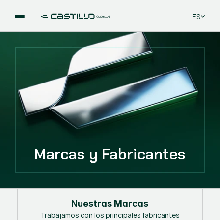
Select La
ES
Marcas y Fabricantes
Nuestras Marcas
Trabajamos con los principales fabricantes