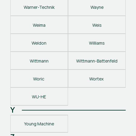
Warner-Technik
Wayne
Weima
Weis
Weldon
Williams
Wittmann
Wittmann-Battenfeld
Woric 
Wortex 
WU-HE
Y
Young Machine