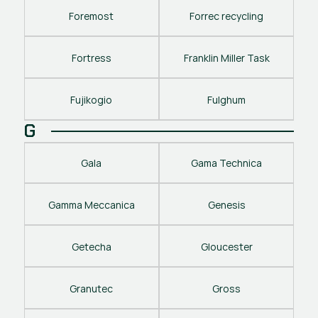
Foremost
Forrec recycling
Fortress
Franklin Miller Task
Fujikogio
Fulghum
G
Gala
Gama Technica
Gamma Meccanica
Genesis
Getecha
Gloucester
Granutec
Gross