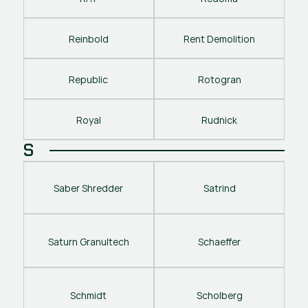
Reinbold
Rent Demolition
Republic
Rotogran
Royal
Rudnick
S
Saber Shredder
Satrind
Saturn Granultech
Schaeffer
Schmidt
Scholberg