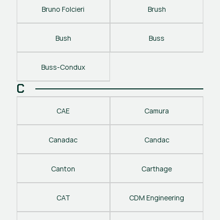
Bruno Folcieri
Brush
Bush
Buss
Buss-Condux
C
CAE
Camura
Canadac
Candac
Canton
Carthage
CAT
CDM Engineering