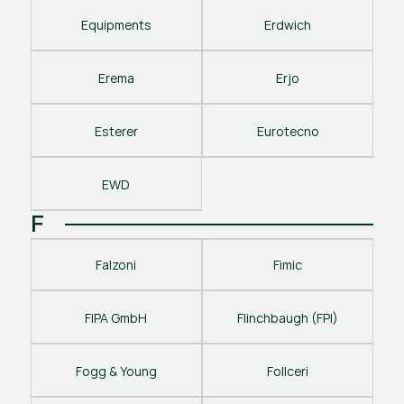
Equipments
Erdwich
Erema
Erjo
Esterer
Eurotecno
EWD
F
Falzoni
Fimic
FIPA GmbH
Flinchbaugh (FPI)
Fogg & Young
Follceri