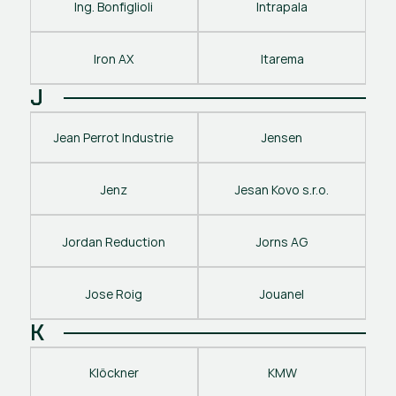
Ing. Bonfiglioli
Intrapala
Iron AX
Itarema
J
Jean Perrot Industrie
Jensen
Jenz
Jesan Kovo s.r.o.
Jordan Reduction
Jorns AG
Jose Roig
Jouanel
K
Klöckner
KMW