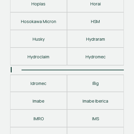
Hoplas
Horai
Hosokawa Micron
HSM
Husky
Hydraram
Hydroclaim
Hydromec
I
Idromec
Illig
Imabe
Imabe Iberica
IMRO
IMS