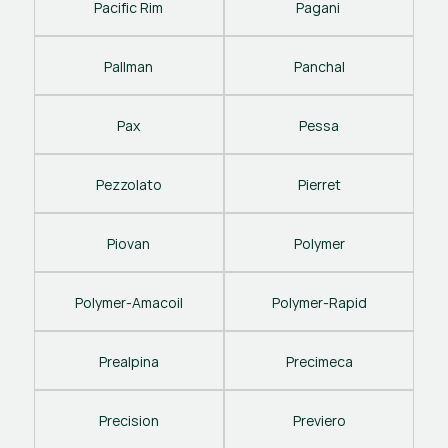
Pacific Rim
Pagani 
Pallman
Panchal
Pax
Pessa
Pezzolato
Pierret
Piovan
Polymer
Polymer-Amacoil
Polymer-Rapid
Prealpina
Precimeca
Precision
Previero