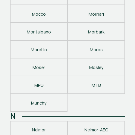
Mocco
Molinari
Montalbano
Morbark
Moretto
Moros
Moser
Mosley
MPG
MTB
Munchy
N
Nelmor
Nelmor-AEC