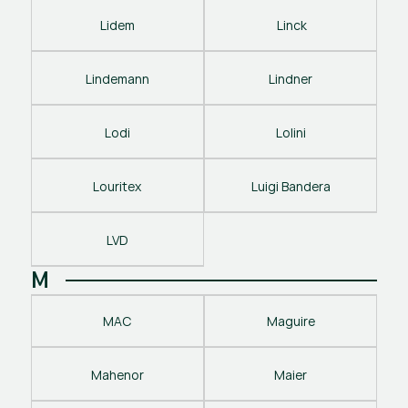
Lidem
 Linck
Lindemann
Lindner
Lodi
Lolini
Louritex
Luigi Bandera
LVD
M
MAC
Maguire
Mahenor
Maier