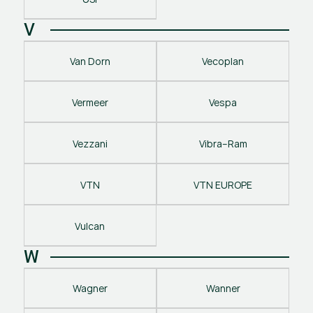
V
Van Dorn
Vecoplan
Vermeer
Vespa
Vezzani
Vibra–Ram
VTN
VTN EUROPE
Vulcan
W
Wagner
Wanner