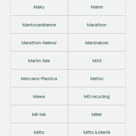
Maku
Manni
Mantovanibenne
Marathon
Marathon-Nelmor
Marshekom
Martin Yale
MAS
Meccano-Plastica
Metso
Mewa
MG recycling
Mil-tek
Miller
Mitts
Mitts & Merrill