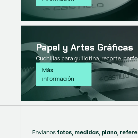
Papel y Artes Gráficas
Cuchillas para guillotina, recorte, perf
Más 
información
Envíanos
fotos, medidas, plano, refer