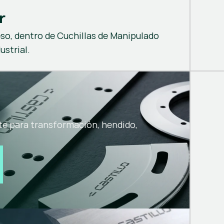
r
eso, dentro de Cuchillas de Manipulado
ustrial.
te para transformación, hendido,