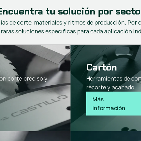
Encuentra tu solución por secto
ias de corte, materiales y ritmos de producción. Por 
arás soluciones específicas para cada aplicación ind
Cartón
on corte preciso y
Herramientas de cor
recorte y acabado.
Más 
información