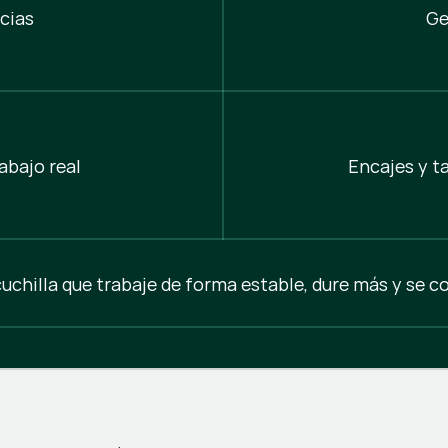
cias
Ge
abajo real
Encajes y t
cuchilla que trabaje de forma estable, dure más y se