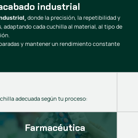
acabado industrial
donde la precisión, la repetibilidad y
ndustrial,
 adaptando cada cuchilla al material, al tipo de
ión.
r paradas y mantener un rendimiento constante
chilla adecuada según tu proceso:
Farmacéutica