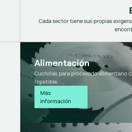
Cada sector tiene sus propias exigenc
encontr
Alimentación
Cuchillas para procesado alimentario c
repetible.
Más 
información