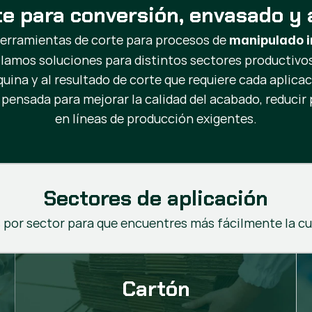
te para conversión, envasado y 
herramientas de corte para procesos de
manipulado i
llamos soluciones para distintos sectores productivos,
uina y al resultado de corte que requiere cada aplicac
 pensada para mejorar la calidad del acabado, reduci
en líneas de producción exigentes.
Sectores de aplicación
por sector para que encuentres más fácilmente la cu
Cartón