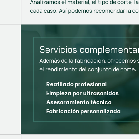
Analizamos el material, el tipo de corte, l
cada caso. Así podemos recomendar la 
Servicios complementa
Además de la fabricación, ofrecemos 
el rendimiento del conjunto de corte:
Reafilado profesional
Limpieza por ultrasonidos
Asesoramiento técnico
Fabricación personalizada