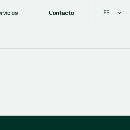
Select Languag
rvicios
Contacto
ES