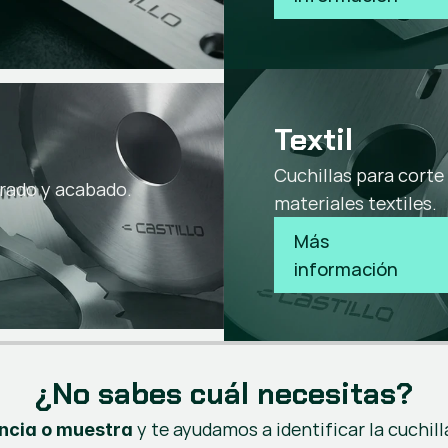
Textil
Cuchillas para corte
orado y acabado.
materiales textiles.
Más 
información
¿No sabes cuál necesitas?
y te ayudamos a identificar la cuchil
encia o muestra