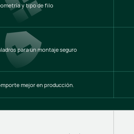
ometría y tipo de filo
aladros para un montaje seguro
 comporte mejor en producción.