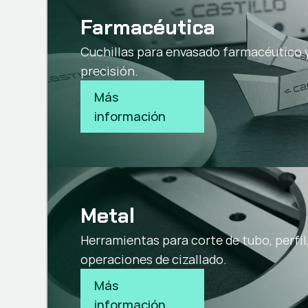
Farmacéutica
Cuchillas para envasado farmacéutico 
precisión.
Más 
información
Metal
Herramientas para corte de tubo, perfil
operaciones de cizallado.
Más 
información