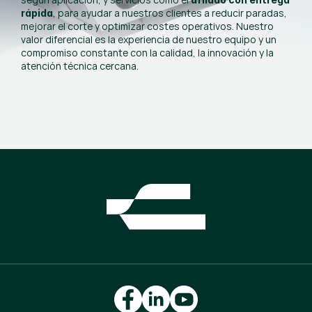
, para ayudar a nuestros clientes a reducir paradas,
rápida
mejorar el corte y optimizar costes operativos. Nuestro
valor diferencial es la experiencia de nuestro equipo y un
compromiso constante con la calidad, la innovación y la
atención técnica cercana.