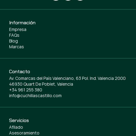
Información
Empresa
FAQs
Blog
Marcas
Contacto
Av. Comarcas del País Valenciano, 63 Pol. Ind. Valencia 2000
46930 Quart De Poblet, Valencia
+34 961 255 380
info@cuchillascastillo.com
Servicios
Afilado
Asesoramiento