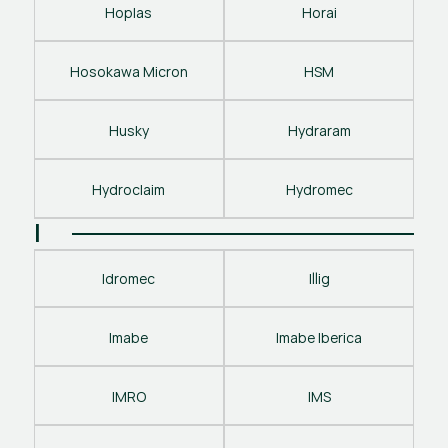
Hoplas
Horai
Hosokawa Micron
HSM
Husky
Hydraram
Hydroclaim
Hydromec
I
Idromec
Illig
Imabe
Imabe Iberica
IMRO
IMS