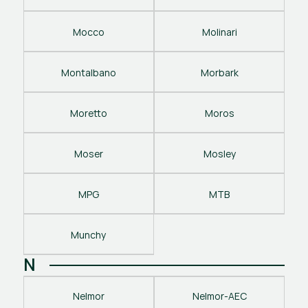
Mocco
Molinari
Montalbano
Morbark
Moretto
Moros
Moser
Mosley
MPG
MTB
Munchy
N
Nelmor
Nelmor-AEC