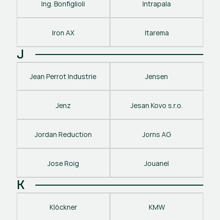
Ing. Bonfiglioli
Intrapala
Iron AX
Itarema
J
Jean Perrot Industrie
Jensen
Jenz
Jesan Kovo s.r.o.
Jordan Reduction
Jorns AG
Jose Roig
Jouanel
K
Klöckner
KMW