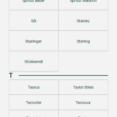
Sprout Bauer
Sprout Waldron
SSI
Stanley 
Starlinger
Sterling
Stokkermill
T
Taurus
Taylor Stiles
Tecnofer
Tecnova 