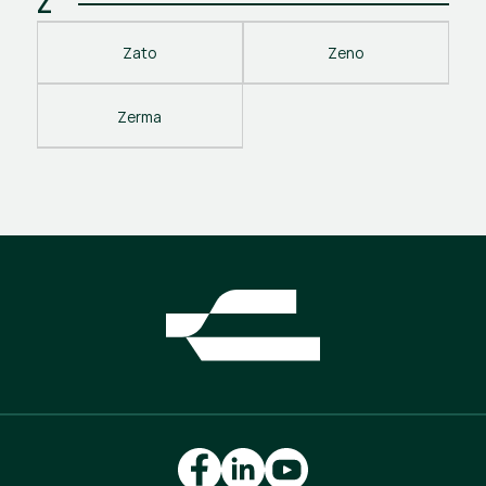
Z
Zato
Zeno
Zerma