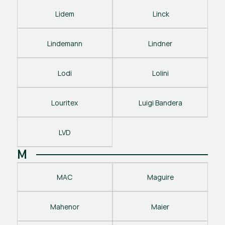
Lidem
 Linck
Lindemann
Lindner
Lodi
Lolini
Louritex
Luigi Bandera
LVD
M
MAC
Maguire
Mahenor
Maier