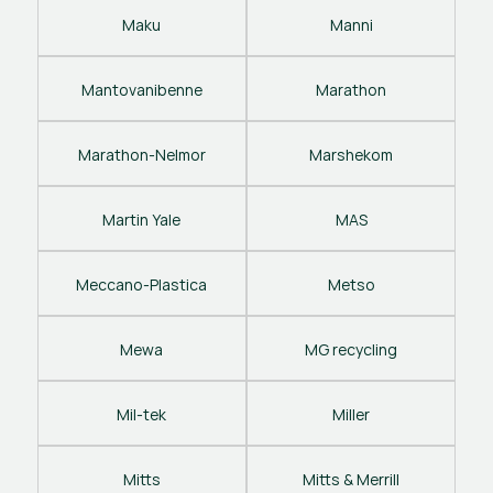
Maku
Manni
Mantovanibenne
Marathon
Marathon-Nelmor
Marshekom
Martin Yale
MAS
Meccano-Plastica
Metso
Mewa
MG recycling
Mil-tek
Miller
Mitts
Mitts & Merrill