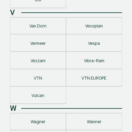
V
Van Dorn
Vecoplan
Vermeer
Vespa
Vezzani
Vibra–Ram
VTN
VTN EUROPE
Vulcan
W
Wagner
Wanner