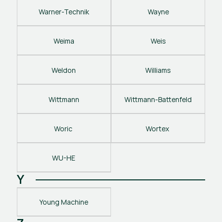
Warner-Technik
Wayne
Weima
Weis
Weldon
Williams
Wittmann
Wittmann-Battenfeld
Woric 
Wortex 
WU-HE
Y
Young Machine