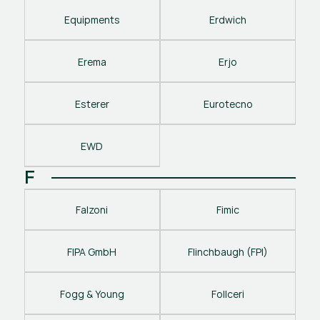
Equipments
Erdwich
Erema
Erjo
Esterer
Eurotecno
EWD
F
Falzoni
Fimic
FIPA GmbH
Flinchbaugh (FPI)
Fogg & Young
Follceri