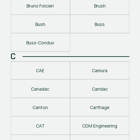
Bruno Folcieri
Brush
Bush
Buss
Buss-Condux
C
CAE
Camura
Canadac
Candac
Canton
Carthage
CAT
CDM Engineering