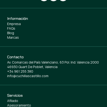
Información
Empresa
FAQs
Blog
Marcas
Contacto
Av. Comarcas del País Valenciano, 63 Pol. Ind. Valencia 2000
46930 Quart De Poblet, Valencia
+34 961 255 380
info@cuchillascastillo.com
Servicios
Afilado
Asesoramiento