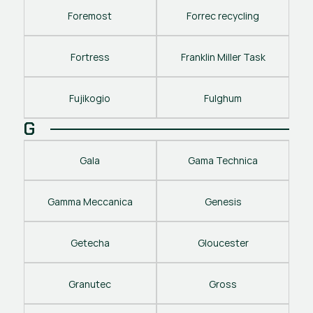
Foremost
Forrec recycling
Fortress
Franklin Miller Task
Fujikogio
Fulghum
G
Gala
Gama Technica
Gamma Meccanica
Genesis
Getecha
Gloucester
Granutec
Gross