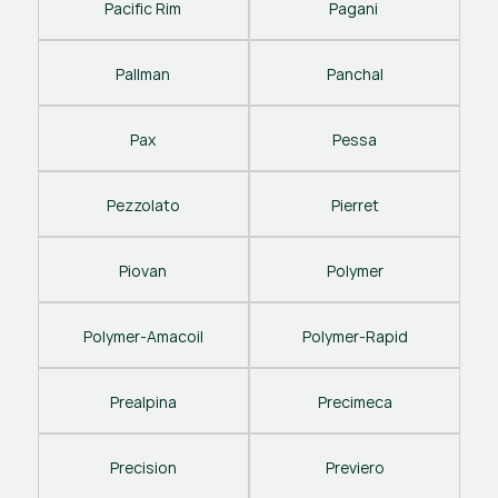
Pacific Rim
Pagani 
Pallman
Panchal
Pax
Pessa
Pezzolato
Pierret
Piovan
Polymer
Polymer-Amacoil
Polymer-Rapid
Prealpina
Precimeca
Precision
Previero