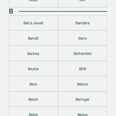
B
Ball & Jewell
Bandera
Bandit
Bano
Barklay
Battenfeld
Baykal
BDR
Beiyi
Bekum
Beloit
Beringer
Berkli
Berlyn