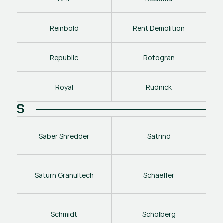
Reinbold
Rent Demolition
Republic
Rotogran
Royal
Rudnick
S
Saber Shredder
Satrind
Saturn Granultech
Schaeffer
Schmidt
Scholberg