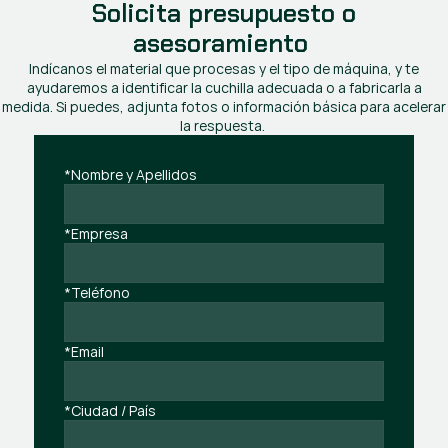
Solicita presupuesto o
asesoramiento
Indícanos el material que procesas y el tipo de máquina, y te
ayudaremos a identificar la cuchilla adecuada o a fabricarla a
medida. Si puedes, adjunta fotos o información básica para acelerar
la respuesta.
*Nombre y Apellidos
*Empresa
*Teléfono
*Email
*Ciudad / País