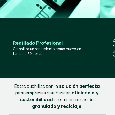
Reafilado Profesional
N
Garantiza un rendimiento como nuevo en
d
tan solo 72 horas.
s
Estas cuchillas son la 
solución perfecta
para empresas que buscan 
eficiencia y 
 en sus procesos de 
sostenibilidad
granulado y reciclaje.