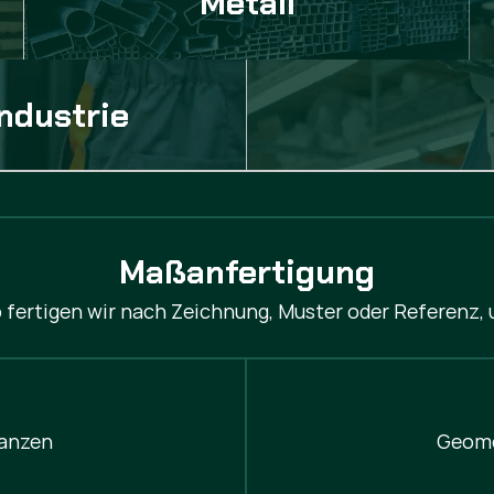
Metall
ndustrie
Maßanfertigung
lo fertigen wir nach Zeichnung, Muster oder Referenz,
anzen
Geome