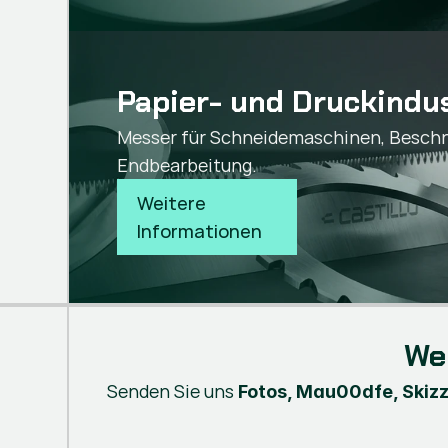
Papier- und Druckindu
Messer für Schneidemaschinen, Beschni
Endbearbeitung.
Weitere 
Informationen
We
Senden Sie uns
Fotos, Mau00dfe, Skiz