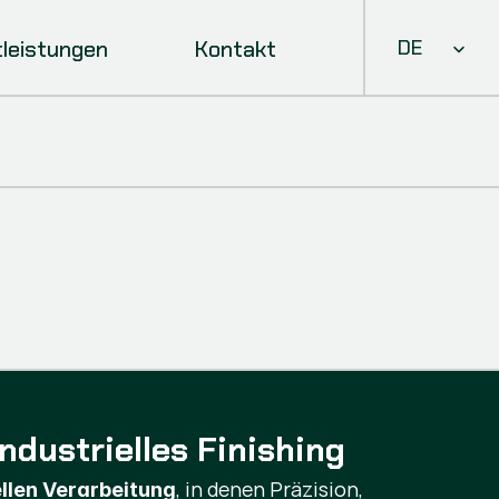
Select Languag
tleistungen
Kontakt
DE
dustrielles Finishing
, in denen Präzision,
ellen Verarbeitung