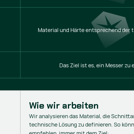
Material und Härte entsprechend der t
Das Ziel ist es, ein Messer zu 
Wie wir arbeiten
Wir analysieren das Material, die Schnitta
technische Lösung zu definieren. So kön
empfehlen, immer mit dem Ziel: