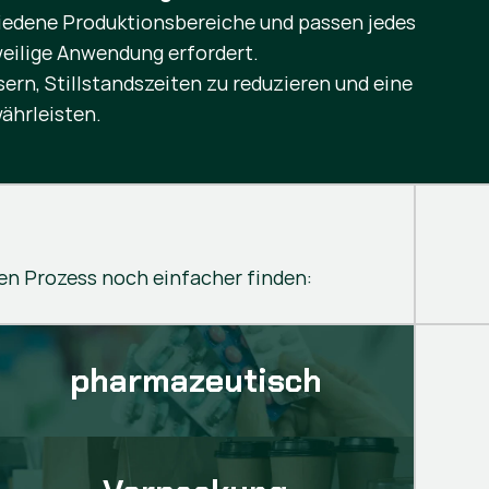
hiedene Produktionsbereiche und passen jedes
weilige Anwendung erfordert.
rn, Stillstandszeiten zu reduzieren und eine
ährleisten.
ren Prozess noch einfacher finden:
pharmazeutisch