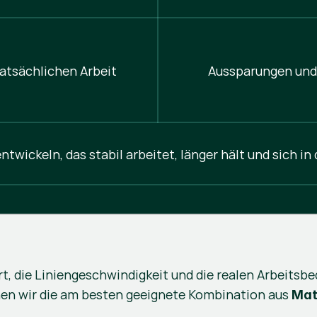
atsächlichen Arbeit
Aussparungen und
entwickeln, das stabil arbeitet, länger hält und sich i
rt, die Liniengeschwindigkeit und die realen Arbeitsbe
nen wir die am besten geeignete Kombination aus
Mat