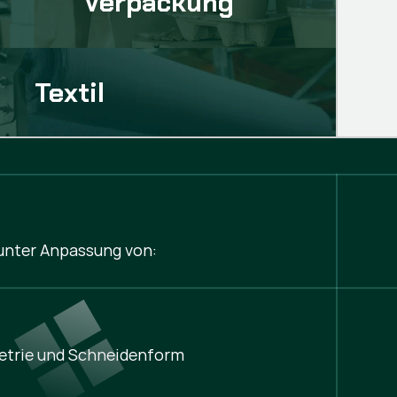
Verpackung
Textil
 unter Anpassung von:
trie und Schneidenform