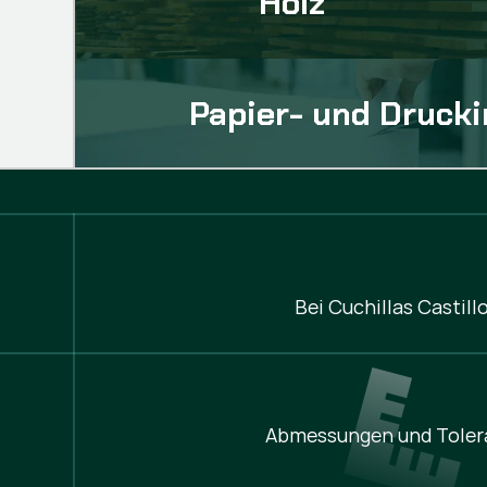
Holz
Papier- und Drucki
Bei Cuchillas Castil
Abmessungen und Toler