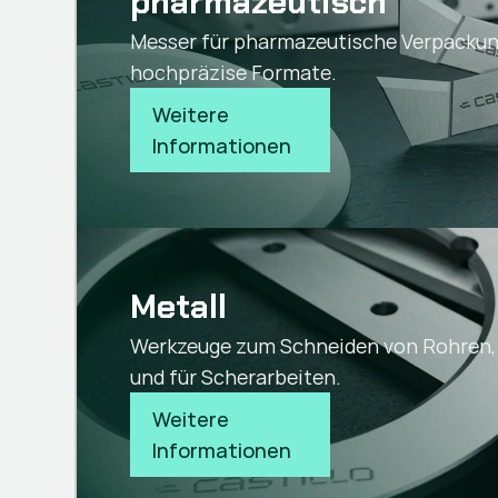
pharmazeutisch
Messer für pharmazeutische Verpacku
hochpräzise Formate.
Weitere 
Informationen
Metall
Werkzeuge zum Schneiden von Rohren, 
und für Scherarbeiten.
Weitere 
Informationen