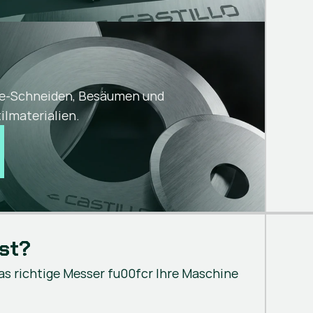
ne-Schneiden, Besäumen und
ilmaterialien.
st?
as richtige Messer fu00fcr Ihre Maschine