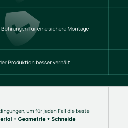
 Bohrungen für eine sichere Montage
n der Produktion besser verhält.
dingungen, um für jeden Fall die beste
erial + Geometrie + Schneide