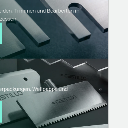
iden, Trimmen und Bearbeiten in
zessen.
 Verpackungen, Wellpappe und