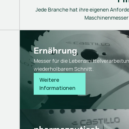
Jede Branche hat ihre eigenen Anforde
Maschinenmesser z
Ernährung
Messer für die Lebensmittelverarbeitu
wiederholbarem Schnitt.
Weitere 
Informationen