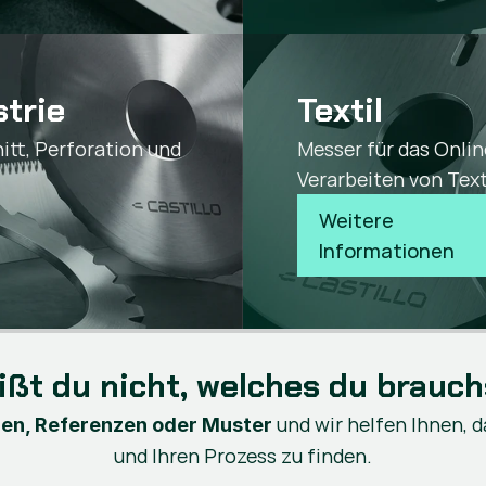
strie
Textil
tt, Perforation und
Messer für das Onli
Verarbeiten von Text
Weitere 
Informationen
ißt du nicht, welches du brauch
und wir helfen Ihnen, d
zen, Referenzen oder Muster
und Ihren Prozess zu finden.