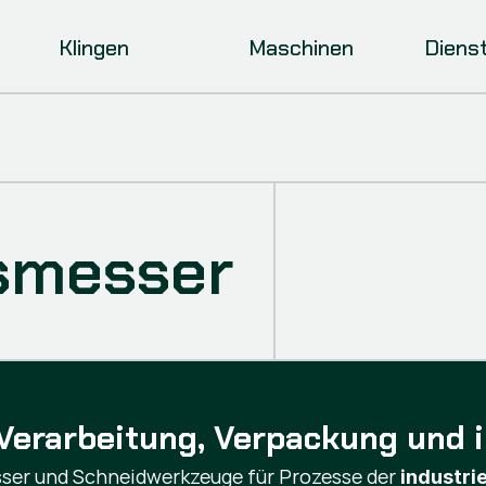
Klingen
Maschinen
Diens
smesser
Verarbeitung, Verpackung und in
sser und Schneidwerkzeuge für Prozesse der
industri