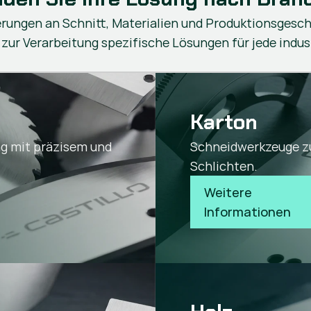
rungen an Schnitt, Materialien und Produktionsgesch
ur Verarbeitung spezifische Lösungen für jede indus
Karton
ng mit präzisem und
Schneidwerkzeuge z
Schlichten.
Weitere 
Informationen