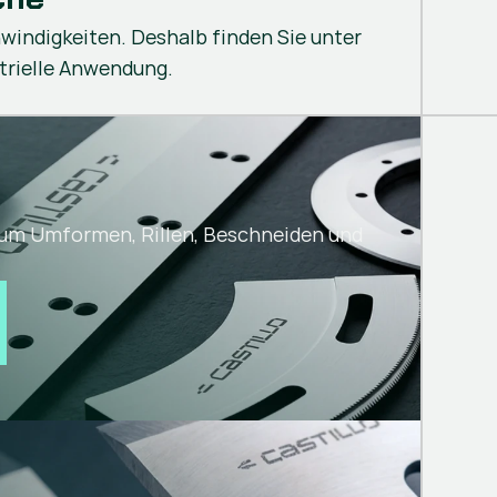
windigkeiten. Deshalb finden Sie unter
trielle Anwendung.
um Umformen, Rillen, Beschneiden und