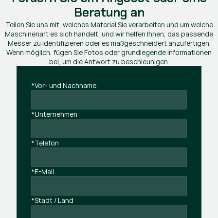
Beratung an
Teilen Sie uns mit, welches Material Sie verarbeiten und um welche
Maschinenart es sich handelt, und wir helfen Ihnen, das passende
Messer zu identifizieren oder es maßgeschneidert anzufertigen.
Wenn möglich, fügen Sie Fotos oder grundlegende Informationen
bei, um die Antwort zu beschleunigen.
*Vor- und Nachname
*Unternehmen
*Telefon
*E-Mail
*Stadt / Land