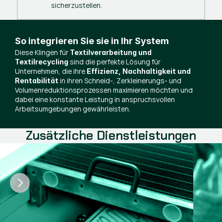
sicherzustellen.
So integrieren Sie sie in Ihr System
Diese Klingen für
Textilverarbeitung und
sind die perfekte Lösung für
Textilrecycling
Unternehmen, die ihre
Effizienz, Nachhaltigkeit und
in ihren Schneid-, Zerkleinerungs- und
Rentabilität
Volumenreduktionsprozessen maximieren möchten und
dabei eine konstante Leistung in anspruchsvollen
Arbeitsumgebungen gewährleisten.
Zusätzliche Dienstleistungen