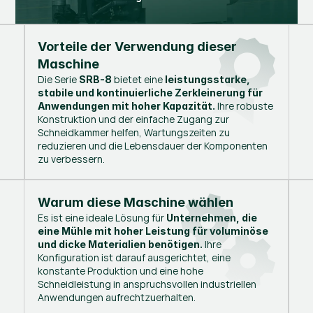
Vorteile der Verwendung dieser
Maschine
Die Serie
bietet eine
SRB-8
leistungsstarke,
stabile und kontinuierliche Zerkleinerung für
Ihre robuste
Anwendungen mit hoher Kapazität.
Konstruktion und der einfache Zugang zur
Schneidkammer helfen, Wartungszeiten zu
reduzieren und die Lebensdauer der Komponenten
zu verbessern.
Warum diese Maschine wählen
Es ist eine ideale Lösung für
Unternehmen, die
eine Mühle mit hoher Leistung für voluminöse
Ihre
und dicke Materialien benötigen.
Konfiguration ist darauf ausgerichtet, eine
konstante Produktion und eine hohe
Schneidleistung in anspruchsvollen industriellen
Anwendungen aufrechtzuerhalten.