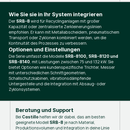
Wie Sie sie in Ihr System integrieren
Der
wird für Recyclinganlagen mit großer
SRB-8
Kapazität oder zentralisierte Zerkleinerungslinien
empfohlen. Er kann mit Metallabscheidern, pneumatischem
Transport oder Zyklonen kombiniert werden, um die
Kontinuität des Prozesses zu verbessern.
Optionen und Einstellungen
Die Serie umfasst die Modelle
SRB-8100, SRB-8120 und
, mit Leistungen zwischen 75 und 132 kW. Sie
SRB-8140
bietet Optionen wie kundenspezifische Trichter, Messer
mit unterschiedlichen Schnittgeometrien,
Schallschutzkabinen, vibrationsdämpfende
Untergestelle und die Integration mit Absaug- oder
Zyklonsystemen.
Beratung und Support
Bei
helfen wir dir dabei, das am besten
Castillo
geeignete Modell
je nach Material,
SRB-8
Produktionsvolumen und Integration in deine Linie