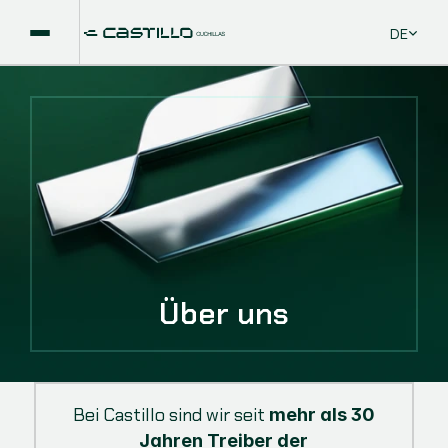
Select La
DE
Über uns
Bei Castillo sind wir seit
mehr als 30
Jahren
Treiber der