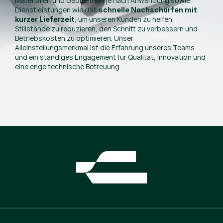
Materialien und Geometrien je nach Anwendung sowie
Dienstleistungen wie das
schnelle Nachschärfen mit
, um unseren Kunden zu helfen,
kurzer Lieferzeit
Stillstände zu reduzieren, den Schnitt zu verbessern und
Betriebskosten zu optimieren. Unser
Alleinstellungsmerkmal ist die Erfahrung unseres Teams
und ein ständiges Engagement für Qualität, Innovation und
eine enge technische Betreuung.