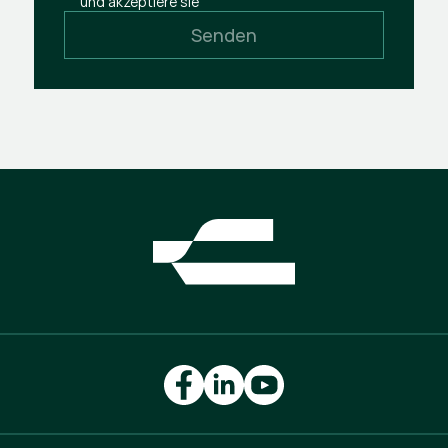
und akzeptiere sie
Senden