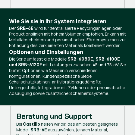
Wie Sie sie in Ihr System integrieren
Der
wird für zentralisierte Recyclinganlagen oder
SRB-6E
Produktionslinien mit hohem Volumen empfohlen. Er kann mit
Metallabscheidern und pneumatischen Fördersystemen zur
Entladung des zerkleinerten Materials kombiniert werden.
Optionen und Einstellungen
Die Serie umfasst die Modelle
SRB-6080E, SRB-6100E
mit Leistungen zwischen 45 und 75 kW. Sie
und SRB-6120E
bietet Optionen wie Messer in verschiedenen
Konfigurationen, kundenspezifische Siebe,
Schallschutzkabinen, antivibrationsgedämpfte
Untergestelle, Integration mit Zyklonen oder pneumatische
Absaugung sowie zusätzliche Sicherheitssysteme.
Beratung und Support
Bei
helfen wir dir, das am besten geeignete
Castillo
Modell
auszuwählen, je nach Material,
SRB-6E