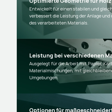
Optimierte Geometrie für Hol
Entwickelt für einen stabilen und glei
verbessert die Leistung der Anlage und
des verarbeiteten Materials.
Leistung bei verschiedenen Ma
Ausgelegt für die Arbeit mit Papier, Ka
Materialmischungen, mit gleichbleiben
Umgebungen.
Optionen für maßgeschneidert