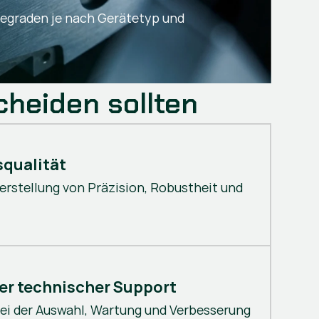
egraden je nach Gerätetyp und
cheiden sollten
squalität
erstellung von Präzision, Robustheit und
ter technischer Support
ei der Auswahl, Wartung und Verbesserung