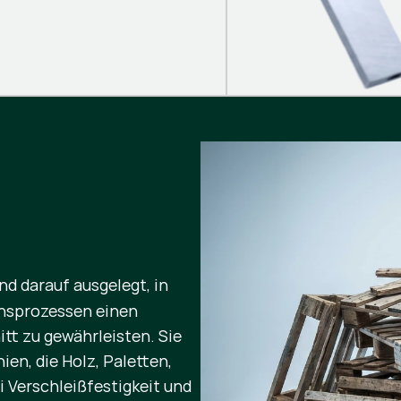
nd darauf ausgelegt, in
onsprozessen einen
itt zu gewährleisten. Sie
en, die Holz, Paletten,
 Verschleißfestigkeit und