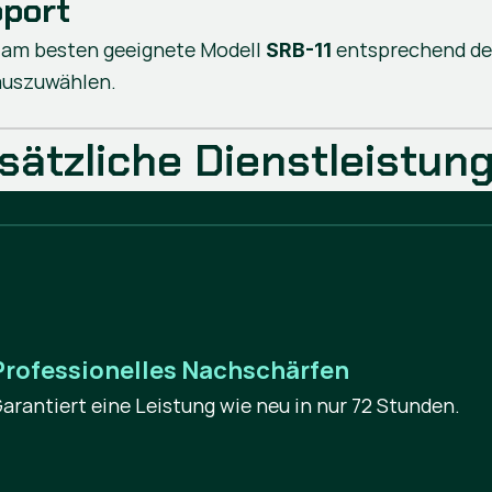
pport
as am besten geeignete Modell
entsprechend dem
SRB-11
 auszuwählen.
sätzliche Dienstleistun
Professionelles Nachschärfen
arantiert eine Leistung wie neu in nur 72 Stunden.