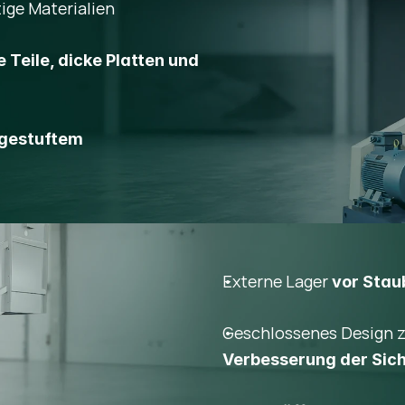
ige Materialien
e Teile, dicke Platten und
gestuftem
Externe Lager
vor Stau
Geschlossenes Design 
Verbesserung der Sich