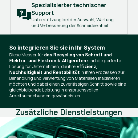
Spezialisierter technischer 
Support
Unterstützung bei der Auswahl, Wartung
und Verbesserung der Schneideeinheit.
So integrieren Sie sie in Ihr System
Diese Messer für
das Recycling von Schrott und
sind die perfekte
Elektro- und Elektronik-Altgeräten
Lösung für Unternehmen, die ihre
Effizienz,
in ihren Prozessen zur
Nachhaltigkeit und Rentabilität
Behandlung und Verwertung von Materialien maximieren
möchten und dabei einen zuverlässigen Schnitt sowie eine
gleichbleibende Leistung in anspruchsvollen
Arbeitsumgebungen gewährleisten.
Zusätzliche Dienstleistungen