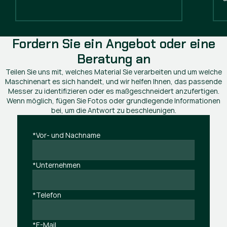
Fordern Sie ein Angebot oder eine
Beratung an
Teilen Sie uns mit, welches Material Sie verarbeiten und um welche
Maschinenart es sich handelt, und wir helfen Ihnen, das passende
Messer zu identifizieren oder es maßgeschneidert anzufertigen.
Wenn möglich, fügen Sie Fotos oder grundlegende Informationen
bei, um die Antwort zu beschleunigen.
*Vor- und Nachname
*Unternehmen
*Telefon
*E-Mail