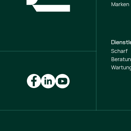
Marken
Dienstl
Scharf
Beratu
Wartung