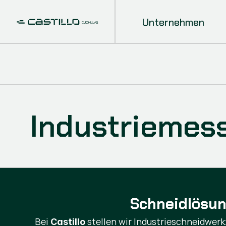
Unternehmen
Industriemes
Schneidlösun
Bei
stellen wir Industrieschneidwerkz
Castillo