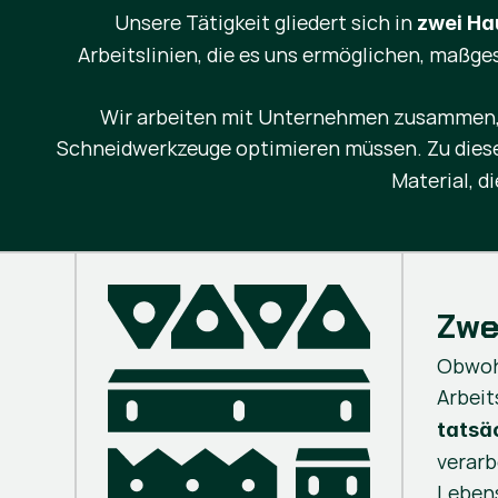
Unsere Tätigkeit gliedert sich in
zwei Ha
Arbeitslinien, die es uns ermöglichen, maßg
Wir arbeiten mit Unternehmen zusammen, di
Schneidwerkzeuge optimieren müssen. Zu dies
Material, d
Zwe
Obwohl
Arbeit
tatsäc
verarb
Lebens