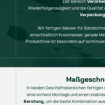
Der Bereich
Verarbe
Wiederholgenauigkeit und die Qualität
Verpackung, 
Wir fertigen Messer für Bandschn
einschließlich Kreismesser, gerade M
Produktlinie ist besonders auf kontinui
Maßgeschne
In beiden Geschäftsbereichen fertigen 
eine sichere Montage und einen stabilen
um die beste Kombination au
Beratung,