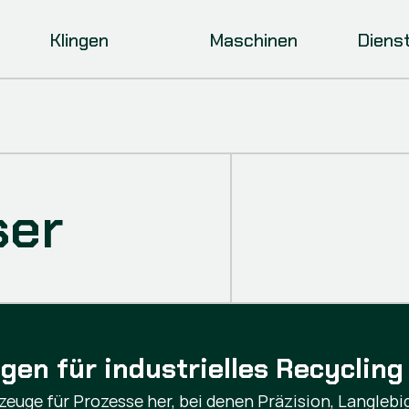
Klingen
Maschinen
Diens
ser
gen für industrielles Recycling
euge für Prozesse her, bei denen Präzision, Langlebig