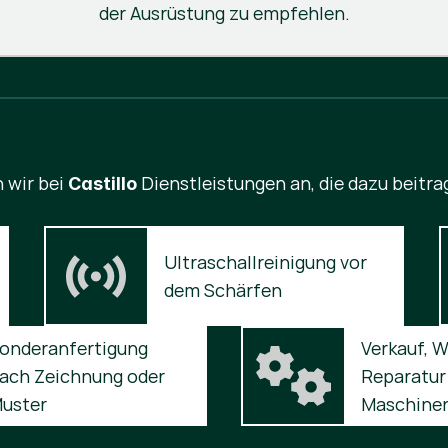
der Ausrüstung zu empfehlen.
 wir bei
Dienstleistungen an, die dazu beitr
Castillo
Ultraschallreinigung vor 
dem Schärfen
onderanfertigung 
Verkauf, W
ach Zeichnung oder 
Reparatur 
uster
Maschine