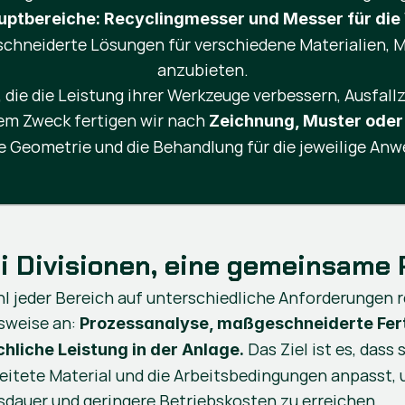
uptbereiche: Recyclingmesser und Messer für die
eschneiderte Lösungen für verschiedene Materialien
anzubieten.
e die Leistung ihrer Werkzeuge verbessern, Ausfallz
em Zweck fertigen wir nach
Zeichnung, Muster oder
ie Geometrie und die Behandlung für die jeweilige An
i Divisionen, eine gemeinsame 
 jeder Bereich auf unterschiedliche Anforderungen re
sweise an:
Prozessanalyse, maßgeschneiderte Fert
Das Ziel ist es, dass
hliche Leistung in der Anlage.
eitete Material und die Arbeitsbedingungen anpasst, u
dauer und geringere Betriebskosten zu erreichen.