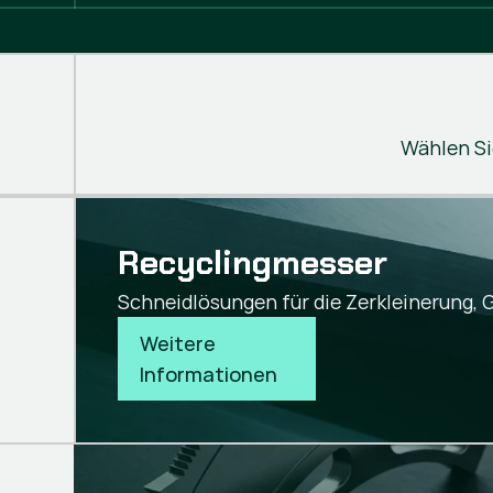
Wählen Si
Recyclingmesser
Schneidlösungen für die Zerkleinerung, G
Weitere 
Informationen