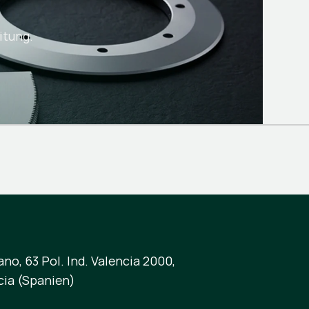
itung.
no, 63 Pol. Ind. Valencia 2000,
cia (Spanien)