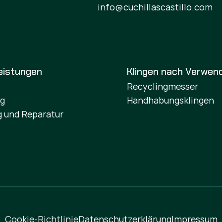
info@cuchillascastillo.com
eistungen
Klingen nach Verwen
Recyclingmesser
ng
Handhabungsklingen
 und Reparatur
Cookie-Richtlinie
Datenschutzerklärung
Impressum