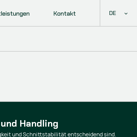
Select Languag
tleistungen
Kontakt
DE
 und Handling
keit und Schnittstabilität entscheidend sind.