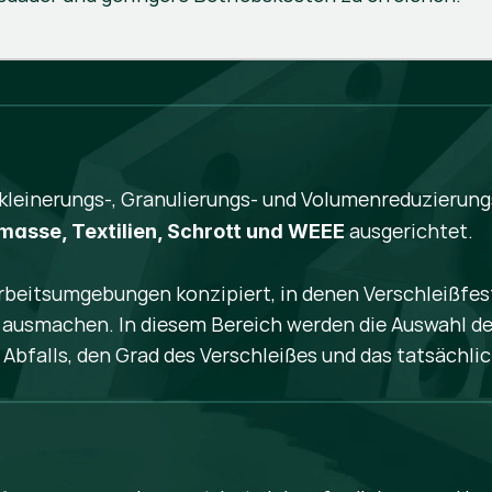
rkleinerungs-, Granulierungs- und Volumenreduzierun
ausgerichtet.
omasse, Textilien, Schrott und WEEE
rbeitsumgebungen konzipiert, in denen Verschleißfest
ausmachen. In diesem Bereich werden die Auswahl des
 Abfalls, den Grad des Verschleißes und das tatsächl