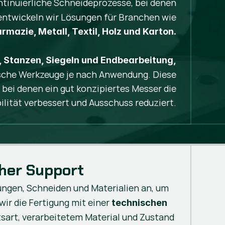
ntinuierliche Schneideprozesse, bei denen
 entwickeln wir Lösungen für Branchen wie
rmazie, Metall, Textil, Holz und Karton.
n, Stanzen, Siegeln und Endbearbeitung,
fische Werkzeuge je nach Anwendung. Diese
bei denen ein gut konzipiertes Messer die
ilität verbessert und Ausschuss reduziert.
her Support
ngen, Schneiden und Materialien an, um
wir die Fertigung mit einer
technischen
tsart, verarbeitetem Material und Zustand