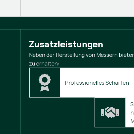
Zusatzleistungen
Neben der Herstellung von Messern bieten
zu erhalten:
Professionelles Schärfen
S
n
M