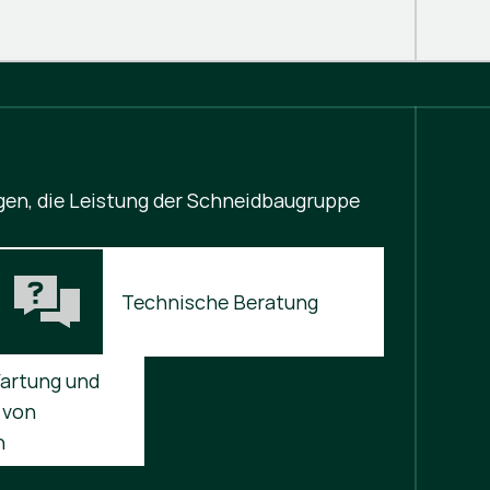
agen, die Leistung der Schneidbaugruppe
Technische Beratung
artung und 
von 
n