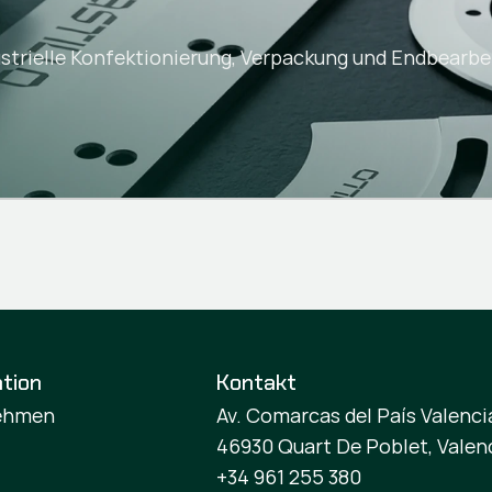
strielle Konfektionierung, Verpackung und Endbearbe
tion
Kontakt
ehmen
Av. Comarcas del País Valencia
46930 Quart De Poblet, Valen
+34 961 255 380