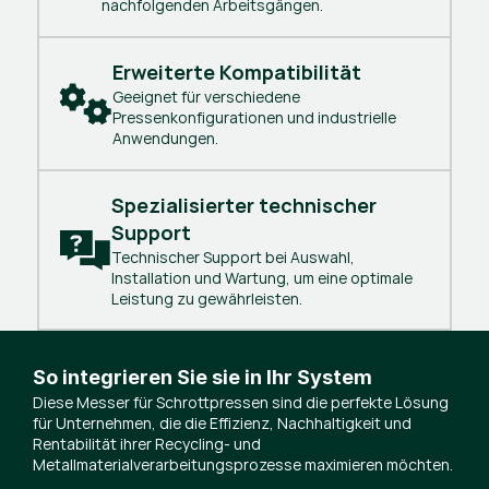
nachfolgenden Arbeitsgängen.
Erweiterte Kompatibilität
Geeignet für verschiedene
Pressenkonfigurationen und industrielle
Anwendungen.
Spezialisierter technischer 
Support
Technischer Support bei Auswahl,
Installation und Wartung, um eine optimale
Leistung zu gewährleisten.
So integrieren Sie sie in Ihr System
Diese Messer für Schrottpressen sind die perfekte Lösung
für Unternehmen, die die Effizienz, Nachhaltigkeit und
Rentabilität ihrer Recycling- und
Metallmaterialverarbeitungsprozesse maximieren möchten.