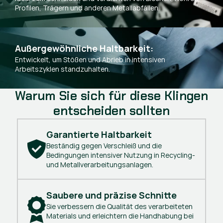
Profilen, Trägern und anderen Metallabfällen.
Außergewöhnliche Haltbarkeit:
Entwickelt, um Stößen und Abrieb in intensiven
Arbeitszyklen standzuhalten.
Warum Sie sich für diese Klingen
entscheiden sollten
Garantierte Haltbarkeit
Beständig gegen Verschleiß und die
Bedingungen intensiver Nutzung in Recycling-
und Metallverarbeitungsanlagen.
Saubere und präzise Schnitte
Sie verbessern die Qualität des verarbeiteten
Materials und erleichtern die Handhabung bei