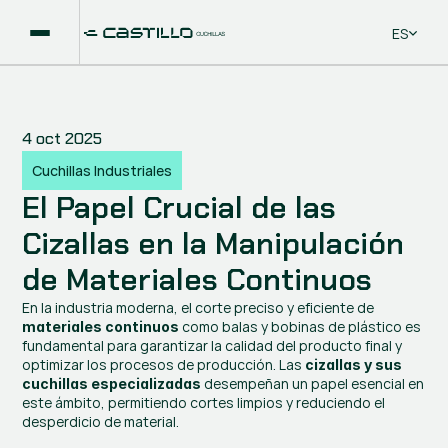
Select La
ES
4 oct 2025
Cuchillas Industriales
El Papel Crucial de las 
Cizallas en la Manipulación 
de Materiales Continuos
En la industria moderna, el corte preciso y eficiente de 
 como balas y bobinas de plástico es 
materiales continuos
fundamental para garantizar la calidad del producto final y 
optimizar los procesos de producción. Las 
cizallas y sus 
 desempeñan un papel esencial en 
cuchillas especializadas
este ámbito, permitiendo cortes limpios y reduciendo el 
desperdicio de material.