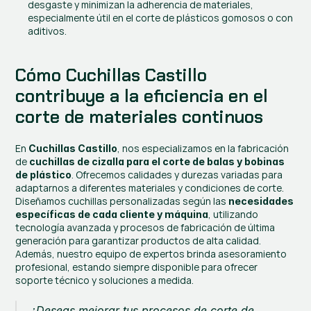
desgaste y minimizan la adherencia de materiales, 
especialmente útil en el corte de plásticos gomosos o con 
aditivos.
Cómo Cuchillas Castillo 
contribuye a la eficiencia en el 
corte de materiales continuos
En 
, nos especializamos en la fabricación 
Cuchillas Castillo
de 
cuchillas de cizalla para el corte de balas y bobinas 
. Ofrecemos calidades y durezas variadas para 
de plástico
adaptarnos a diferentes materiales y condiciones de corte. 
Diseñamos cuchillas personalizadas según las 
necesidades 
, utilizando 
específicas de cada cliente y máquina
tecnología avanzada y procesos de fabricación de última 
generación para garantizar productos de alta calidad. 
Además, nuestro equipo de expertos brinda asesoramiento 
profesional, estando siempre disponible para ofrecer 
soporte técnico y soluciones a medida.
¿Deseas mejorar tus procesos de corte de 