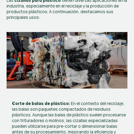
Las 
 tienen diversas aplicaciones en la 
cizallas para plástico
industria, especialmente en el reciclaje y la producción de 
productos plásticos. A continuación, destacamos sus 
principales usos:
 En el contexto del reciclaje, 
Corte de balas de plástico:
las balas son paquetes compactados de residuos 
plásticos. Aunque las balas de plástico suelen procesarse 
con trituradores o molinos, las cizallas especializadas 
pueden utilizarse para pre-cortar o dimensionar balas 
antes de su procesamiento, mejorando la eficiencia y 