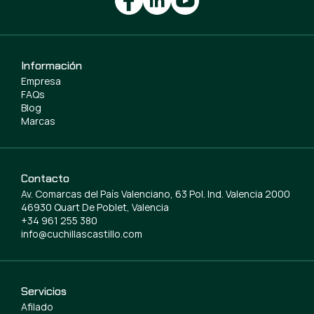
Información
Empresa
FAQs
Blog
Marcas
Contacto
Av. Comarcas del País Valenciano, 63 Pol. Ind. Valencia 2000
46930 Quart De Poblet, Valencia
+34 961 255 380
info@cuchillascastillo.com
Servicios
Afilado