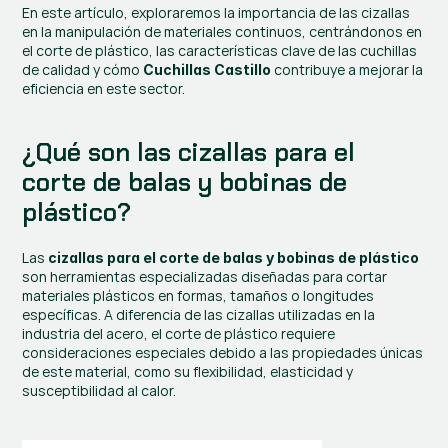
En este artículo, exploraremos la importancia de las cizallas 
en la manipulación de materiales continuos, centrándonos en 
el corte de plástico, las características clave de las cuchillas 
de calidad y cómo 
 contribuye a mejorar la 
Cuchillas Castillo
eficiencia en este sector.
¿Qué son las cizallas para el 
corte de balas y bobinas de 
plástico?
Las 
cizallas para el corte de balas y bobinas de plástico
son herramientas especializadas diseñadas para cortar 
materiales plásticos en formas, tamaños o longitudes 
específicas. A diferencia de las cizallas utilizadas en la 
industria del acero, el corte de plástico requiere 
consideraciones especiales debido a las propiedades únicas 
de este material, como su flexibilidad, elasticidad y 
susceptibilidad al calor.