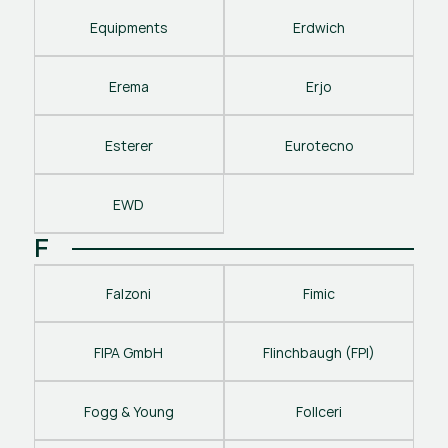
Equipments
Erdwich
Erema
Erjo
Esterer
Eurotecno
EWD
F
Falzoni
Fimic
FIPA GmbH
Flinchbaugh (FPI)
Fogg & Young
Follceri