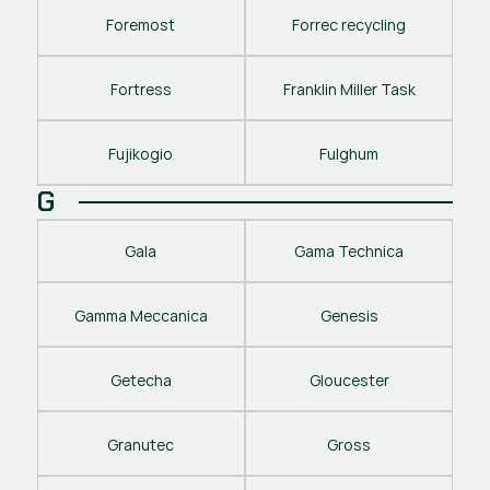
Foremost
Forrec recycling
Fortress
Franklin Miller Task
Fujikogio
Fulghum
G
Gala
Gama Technica
Gamma Meccanica
Genesis
Getecha
Gloucester
Granutec
Gross