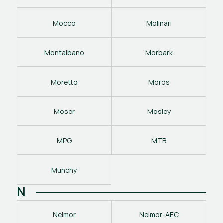
Mocco
Molinari
Montalbano
Morbark
Moretto
Moros
Moser
Mosley
MPG
MTB
Munchy
N
Nelmor
Nelmor-AEC