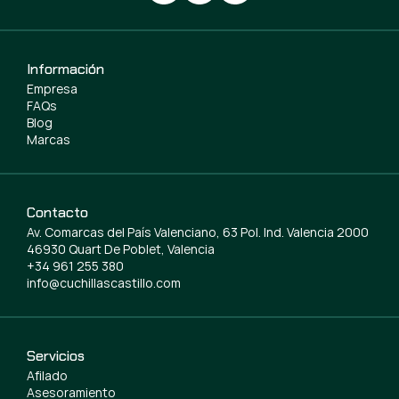
Información
Empresa
FAQs
Blog
Marcas
Contacto
Av. Comarcas del País Valenciano, 63 Pol. Ind. Valencia 2000
46930 Quart De Poblet, Valencia
+34 961 255 380
info@cuchillascastillo.com
Servicios
Afilado
Asesoramiento