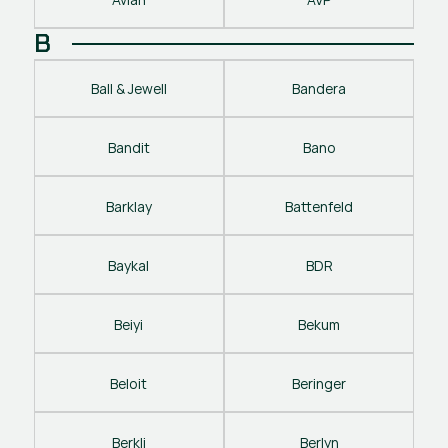
B
Ball & Jewell
Bandera
Bandit
Bano
Barklay
Battenfeld
Baykal
BDR
Beiyi
Bekum
Beloit
Beringer
Berkli
Berlyn