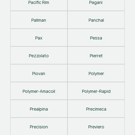
Pacific Rim
Pagani 
Pallman
Panchal
Pax
Pessa
Pezzolato
Pierret
Piovan
Polymer
Polymer-Amacoil
Polymer-Rapid
Prealpina
Precimeca
Precision
Previero