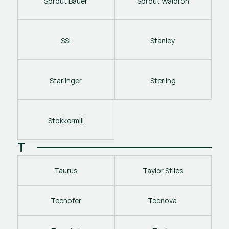
Sprout Bauer
Sprout Waldron
SSI
Stanley 
Starlinger
Sterling
Stokkermill
T
Taurus
Taylor Stiles
Tecnofer
Tecnova 