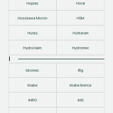
Hoplas
Horai
Hosokawa Micron
HSM
Husky
Hydraram
Hydroclaim
Hydromec
I
Idromec
Illig
Imabe
Imabe Iberica
IMRO
IMS