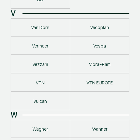
V
Van Dorn
Vecoplan
Vermeer
Vespa
Vezzani
Vibra–Ram
VTN
VTN EUROPE
Vulcan
W
Wagner
Wanner