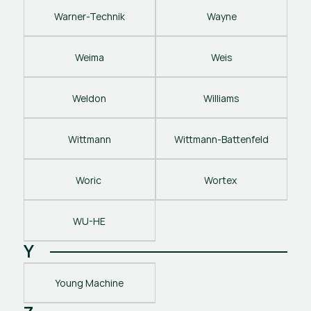
Warner-Technik
Wayne
Weima
Weis
Weldon
Williams
Wittmann
Wittmann-Battenfeld
Woric 
Wortex 
WU-HE
Y
Young Machine