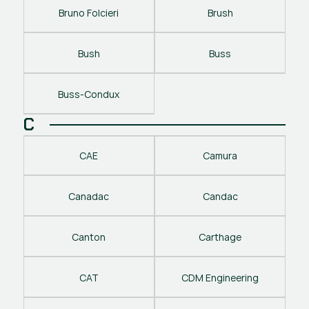
Bruno Folcieri
Brush
Bush
Buss
Buss-Condux
C
CAE
Camura
Canadac
Candac
Canton
Carthage
CAT
CDM Engineering