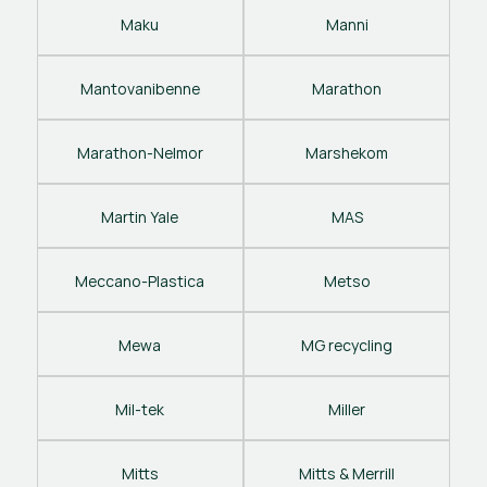
Maku
Manni
Mantovanibenne
Marathon
Marathon-Nelmor
Marshekom
Martin Yale
MAS
Meccano-Plastica
Metso
Mewa
MG recycling
Mil-tek
Miller
Mitts
Mitts & Merrill