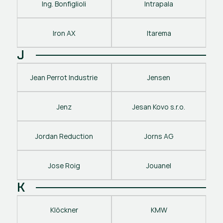
Ing. Bonfiglioli
Intrapala
Iron AX
Itarema
J
Jean Perrot Industrie
Jensen
Jenz
Jesan Kovo s.r.o.
Jordan Reduction
Jorns AG
Jose Roig
Jouanel
K
Klöckner
KMW