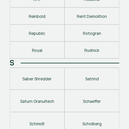
Reinbold
Rent Demolition
Republic
Rotogran
Royal
Rudnick
S
Saber Shredder
Satrind
Saturn Granultech
Schaeffer
Schmidt
Scholberg