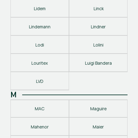
Lidem
 Linck
Lindemann
Lindner
Lodi
Lolini
Louritex
Luigi Bandera
LVD
M
MAC
Maguire
Mahenor
Maier