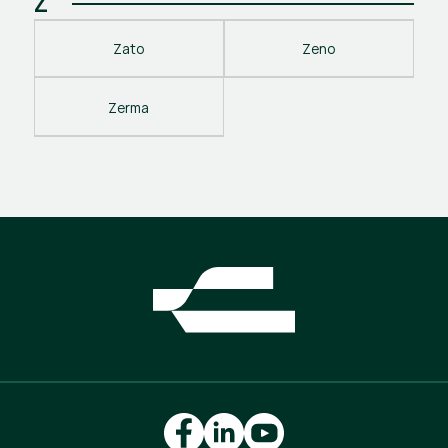
Z
Zato
Zeno
Zerma