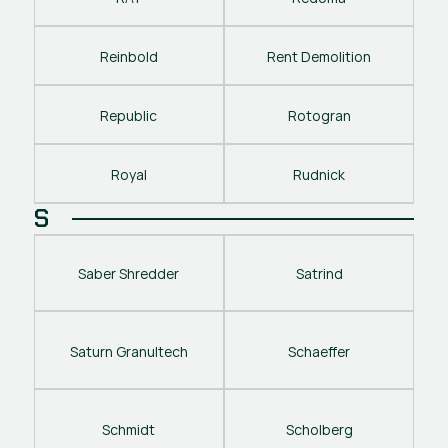
Reinbold
Rent Demolition
Republic
Rotogran
Royal
Rudnick
S
Saber Shredder
Satrind
Saturn Granultech
Schaeffer
Schmidt
Scholberg