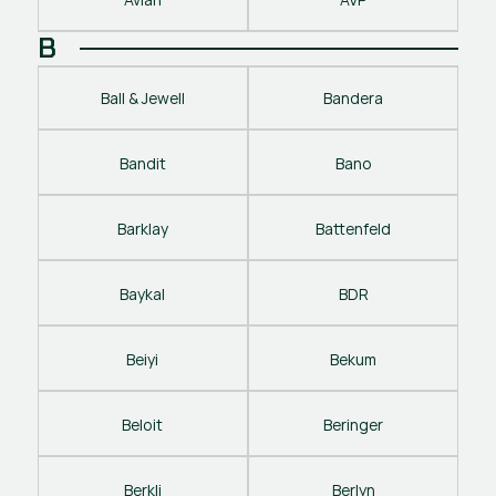
B
Ball & Jewell
Bandera
Bandit
Bano
Barklay
Battenfeld
Baykal
BDR
Beiyi
Bekum
Beloit
Beringer
Berkli
Berlyn