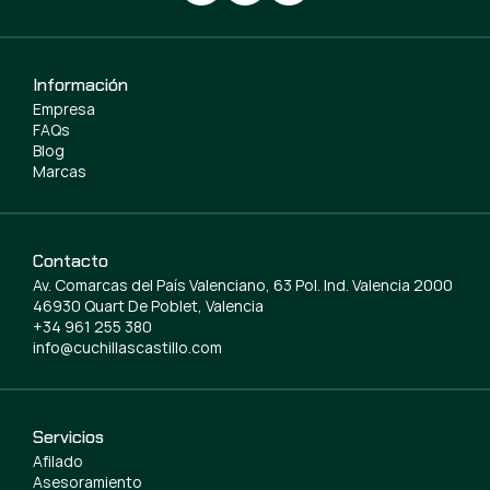
Información
Empresa
FAQs
Blog
Marcas
Contacto
Av. Comarcas del País Valenciano, 63 Pol. Ind. Valencia 2000
46930 Quart De Poblet, Valencia
+34 961 255 380
info@cuchillascastillo.com
Servicios
Afilado
Asesoramiento