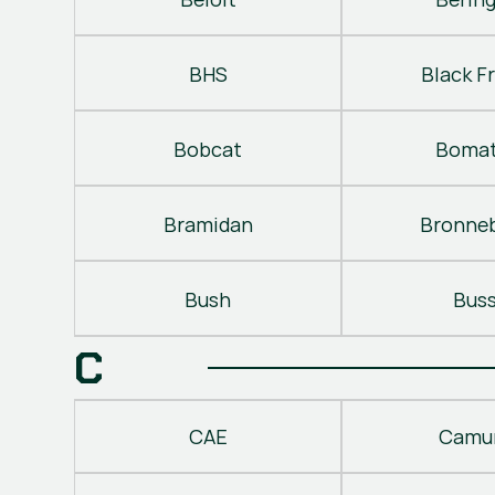
BHS
Black Fr
Bobcat
Bomat
Bramidan
Bronne
Bush
Bus
C
CAE
Camu