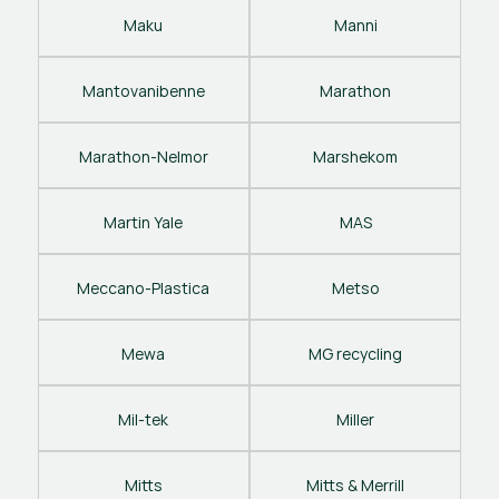
Maku
Manni
Mantovanibenne
Marathon
Marathon-Nelmor
Marshekom
Martin Yale
MAS
Meccano-Plastica
Metso
Mewa
MG recycling
Mil-tek
Miller
Mitts
Mitts & Merrill