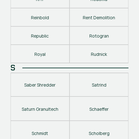
Reinbold
Rent Demolition
Republic
Rotogran
Royal
Rudnick
S
Saber Shredder
Satrind
Saturn Granultech
Schaeffer
Schmidt
Scholberg