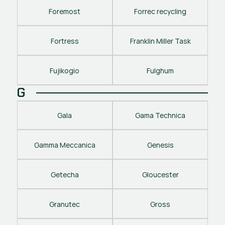
Foremost
Forrec recycling
Fortress
Franklin Miller Task
Fujikogio
Fulghum
G
Gala
Gama Technica
Gamma Meccanica
Genesis
Getecha
Gloucester
Granutec
Gross