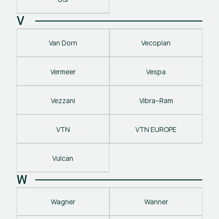
V
Van Dorn
Vecoplan
Vermeer
Vespa
Vezzani
Vibra–Ram
VTN
VTN EUROPE
Vulcan
W
Wagner
Wanner