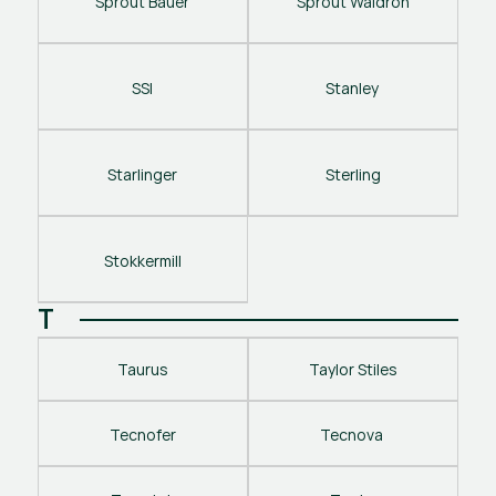
Sprout Bauer
Sprout Waldron
SSI
Stanley 
Starlinger
Sterling
Stokkermill
T
Taurus
Taylor Stiles
Tecnofer
Tecnova 