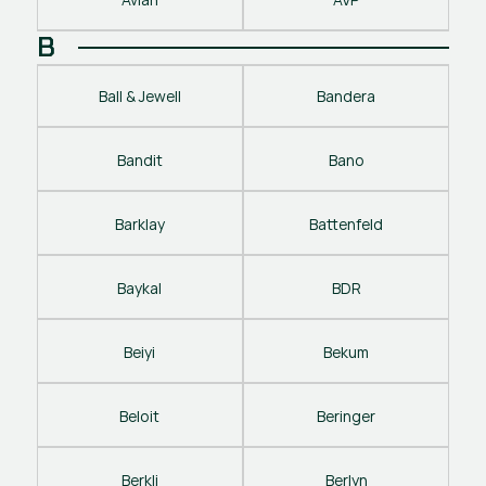
B
Ball & Jewell
Bandera
Bandit
Bano
Barklay
Battenfeld
Baykal
BDR
Beiyi
Bekum
Beloit
Beringer
Berkli
Berlyn