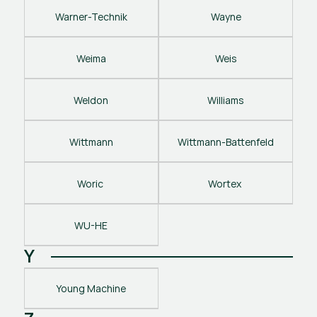
Warner-Technik
Wayne
Weima
Weis
Weldon
Williams
Wittmann
Wittmann-Battenfeld
Woric 
Wortex 
WU-HE
Y
Young Machine