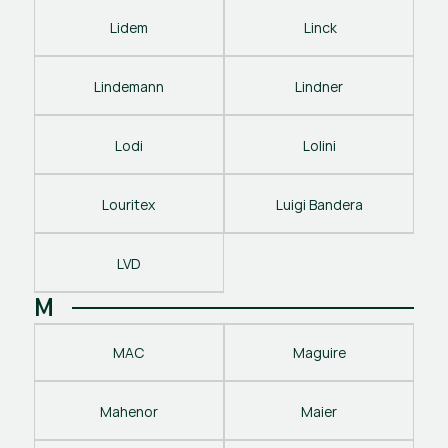
Lidem
 Linck
Lindemann
Lindner
Lodi
Lolini
Louritex
Luigi Bandera
LVD
M
MAC
Maguire
Mahenor
Maier