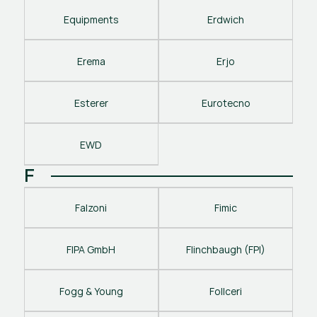
Equipments
Erdwich
Erema
Erjo
Esterer
Eurotecno
EWD
F
Falzoni
Fimic
FIPA GmbH
Flinchbaugh (FPI)
Fogg & Young
Follceri