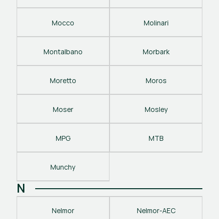
Mocco
Molinari
Montalbano
Morbark
Moretto
Moros
Moser
Mosley
MPG
MTB
Munchy
N
Nelmor
Nelmor-AEC