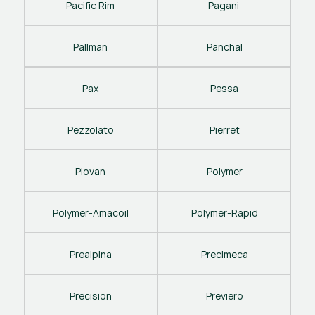
Pacific Rim
Pagani 
Pallman
Panchal
Pax
Pessa
Pezzolato
Pierret
Piovan
Polymer
Polymer-Amacoil
Polymer-Rapid
Prealpina
Precimeca
Precision
Previero