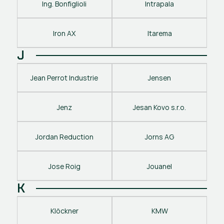
Ing. Bonfiglioli
Intrapala
Iron AX
Itarema
J
Jean Perrot Industrie
Jensen
Jenz
Jesan Kovo s.r.o.
Jordan Reduction
Jorns AG
Jose Roig
Jouanel
K
Klöckner
KMW