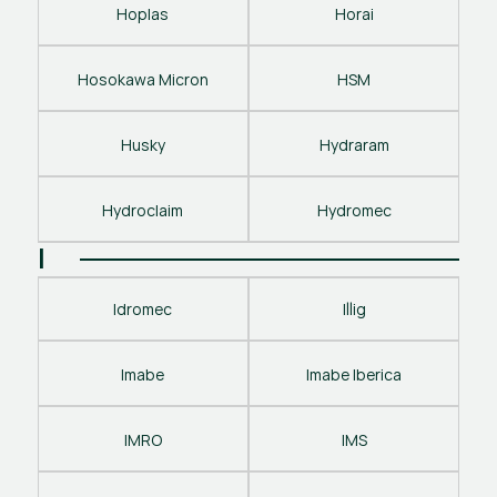
Hoplas
Horai
Hosokawa Micron
HSM
Husky
Hydraram
Hydroclaim
Hydromec
I
Idromec
Illig
Imabe
Imabe Iberica
IMRO
IMS