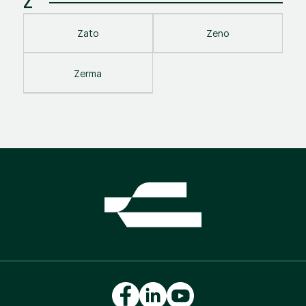
Z
Zato
Zeno
Zerma