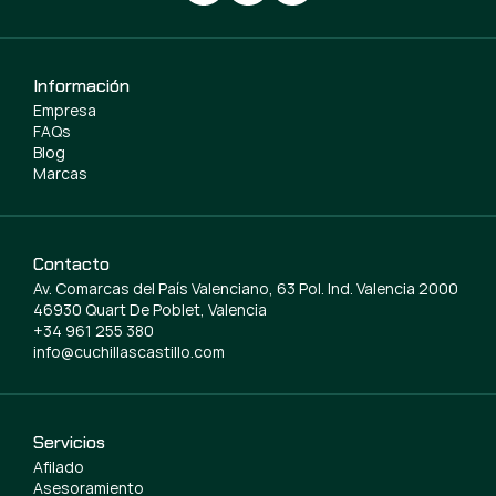
Información
Empresa
FAQs
Blog
Marcas
Contacto
Av. Comarcas del País Valenciano, 63 Pol. Ind. Valencia 2000
46930 Quart De Poblet, Valencia
+34 961 255 380
info@cuchillascastillo.com
Servicios
Afilado
Asesoramiento