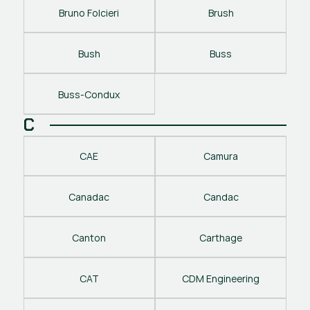
Bruno Folcieri
Brush
Bush
Buss
Buss-Condux
C
CAE
Camura
Canadac
Candac
Canton
Carthage
CAT
CDM Engineering