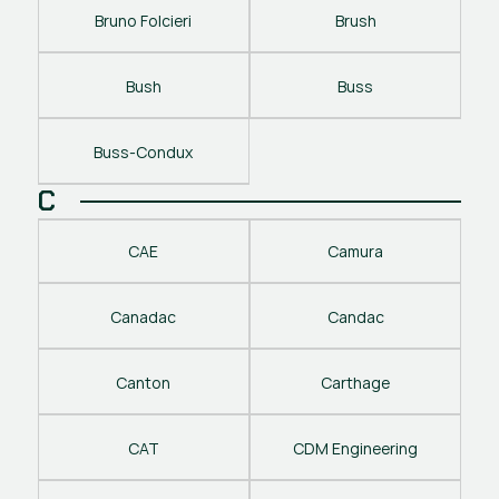
Bruno Folcieri
Brush
Bush
Buss
Buss-Condux
C
CAE
Camura
Canadac
Candac
Canton
Carthage
CAT
CDM Engineering