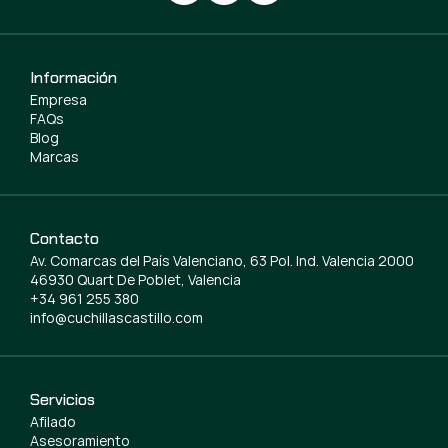
Información
Empresa
FAQs
Blog
Marcas
Contacto
Av. Comarcas del País Valenciano, 63 Pol. Ind. Valencia 2000
46930 Quart De Poblet, Valencia
+34 961 255 380
info@cuchillascastillo.com
Servicios
Afilado
Asesoramiento