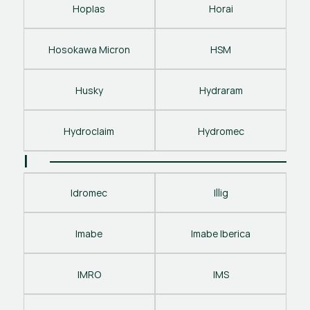
Hoplas
Horai
Hosokawa Micron
HSM
Husky
Hydraram
Hydroclaim
Hydromec
I
Idromec
Illig
Imabe
Imabe Iberica
IMRO
IMS