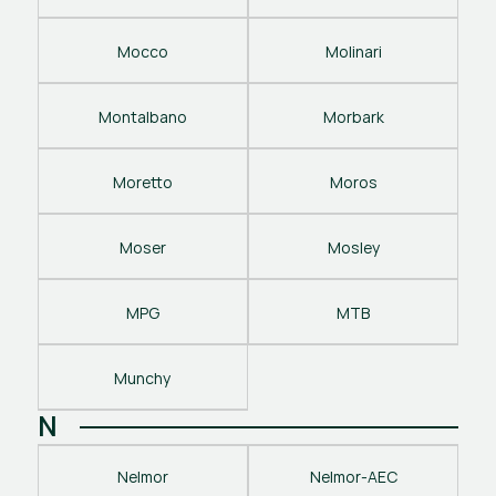
Mocco
Molinari
Montalbano
Morbark
Moretto
Moros
Moser
Mosley
MPG
MTB
Munchy
N
Nelmor
Nelmor-AEC