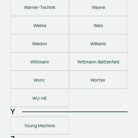
Warner-Technik
Wayne
Weima
Weis
Weldon
Williams
Wittmann
Wittmann-Battenfeld
Woric 
Wortex 
WU-HE
Y
Young Machine