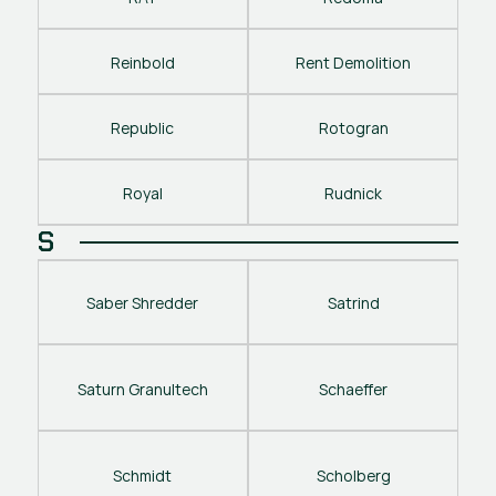
Reinbold
Rent Demolition
Republic
Rotogran
Royal
Rudnick
S
Saber Shredder
Satrind
Saturn Granultech
Schaeffer
Schmidt
Scholberg