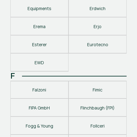
Equipments
Erdwich
Erema
Erjo
Esterer
Eurotecno
EWD
F
Falzoni
Fimic
FIPA GmbH
Flinchbaugh (FPI)
Fogg & Young
Follceri