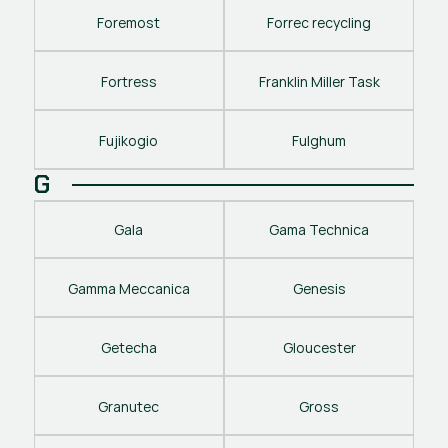
Foremost
Forrec recycling
Fortress
Franklin Miller Task
Fujikogio
Fulghum
G
Gala
Gama Technica
Gamma Meccanica
Genesis
Getecha
Gloucester
Granutec
Gross