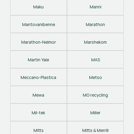
Maku
Manni
Mantovanibenne
Marathon
Marathon-Nelmor
Marshekom
Martin Yale
MAS
Meccano-Plastica
Metso
Mewa
MG recycling
Mil-tek
Miller
Mitts
Mitts & Merrill