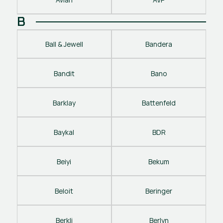
B
Ball & Jewell
Bandera
Bandit
Bano
Barklay
Battenfeld
Baykal
BDR
Beiyi
Bekum
Beloit
Beringer
Berkli
Berlyn