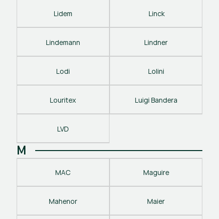
Lidem
 Linck
Lindemann
Lindner
Lodi
Lolini
Louritex
Luigi Bandera
LVD
M
MAC
Maguire
Mahenor
Maier