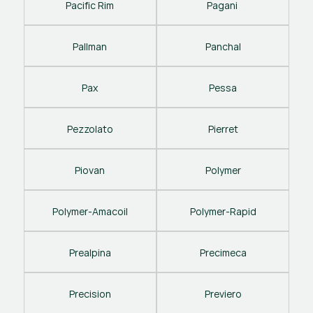
Pacific Rim
Pagani 
Pallman
Panchal
Pax
Pessa
Pezzolato
Pierret
Piovan
Polymer
Polymer-Amacoil
Polymer-Rapid
Prealpina
Precimeca
Precision
Previero