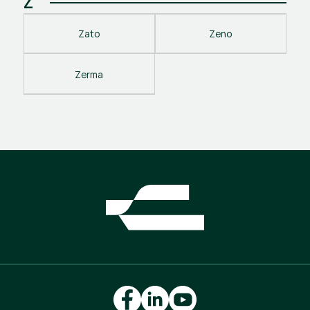
Z
Zato
Zeno
Zerma