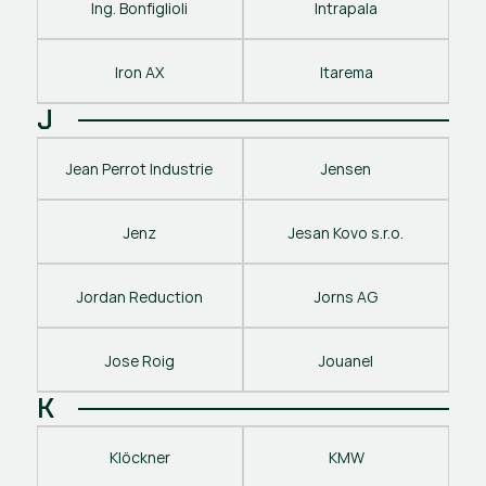
Ing. Bonfiglioli
Intrapala
Iron AX
Itarema
J
Jean Perrot Industrie
Jensen
Jenz
Jesan Kovo s.r.o.
Jordan Reduction
Jorns AG
Jose Roig
Jouanel
K
Klöckner
KMW