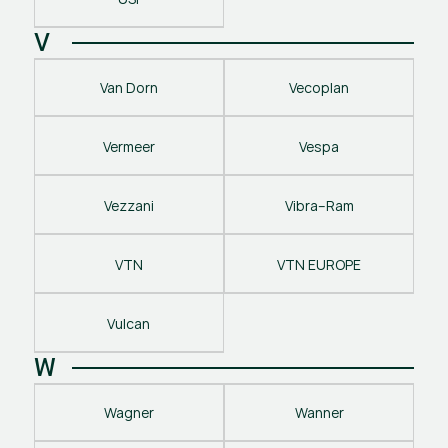
V
Van Dorn
Vecoplan
Vermeer
Vespa
Vezzani
Vibra–Ram
VTN
VTN EUROPE
Vulcan
W
Wagner
Wanner