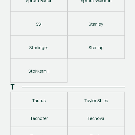
Sprout Bauer
Sprout Waldron
SSI
Stanley 
Starlinger
Sterling
Stokkermill
T
Taurus
Taylor Stiles
Tecnofer
Tecnova 