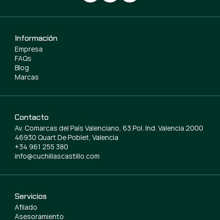
Información
Empresa
FAQs
Blog
Marcas
Contacto
Av. Comarcas del País Valenciano, 63 Pol. Ind. Valencia 2000
46930 Quart De Poblet, Valencia
+34 961 255 380
info@cuchillascastillo.com
Servicios
Afilado
Asesoramiento