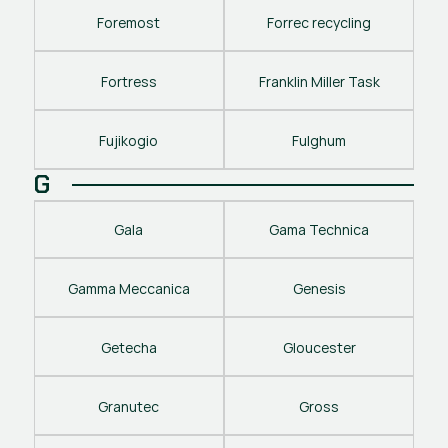
Foremost
Forrec recycling
Fortress
Franklin Miller Task
Fujikogio
Fulghum
G
Gala
Gama Technica
Gamma Meccanica
Genesis
Getecha
Gloucester
Granutec
Gross