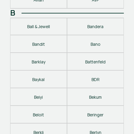
B
Ball & Jewell
Bandera
Bandit
Bano
Barklay
Battenfeld
Baykal
BDR
Beiyi
Bekum
Beloit
Beringer
Berkli
Berlyn