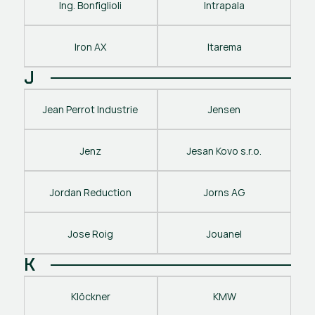
Ing. Bonfiglioli
Intrapala
Iron AX
Itarema
J
Jean Perrot Industrie
Jensen
Jenz
Jesan Kovo s.r.o.
Jordan Reduction
Jorns AG
Jose Roig
Jouanel
K
Klöckner
KMW