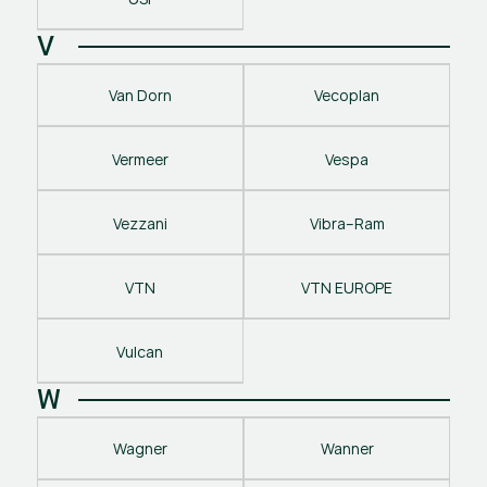
V
Van Dorn
Vecoplan
Vermeer
Vespa
Vezzani
Vibra–Ram
VTN
VTN EUROPE
Vulcan
W
Wagner
Wanner