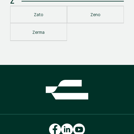
Z
Zato
Zeno
Zerma