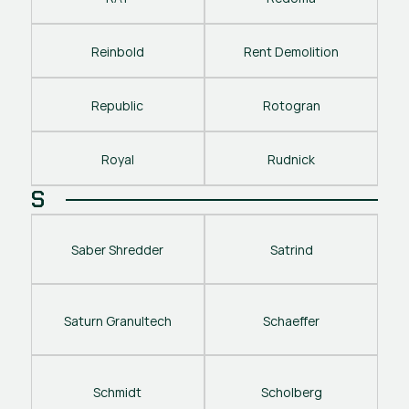
Reinbold
Rent Demolition
Republic
Rotogran
Royal
Rudnick
S
Saber Shredder
Satrind
Saturn Granultech
Schaeffer
Schmidt
Scholberg