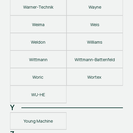
Warner-Technik
Wayne
Weima
Weis
Weldon
Williams
Wittmann
Wittmann-Battenfeld
Woric 
Wortex 
WU-HE
Y
Young Machine