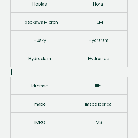
Hoplas
Horai
Hosokawa Micron
HSM
Husky
Hydraram
Hydroclaim
Hydromec
I
Idromec
Illig
Imabe
Imabe Iberica
IMRO
IMS