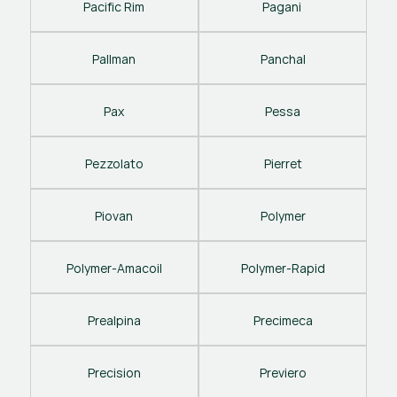
Pacific Rim
Pagani 
Pallman
Panchal
Pax
Pessa
Pezzolato
Pierret
Piovan
Polymer
Polymer-Amacoil
Polymer-Rapid
Prealpina
Precimeca
Precision
Previero