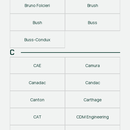
Bruno Folcieri
Brush
Bush
Buss
Buss-Condux
C
CAE
Camura
Canadac
Candac
Canton
Carthage
CAT
CDM Engineering