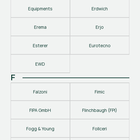
Equipments
Erdwich
Erema
Erjo
Esterer
Eurotecno
EWD
F
Falzoni
Fimic
FIPA GmbH
Flinchbaugh (FPI)
Fogg & Young
Follceri