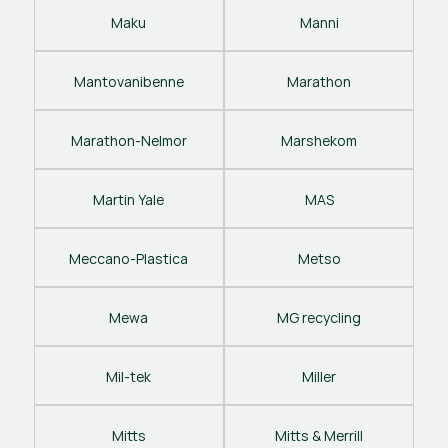
Maku
Manni
Mantovanibenne
Marathon
Marathon-Nelmor
Marshekom
Martin Yale
MAS
Meccano-Plastica
Metso
Mewa
MG recycling
Mil-tek
Miller
Mitts
Mitts & Merrill