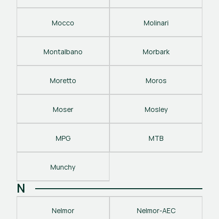
Mocco
Molinari
Montalbano
Morbark
Moretto
Moros
Moser
Mosley
MPG
MTB
Munchy
N
Nelmor
Nelmor-AEC