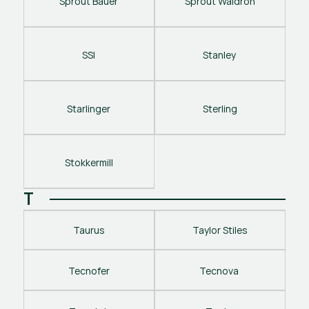
Sprout Bauer
Sprout Waldron
SSI
Stanley 
Starlinger
Sterling
Stokkermill
T
Taurus
Taylor Stiles
Tecnofer
Tecnova 