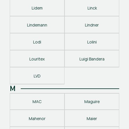
Lidem
 Linck
Lindemann
Lindner
Lodi
Lolini
Louritex
Luigi Bandera
LVD
M
MAC
Maguire
Mahenor
Maier