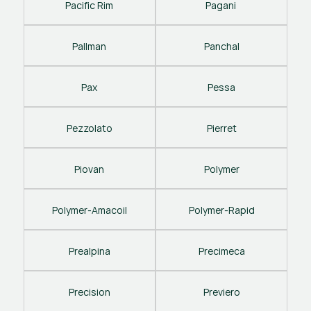
Pacific Rim
Pagani 
Pallman
Panchal
Pax
Pessa
Pezzolato
Pierret
Piovan
Polymer
Polymer-Amacoil
Polymer-Rapid
Prealpina
Precimeca
Precision
Previero