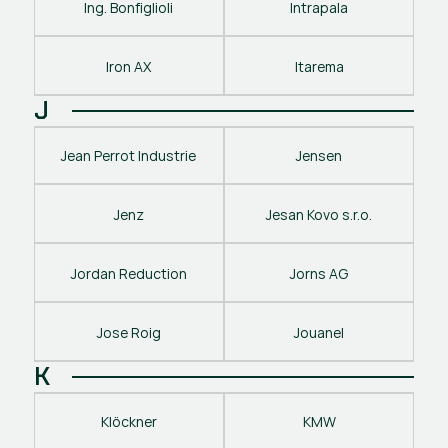
Ing. Bonfiglioli
Intrapala
Iron AX
Itarema
J
Jean Perrot Industrie
Jensen
Jenz
Jesan Kovo s.r.o.
Jordan Reduction
Jorns AG
Jose Roig
Jouanel
K
Klöckner
KMW