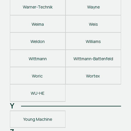
Warner-Technik
Wayne
Weima
Weis
Weldon
Williams
Wittmann
Wittmann-Battenfeld
Woric 
Wortex 
WU-HE
Y
Young Machine