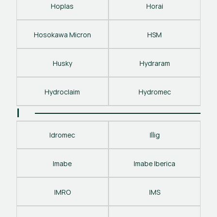
Hoplas
Horai
Hosokawa Micron
HSM
Husky
Hydraram
Hydroclaim
Hydromec
I
Idromec
Illig
Imabe
Imabe Iberica
IMRO
IMS