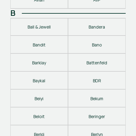
B
Ball & Jewell
Bandera
Bandit
Bano
Barklay
Battenfeld
Baykal
BDR
Beiyi
Bekum
Beloit
Beringer
Berkli
Berlyn