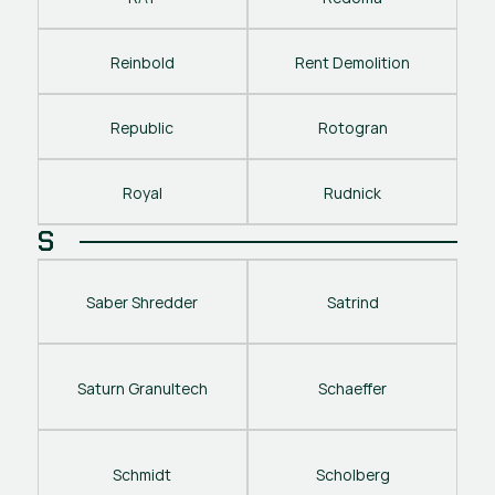
Reinbold
Rent Demolition
Republic
Rotogran
Royal
Rudnick
S
Saber Shredder
Satrind
Saturn Granultech
Schaeffer
Schmidt
Scholberg