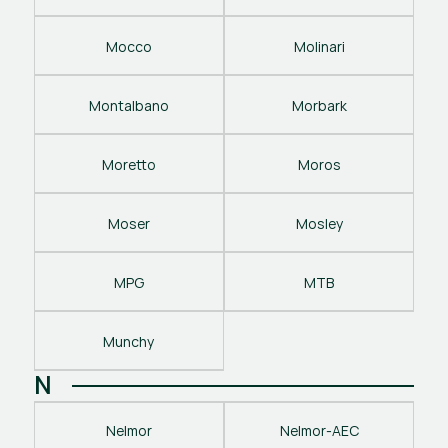
Mocco
Molinari
Montalbano
Morbark
Moretto
Moros
Moser
Mosley
MPG
MTB
Munchy
N
Nelmor
Nelmor-AEC