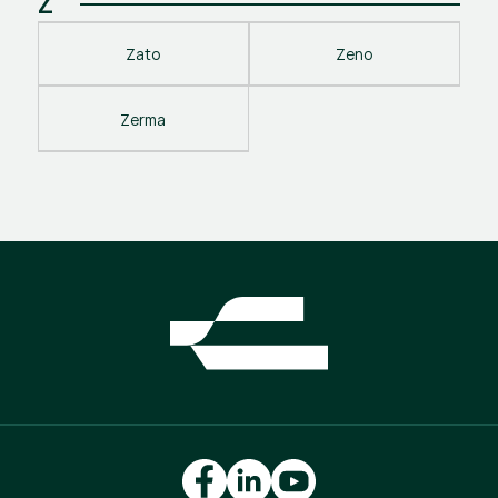
Z
Zato
Zeno
Zerma