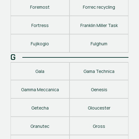
Foremost
Forrec recycling
Fortress
Franklin Miller Task
Fujikogio
Fulghum
G
Gala
Gama Technica
Gamma Meccanica
Genesis
Getecha
Gloucester
Granutec
Gross