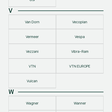
V
Van Dorn
Vecoplan
Vermeer
Vespa
Vezzani
Vibra–Ram
VTN
VTN EUROPE
Vulcan
W
Wagner
Wanner