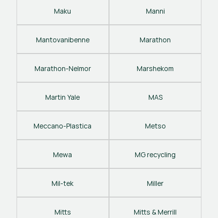
Maku
Manni
Mantovanibenne
Marathon
Marathon-Nelmor
Marshekom
Martin Yale
MAS
Meccano-Plastica
Metso
Mewa
MG recycling
Mil-tek
Miller
Mitts
Mitts & Merrill