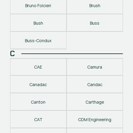
Bruno Folcieri
Brush
Bush
Buss
Buss-Condux
C
CAE
Camura
Canadac
Candac
Canton
Carthage
CAT
CDM Engineering