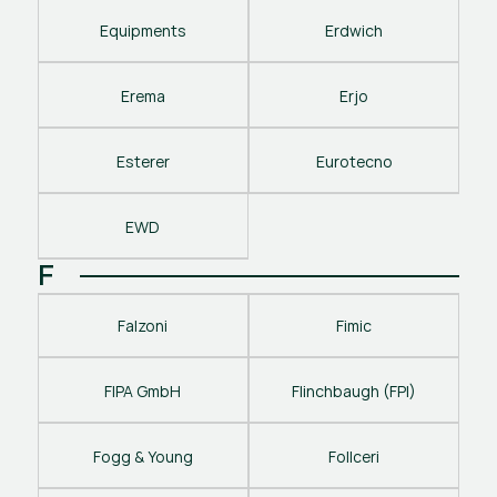
Equipments
Erdwich
Erema
Erjo
Esterer
Eurotecno
EWD
F
Falzoni
Fimic
FIPA GmbH
Flinchbaugh (FPI)
Fogg & Young
Follceri