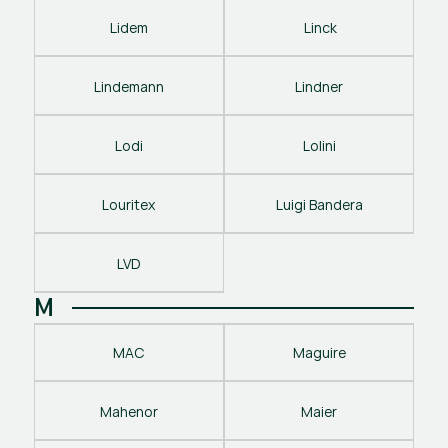
Lidem
 Linck
Lindemann
Lindner
Lodi
Lolini
Louritex
Luigi Bandera
LVD
M
MAC
Maguire
Mahenor
Maier