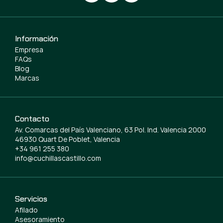
Información
Empresa
FAQs
Blog
Marcas
Contacto
Av. Comarcas del País Valenciano, 63 Pol. Ind. Valencia 2000
46930 Quart De Poblet, Valencia
+34 961 255 380
info@cuchillascastillo.com
Servicios
Afilado
Asesoramiento