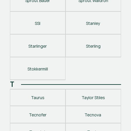
Sprout Bauer
Sprout Waldron
SSI
Stanley 
Starlinger
Sterling
Stokkermill
T
Taurus
Taylor Stiles
Tecnofer
Tecnova 