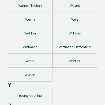
Warner-Technik
Wayne
Weima
Weis
Weldon
Williams
Wittmann
Wittmann-Battenfeld
Woric 
Wortex 
WU-HE
Y
Young Machine