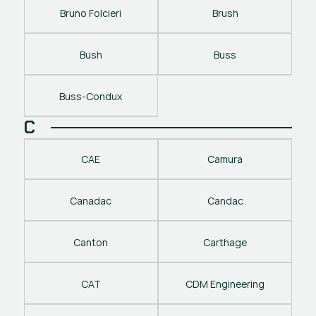
Bruno Folcieri
Brush
Bush
Buss
Buss-Condux
C
CAE
Camura
Canadac
Candac
Canton
Carthage
CAT
CDM Engineering