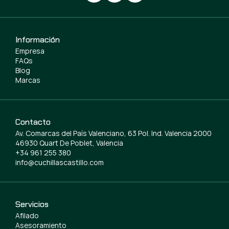
Información
Empresa
FAQs
Blog
Marcas
Contacto
Av. Comarcas del País Valenciano, 63 Pol. Ind. Valencia 2000
46930 Quart De Poblet, Valencia
+34 961 255 380
info@cuchillascastillo.com
Servicios
Afilado
Asesoramiento