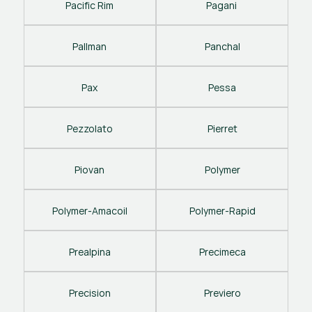
Pacific Rim
Pagani 
Pallman
Panchal
Pax
Pessa
Pezzolato
Pierret
Piovan
Polymer
Polymer-Amacoil
Polymer-Rapid
Prealpina
Precimeca
Precision
Previero