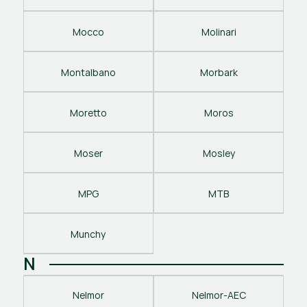
Mocco
Molinari
Montalbano
Morbark
Moretto
Moros
Moser
Mosley
MPG
MTB
Munchy
N
Nelmor
Nelmor-AEC