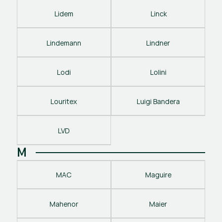
Lidem
 Linck
Lindemann
Lindner
Lodi
Lolini
Louritex
Luigi Bandera
LVD
M
MAC
Maguire
Mahenor
Maier