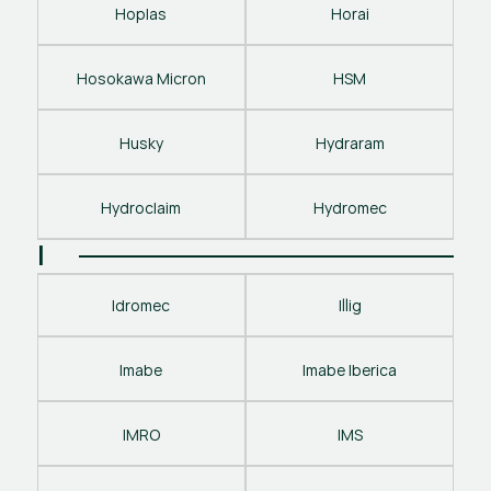
Hoplas
Horai
Hosokawa Micron
HSM
Husky
Hydraram
Hydroclaim
Hydromec
I
Idromec
Illig
Imabe
Imabe Iberica
IMRO
IMS