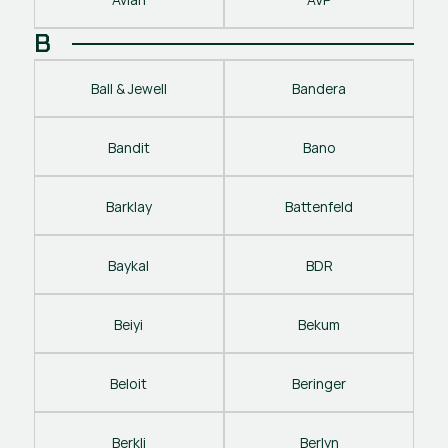
B
Ball & Jewell
Bandera
Bandit
Bano
Barklay
Battenfeld
Baykal
BDR
Beiyi
Bekum
Beloit
Beringer
Berkli
Berlyn