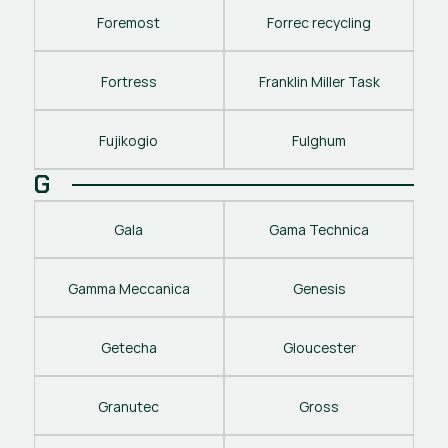
Foremost
Forrec recycling
Fortress
Franklin Miller Task
Fujikogio
Fulghum
G
Gala
Gama Technica
Gamma Meccanica
Genesis
Getecha
Gloucester
Granutec
Gross