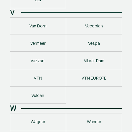
V
Van Dorn
Vecoplan
Vermeer
Vespa
Vezzani
Vibra–Ram
VTN
VTN EUROPE
Vulcan
W
Wagner
Wanner