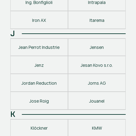
Ing. Bonfiglioli
Intrapala
Iron AX
Itarema
J
Jean Perrot Industrie
Jensen
Jenz
Jesan Kovo s.r.o.
Jordan Reduction
Jorns AG
Jose Roig
Jouanel
K
Klöckner
KMW