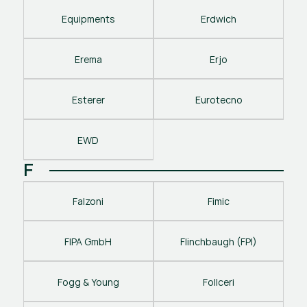
Equipments
Erdwich
Erema
Erjo
Esterer
Eurotecno
EWD
F
Falzoni
Fimic
FIPA GmbH
Flinchbaugh (FPI)
Fogg & Young
Follceri