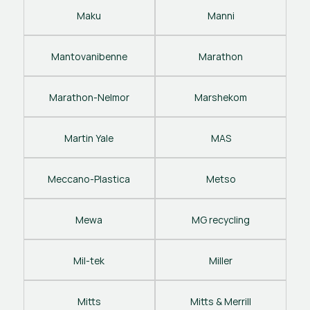
Maku
Manni
Mantovanibenne
Marathon
Marathon-Nelmor
Marshekom
Martin Yale
MAS
Meccano-Plastica
Metso
Mewa
MG recycling
Mil-tek
Miller
Mitts
Mitts & Merrill