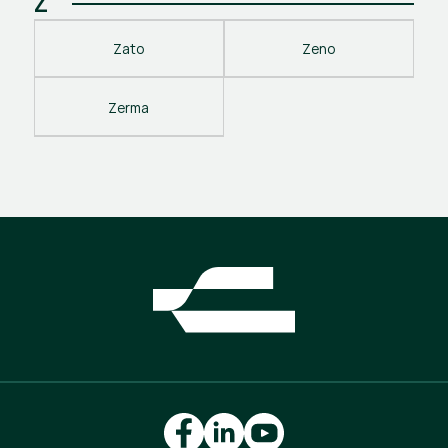
Z
Zato
Zeno
Zerma