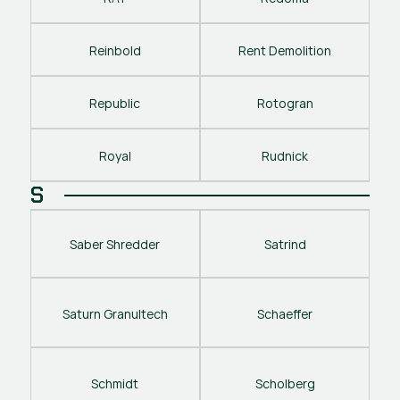
Reinbold
Rent Demolition
Republic
Rotogran
Royal
Rudnick
S
Saber Shredder
Satrind
Saturn Granultech
Schaeffer
Schmidt
Scholberg