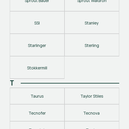
Sprout Bauer
Sprout Waldron
SSI
Stanley 
Starlinger
Sterling
Stokkermill
T
Taurus
Taylor Stiles
Tecnofer
Tecnova 